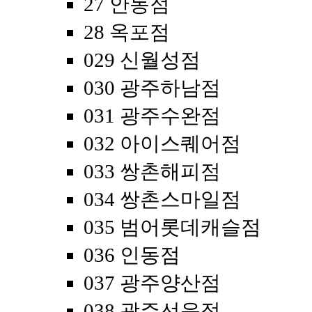
27 안동점
28 옥포점
029 신월성점
030 광주하남점
031 광주수완점
032 아이스퀘어점
033 쌍촌해피점
034 쌍촌스마일점
035 범어롯데캐슬점
036 인동점
037 광주양산점
038 광주선운점