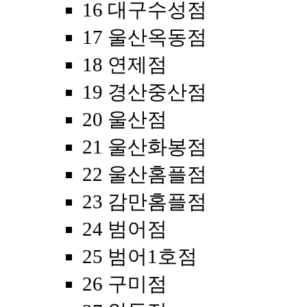
16 대구수성점
17 울산옥동점
18 연제점
19 경산중산점
20 울산점
21 울산화봉점
22 울산홈플점
23 감만홈플점
24 범어점
25 범어1호점
26 구미점