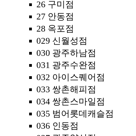
26 구미점
27 안동점
28 옥포점
029 신월성점
030 광주하남점
031 광주수완점
032 아이스퀘어점
033 쌍촌해피점
034 쌍촌스마일점
035 범어롯데캐슬점
036 인동점