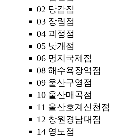
02 당감점
03 장림점
04 괴정점
05 낫개점
06 명지국제점
08 해수욕장역점
09 울산구영점
10 울산매곡점
11 울산호계신천점
12 창원경남대점
14 영도점