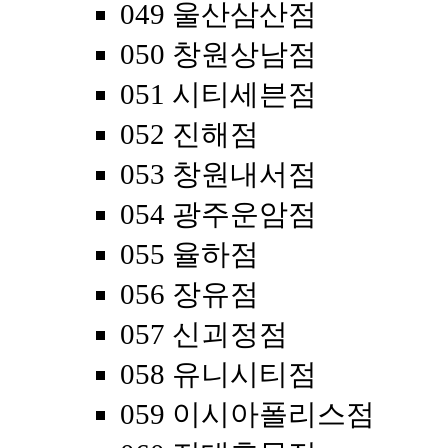
049 울산삼산점
050 창원상남점
051 시티세븐점
052 진해점
053 창원내서점
054 광주운암점
055 율하점
056 장유점
057 신괴정점
058 유니시티점
059 이시아폴리스점