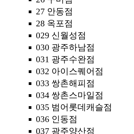
27 안동점
28 옥포점
029 신월성점
030 광주하남점
031 광주수완점
032 아이스퀘어점
033 쌍촌해피점
034 쌍촌스마일점
035 범어롯데캐슬점
036 인동점
037 광주양산점