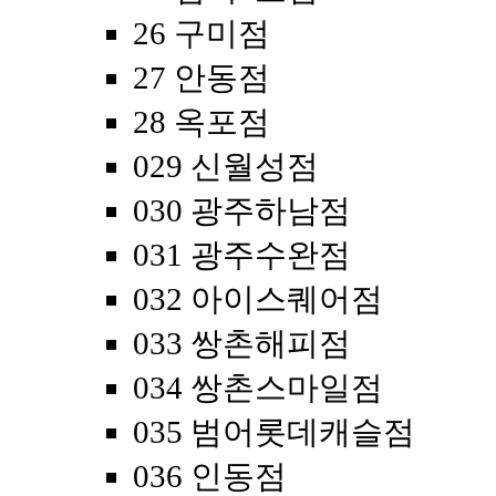
26 구미점
27 안동점
28 옥포점
029 신월성점
030 광주하남점
031 광주수완점
032 아이스퀘어점
033 쌍촌해피점
034 쌍촌스마일점
035 범어롯데캐슬점
036 인동점