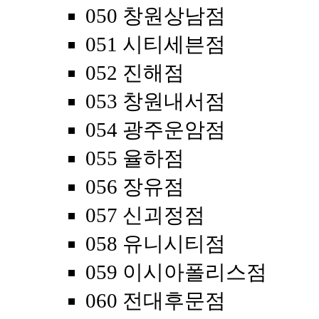
050 창원상남점
051 시티세븐점
052 진해점
053 창원내서점
054 광주운암점
055 율하점
056 장유점
057 신괴정점
058 유니시티점
059 이시아폴리스점
060 전대후문점