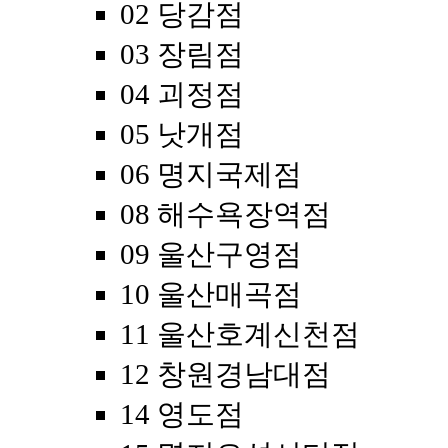
02 당감점
03 장림점
04 괴정점
05 낫개점
06 명지국제점
08 해수욕장역점
09 울산구영점
10 울산매곡점
11 울산호계신천점
12 창원경남대점
14 영도점