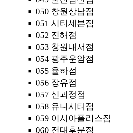
050 창원상남점
051 시티세븐점
052 진해점
053 창원내서점
054 광주운암점
055 율하점
056 장유점
057 신괴정점
058 유니시티점
059 이시아폴리스점
060 전대후문점