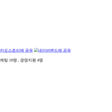
팅 10명 , 경영지원 4명