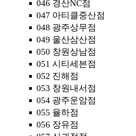
046 경산NC점
047 아티클중산점
048 광주상무점
049 울산삼산점
050 창원상남점
051 시티세븐점
052 진해점
053 창원내서점
054 광주운암점
055 율하점
056 장유점