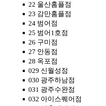
22 울산홈플점
23 감만홈플점
24 범어점
25 범어1호점
26 구미점
27 안동점
28 옥포점
029 신월성점
030 광주하남점
031 광주수완점
032 아이스퀘어점