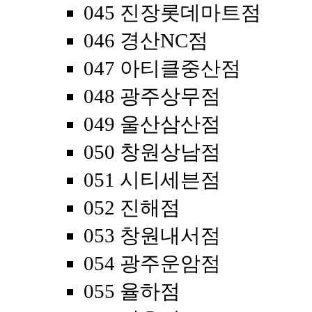
045 진장롯데마트점
046 경산NC점
047 아티클중산점
048 광주상무점
049 울산삼산점
050 창원상남점
051 시티세븐점
052 진해점
053 창원내서점
054 광주운암점
055 율하점