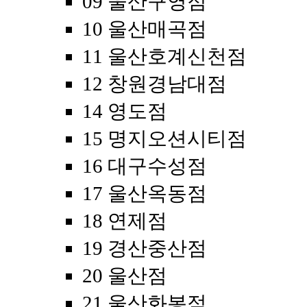
09 울산구영점
10 울산매곡점
11 울산호계신천점
12 창원경남대점
14 영도점
15 명지오션시티점
16 대구수성점
17 울산옥동점
18 연제점
19 경산중산점
20 울산점
21 울산화봉점