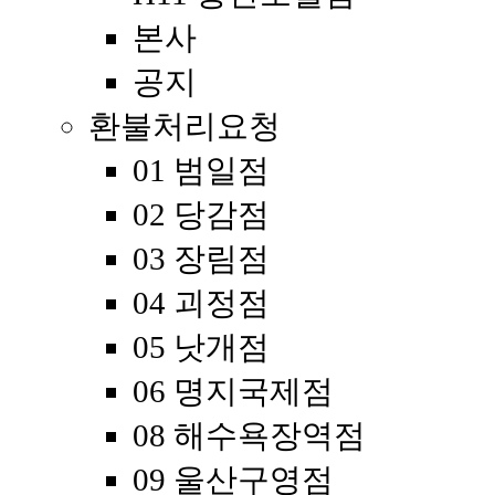
본사
공지
환불처리요청
01 범일점
02 당감점
03 장림점
04 괴정점
05 낫개점
06 명지국제점
08 해수욕장역점
09 울산구영점