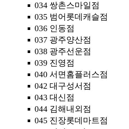
034 쌍촌스마일점
035 범어롯데캐슬점
036 인동점
037 광주양산점
038 광주선운점
039 진영점
040 서면홈플러스점
042 대구성서점
043 대신점
044 김해내외점
045 진장롯데마트점