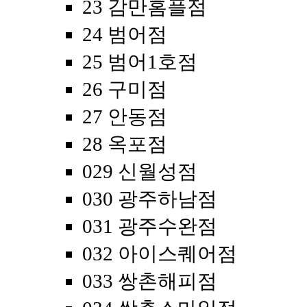
23 감만홈플점
24 범어점
25 범어1호점
26 구미점
27 안동점
28 옥포점
029 신월성점
030 광주하남점
031 광주수완점
032 아이스퀘어점
033 쌍촌해피점