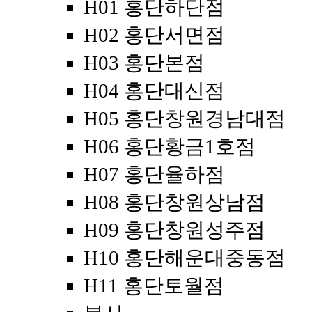
H01 홍단하단점
H02 홍단서면점
H03 홍단본점
H04 홍단대신점
H05 홍단창원경남대점
H06 홍단황금1호점
H07 홍단율하점
H08 홍단창원상남점
H09 홍단창원성주점
H10 홍단해운대중동점
H11 홍단토월점