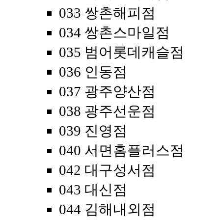
033 쌍촌해피점
034 쌍촌스마일점
035 범어롯데캐슬점
036 인동점
037 광주양산점
038 광주선운점
039 진영점
040 서면홈플러스점
042 대구성서점
043 대신점
044 김해내외점