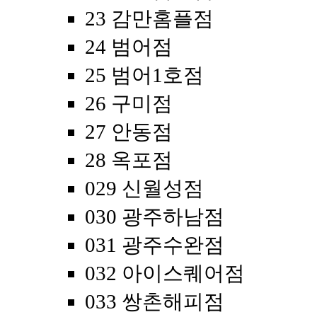
23 감만홈플점
24 범어점
25 범어1호점
26 구미점
27 안동점
28 옥포점
029 신월성점
030 광주하남점
031 광주수완점
032 아이스퀘어점
033 쌍촌해피점