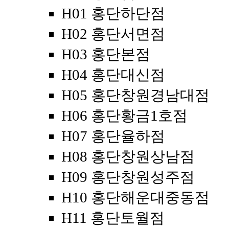
H01 홍단하단점
H02 홍단서면점
H03 홍단본점
H04 홍단대신점
H05 홍단창원경남대점
H06 홍단황금1호점
H07 홍단율하점
H08 홍단창원상남점
H09 홍단창원성주점
H10 홍단해운대중동점
H11 홍단토월점