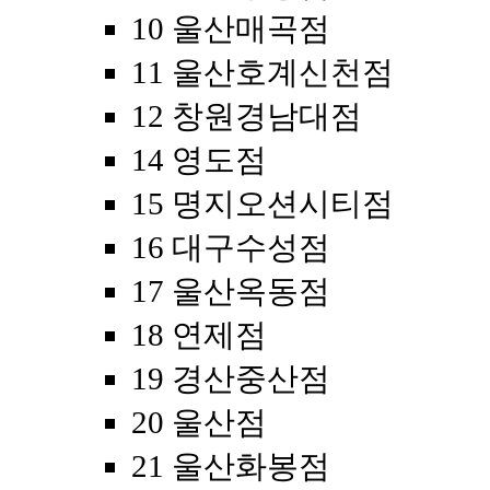
10 울산매곡점
11 울산호계신천점
12 창원경남대점
14 영도점
15 명지오션시티점
16 대구수성점
17 울산옥동점
18 연제점
19 경산중산점
20 울산점
21 울산화봉점