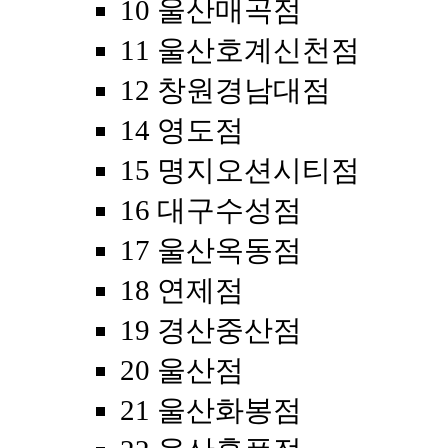
10 울산매곡점
11 울산호계신천점
12 창원경남대점
14 영도점
15 명지오션시티점
16 대구수성점
17 울산옥동점
18 연제점
19 경산중산점
20 울산점
21 울산화봉점