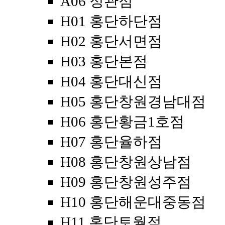
A06 정관점
H01 홍단하단점
H02 홍단서면점
H03 홍단본점
H04 홍단대신점
H05 홍단창원경남대점
H06 홍단황금1호점
H07 홍단율하점
H08 홍단창원상남점
H09 홍단창원성주점
H10 홍단해운대중동점
H11 홍단토월점