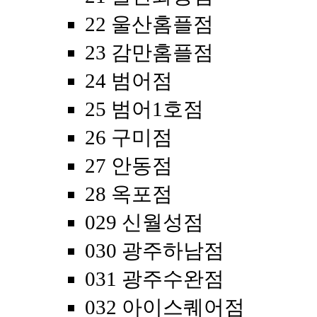
22 울산홈플점
23 감만홈플점
24 범어점
25 범어1호점
26 구미점
27 안동점
28 옥포점
029 신월성점
030 광주하남점
031 광주수완점
032 아이스퀘어점