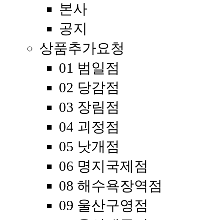
본사
공지
상품추가요청
01 범일점
02 당감점
03 장림점
04 괴정점
05 낫개점
06 명지국제점
08 해수욕장역점
09 울산구영점