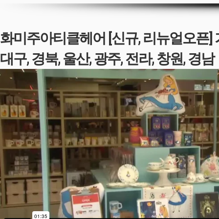
화미주아티클헤어
[신규, 리뉴얼오픈]
대구, 경북, 울산, 광주, 전라, 창원, 경남