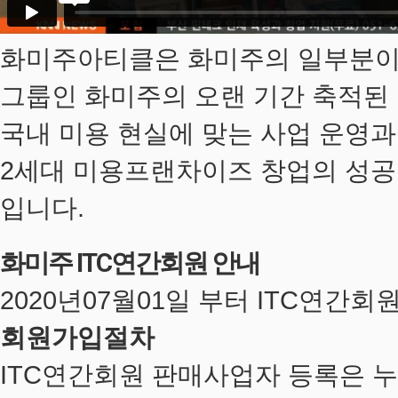
화미주아티클은 화미주의 일부분이라
그룹인 화미주의 오랜 기간 축적
국내 미용 현실에 맞는 사업 운영
2세대 미용프랜차이즈
창업의 성공
입니다.
화미주
ITC연간회원
안내
2020년07월01일 부터 ITC연
회원가입절차
ITC연간회원 판매사업자 등록은 