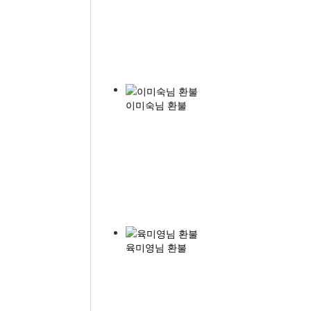
이미숙님 환불
육미영님 환불