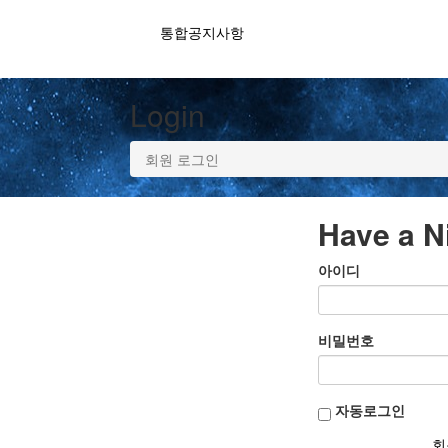
통합공지사항
Login
회원 로그인
Have a N
아이디
비밀번호
자동로그인
회