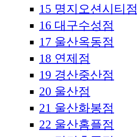
15 명지오션시티
16 대구수성점
17 울산옥동점
18 연제점
19 경산중산점
20 울산점
21 울산화봉점
22 울산홈플점