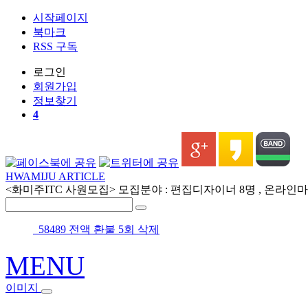
시작페이지
북마크
RSS 구독
로그인
회원
가입
정보찾기
4
HWAMIJU ARTICLE
<화미주ITC 사원모집> 모집분야 : 편집디자이너 8명 , 온라인마케
58489 전액 환불 5회 삭제
MENU
이미지