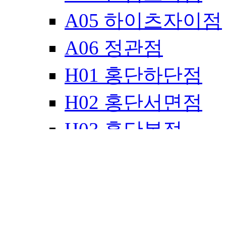
A05 하이츠자이점
A06 정관점
H01 홍단하단점
H02 홍단서면점
H03 홍단본점
H04 홍단대신점
H05 홍단창원경
H06 홍단황금1호