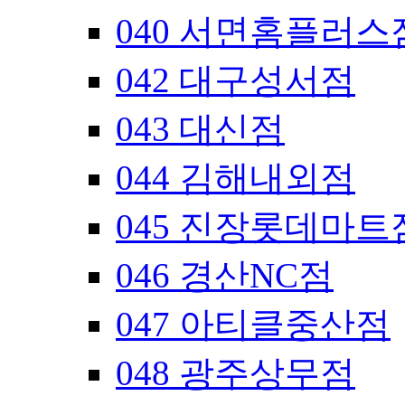
040 서면홈플러스
042 대구성서점
043 대신점
044 김해내외점
045 진장롯데마트
046 경산NC점
047 아티클중산점
048 광주상무점