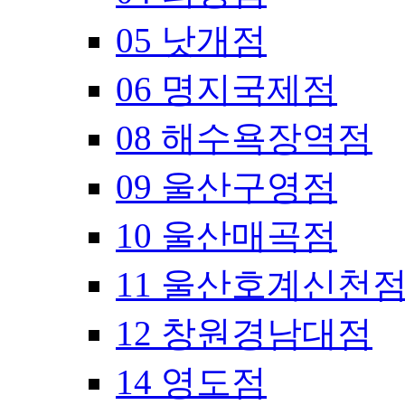
05 낫개점
06 명지국제점
08 해수욕장역점
09 울산구영점
10 울산매곡점
11 울산호계신천
12 창원경남대점
14 영도점