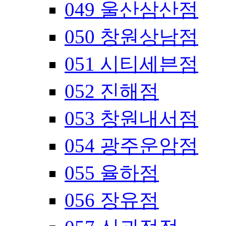
049 울산삼산점
050 창원상남점
051 시티세븐점
052 진해점
053 창원내서점
054 광주운암점
055 율하점
056 장유점