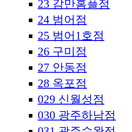
23 감만홈플점
24 범어점
25 범어1호점
26 구미점
27 안동점
28 옥포점
029 신월성점
030 광주하남점
031 광주수완점