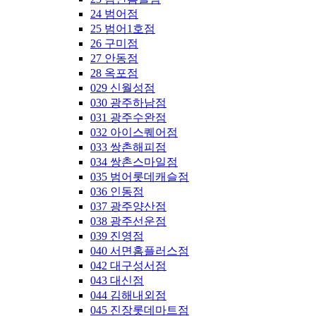
24 범어점
25 범어1호점
26 구미점
27 안동점
28 옥포점
029 신월성점
030 광주하남점
031 광주수완점
032 아이스퀘어점
033 쌍촌해피점
034 쌍촌스마일점
035 범어롯데캐슬점
036 인동점
037 광주양산점
038 광주선운점
039 진영점
040 서면홈플러스점
042 대구성서점
043 대신점
044 김해내외점
045 진장롯데마트점