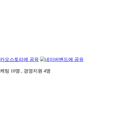
팅 10명 , 경영지원 4명