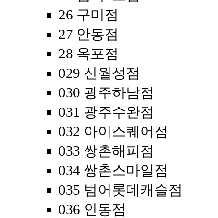
26 구미점
27 안동점
28 옥포점
029 신월성점
030 광주하남점
031 광주수완점
032 아이스퀘어점
033 쌍촌해피점
034 쌍촌스마일점
035 범어롯데캐슬점
036 인동점