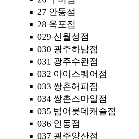
27 안동점
28 옥포점
029 신월성점
030 광주하남점
031 광주수완점
032 아이스퀘어점
033 쌍촌해피점
034 쌍촌스마일점
035 범어롯데캐슬점
036 인동점
037 광주양산점