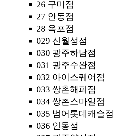
26 구미점
27 안동점
28 옥포점
029 신월성점
030 광주하남점
031 광주수완점
032 아이스퀘어점
033 쌍촌해피점
034 쌍촌스마일점
035 범어롯데캐슬점
036 인동점