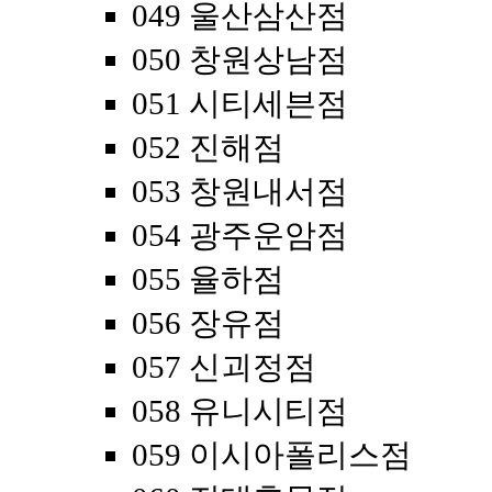
049 울산삼산점
050 창원상남점
051 시티세븐점
052 진해점
053 창원내서점
054 광주운암점
055 율하점
056 장유점
057 신괴정점
058 유니시티점
059 이시아폴리스점