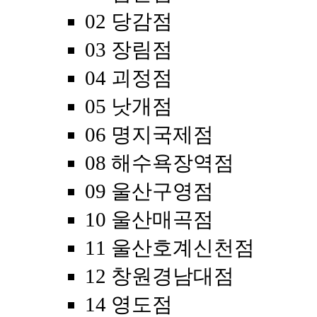
02 당감점
03 장림점
04 괴정점
05 낫개점
06 명지국제점
08 해수욕장역점
09 울산구영점
10 울산매곡점
11 울산호계신천점
12 창원경남대점
14 영도점