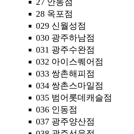
27 안동점
28 옥포점
029 신월성점
030 광주하남점
031 광주수완점
032 아이스퀘어점
033 쌍촌해피점
034 쌍촌스마일점
035 범어롯데캐슬점
036 인동점
037 광주양산점
038 광주선운점