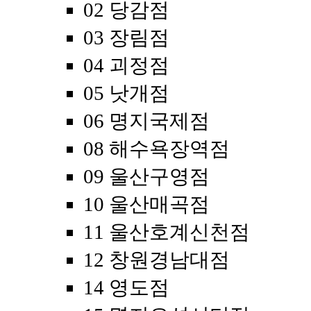
02 당감점
03 장림점
04 괴정점
05 낫개점
06 명지국제점
08 해수욕장역점
09 울산구영점
10 울산매곡점
11 울산호계신천점
12 창원경남대점
14 영도점