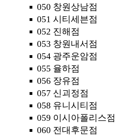
050 창원상남점
051 시티세븐점
052 진해점
053 창원내서점
054 광주운암점
055 율하점
056 장유점
057 신괴정점
058 유니시티점
059 이시아폴리스점
060 전대후문점