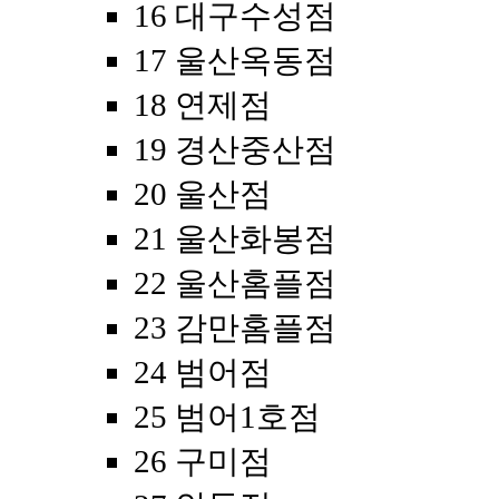
16 대구수성점
17 울산옥동점
18 연제점
19 경산중산점
20 울산점
21 울산화봉점
22 울산홈플점
23 감만홈플점
24 범어점
25 범어1호점
26 구미점