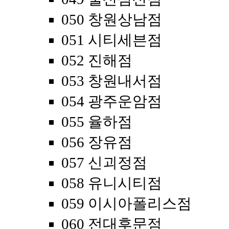
050 창원상남점
051 시티세븐점
052 진해점
053 창원내서점
054 광주운암점
055 율하점
056 장유점
057 신괴정점
058 유니시티점
059 이시아폴리스점
060 전대후문점