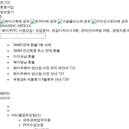
로그인
회원
가입
정보찾기
5
HWAMIJU ARTICLE
<화미주ITC 사원모집> 모집분야 : 편집디자이너 8명 , 온라인마케팅 10명 , 경영지원 
58489 전액 환불 5회 삭제
58484 연간회원 취소 전액 환불
이미숙님 환불
육미영님 환불
화미주헤어 양산점 이전 위치 재안내 7/22
화미주헤어 양산점 이전 안내 7/21
부원장K 여름휴가 8월휴무 안내 7/20
MENU
이미지
아티클업무요청(A)
세무관련업무지원
POS수정요청