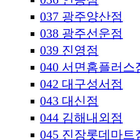
037 광주양산점
038 광주선운점
039 진영점
040 서면홈플러스
042 대구성서점
043 대신점
044 김해내외점
045 진장롯데마트