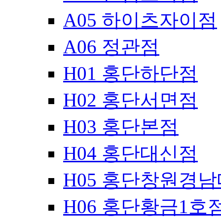
A05 하이츠자이점
A06 정관점
H01 홍단하단점
H02 홍단서면점
H03 홍단본점
H04 홍단대신점
H05 홍단창원경
H06 홍단황금1호