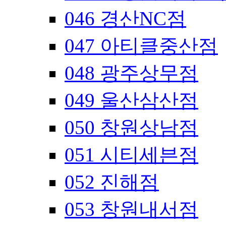
046 경산NC점
047 아티클중산점
048 광주상무점
049 울산삼산점
050 창원상남점
051 시티세븐점
052 진해점
053 창원내서점