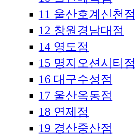
11 울산호계신천
12 창원경남대점
14 영도점
15 명지오션시티
16 대구수성점
17 울산옥동점
18 연제점
19 경산중산점