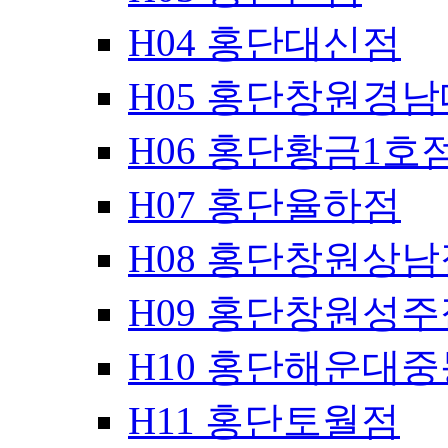
H04 홍단대신점
H05 홍단창원경
H06 홍단황금1호
H07 홍단율하점
H08 홍단창원상남
H09 홍단창원성주
H10 홍단해운대
H11 홍단토월점