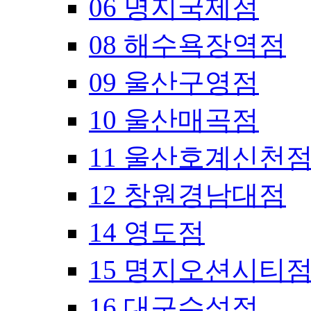
06 명지국제점
08 해수욕장역점
09 울산구영점
10 울산매곡점
11 울산호계신천
12 창원경남대점
14 영도점
15 명지오션시티
16 대구수성점