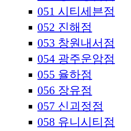
051 시티세븐점
052 진해점
053 창원내서점
054 광주운암점
055 율하점
056 장유점
057 신괴정점
058 유니시티점