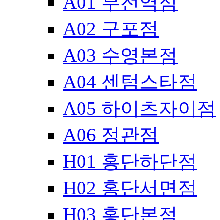
A01 부전역점
A02 구포점
A03 수영본점
A04 센텀스타점
A05 하이츠자이점
A06 정관점
H01 홍단하단점
H02 홍단서면점
H03 홍단본점