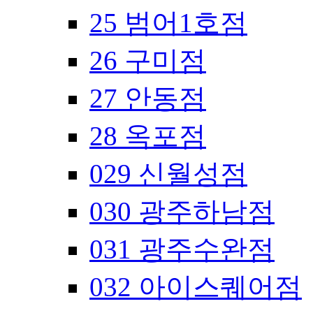
25 범어1호점
26 구미점
27 안동점
28 옥포점
029 신월성점
030 광주하남점
031 광주수완점
032 아이스퀘어점