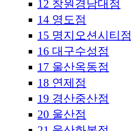
12 창원경남대점
14 영도점
15 명지오션시티
16 대구수성점
17 울산옥동점
18 연제점
19 경산중산점
20 울산점
21 울산화봉점