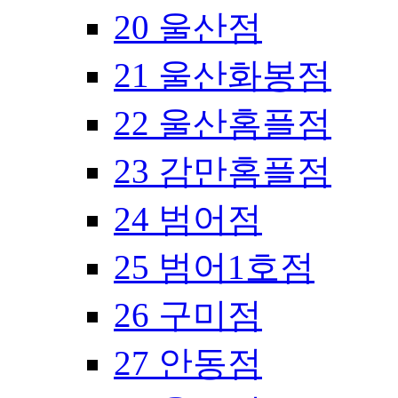
20 울산점
21 울산화봉점
22 울산홈플점
23 감만홈플점
24 범어점
25 범어1호점
26 구미점
27 안동점