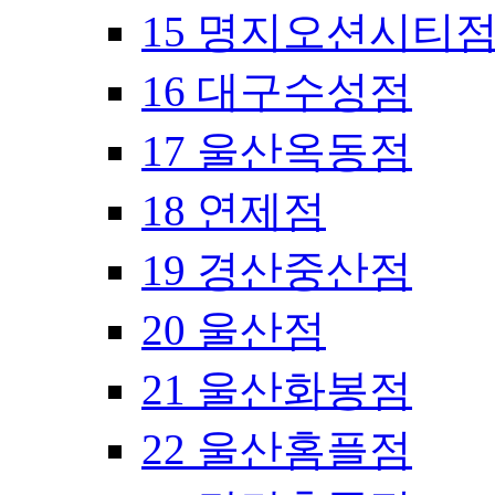
15 명지오션시티
16 대구수성점
17 울산옥동점
18 연제점
19 경산중산점
20 울산점
21 울산화봉점
22 울산홈플점