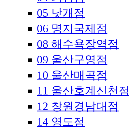
05 낫개점
06 명지국제점
08 해수욕장역점
09 울산구영점
10 울산매곡점
11 울산호계신천
12 창원경남대점
14 영도점