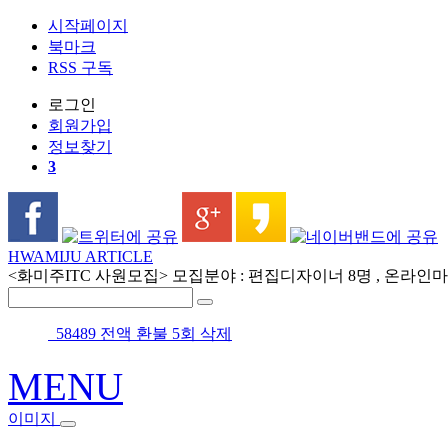
시작페이지
북마크
RSS 구독
로그인
회원
가입
정보찾기
3
HWAMIJU ARTICLE
<화미주ITC 사원모집> 모집분야 : 편집디자이너 8명 , 온라인마케
58489 전액 환불 5회 삭제
MENU
이미지