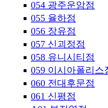
054 광주운암점
055 율하점
056 장유점
057 신괴정점
058 유니시티점
059 이시아폴리스
060 전대후문점
061 신평점