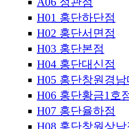
A06 정관점
H01 홍단하단점
H02 홍단서면점
H03 홍단본점
H04 홍단대신점
H05 홍단창원경
H06 홍단황금1호
H07 홍단율하점
H08 홍단창원상남