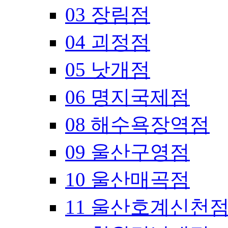
03 장림점
04 괴정점
05 낫개점
06 명지국제점
08 해수욕장역점
09 울산구영점
10 울산매곡점
11 울산호계신천