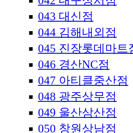
042 대구성서점
043 대신점
044 김해내외점
045 진장롯데마트
046 경산NC점
047 아티클중산점
048 광주상무점
049 울산삼산점
050 창원상남점