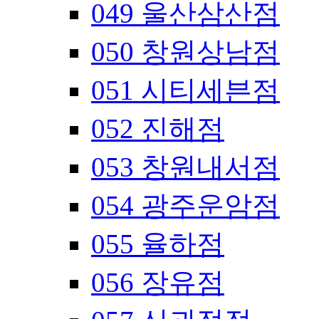
049 울산삼산점
050 창원상남점
051 시티세븐점
052 진해점
053 창원내서점
054 광주운암점
055 율하점
056 장유점