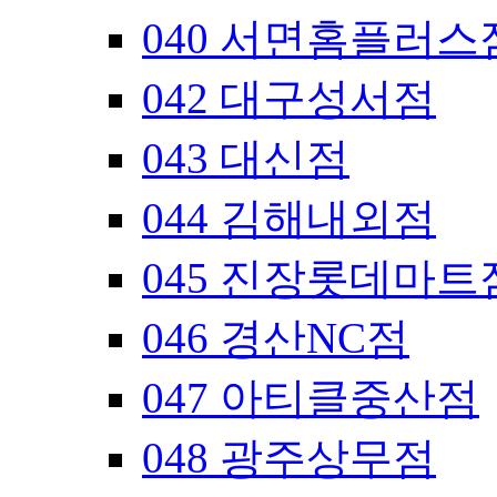
040 서면홈플러스
042 대구성서점
043 대신점
044 김해내외점
045 진장롯데마트
046 경산NC점
047 아티클중산점
048 광주상무점