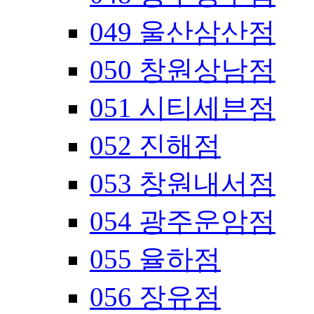
049 울산삼산점
050 창원상남점
051 시티세븐점
052 진해점
053 창원내서점
054 광주운암점
055 율하점
056 장유점