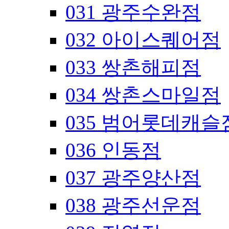
031 광주수완점
032 아이스퀘어점
033 쌍촌해피점
034 쌍촌스마일점
035 범어롯데캐슬
036 인동점
037 광주양산점
038 광주선운점