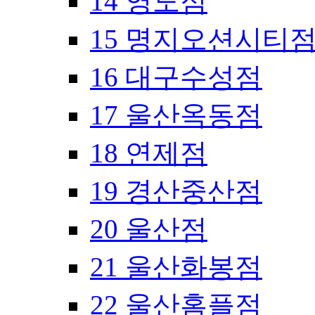
14 영도점
15 명지오션시티
16 대구수성점
17 울산옥동점
18 연제점
19 경산중산점
20 울산점
21 울산화봉점
22 울산홈플점