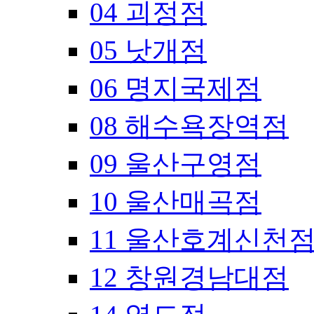
04 괴정점
05 낫개점
06 명지국제점
08 해수욕장역점
09 울산구영점
10 울산매곡점
11 울산호계신천
12 창원경남대점