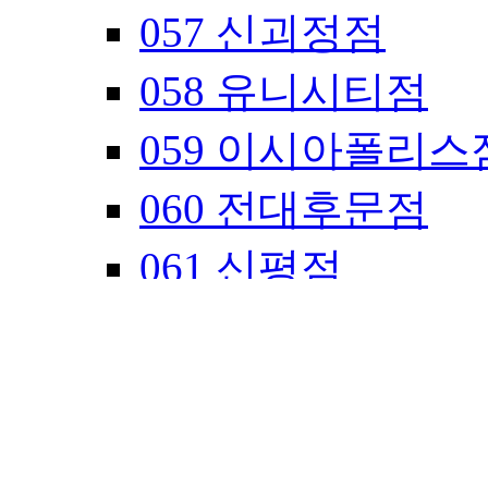
057 신괴정점
058 유니시티점
059 이시아폴리스
060 전대후문점
061 신평점
A01 부전역점
A02 구포점
A03 수영본점