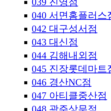
039 진영점
040 서면홈플러스
042 대구성서점
043 대신점
044 김해내외점
045 진장롯데마트
046 경산NC점
047 아티클중산점
048 광주상무점