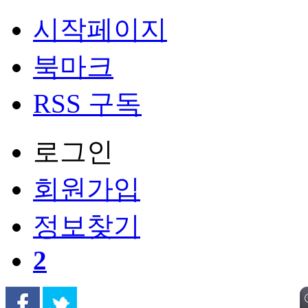
시작페이지
북마크
RSS 구독
로그인
회원
가입
정보찾기
2