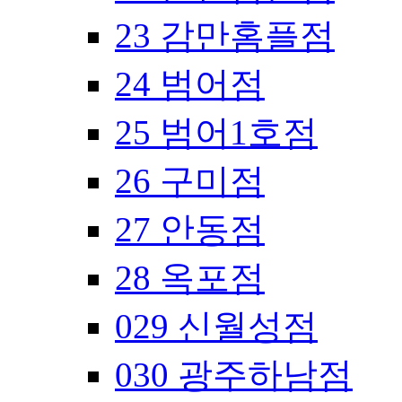
23 감만홈플점
24 범어점
25 범어1호점
26 구미점
27 안동점
28 옥포점
029 신월성점
030 광주하남점