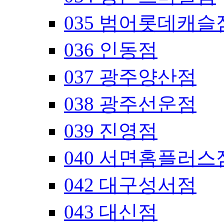
035 범어롯데캐슬
036 인동점
037 광주양산점
038 광주선운점
039 진영점
040 서면홈플러스
042 대구성서점
043 대신점