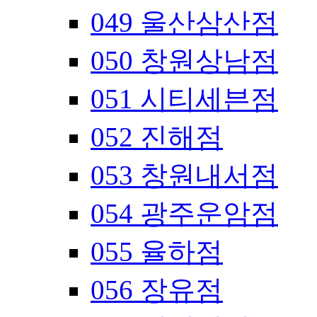
049 울산삼산점
050 창원상남점
051 시티세븐점
052 진해점
053 창원내서점
054 광주운암점
055 율하점
056 장유점