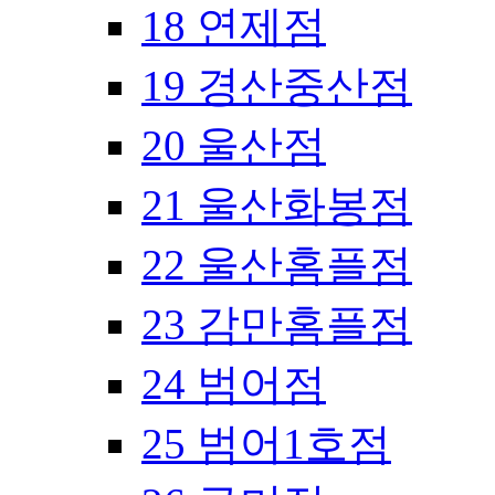
18 연제점
19 경산중산점
20 울산점
21 울산화봉점
22 울산홈플점
23 감만홈플점
24 범어점
25 범어1호점