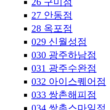
26 구미점
27 안동점
28 옥포점
029 신월성점
030 광주하남점
031 광주수완점
032 아이스퀘어점
033 쌍촌해피점
034 쌍촌스마일점