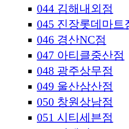
044 김해내외점
045 진장롯데마트
046 경산NC점
047 아티클중산점
048 광주상무점
049 울산삼산점
050 창원상남점
051 시티세븐점