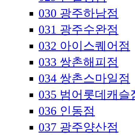
030 광주하남점
031 광주수완점
032 아이스퀘어점
033 쌍촌해피점
034 쌍촌스마일점
035 범어롯데캐슬
036 인동점
037 광주양산점