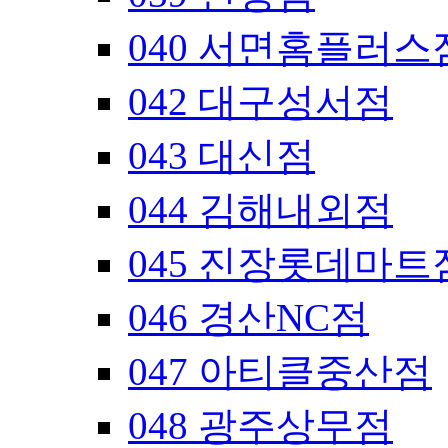
040 서면홈플러스
042 대구성서점
043 대신점
044 김해내외점
045 진장롯데마트
046 경산NC점
047 아티클중산점
048 광주상무점