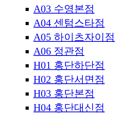
A03 수영본점
A04 센텀스타점
A05 하이츠자이점
A06 정관점
H01 홍단하단점
H02 홍단서면점
H03 홍단본점
H04 홍단대신점