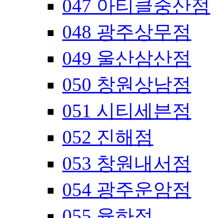
047 아티클중산점
048 광주상무점
049 울산삼산점
050 창원상남점
051 시티세븐점
052 진해점
053 창원내서점
054 광주운암점
055 율하점