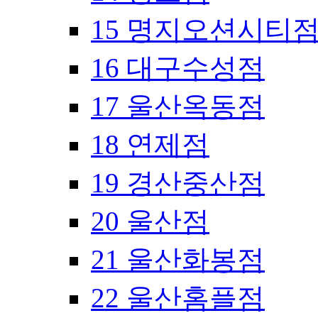
15 명지오션시티
16 대구수성점
17 울산옥동점
18 연제점
19 경산중산점
20 울산점
21 울산화봉점
22 울산홈플점