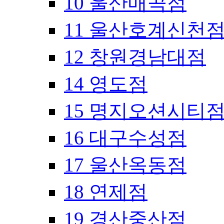
10 울산매곡점
11 울산호계신천
12 창원경남대점
14 영도점
15 명지오션시티
16 대구수성점
17 울산옥동점
18 연제점
19 경산중산점