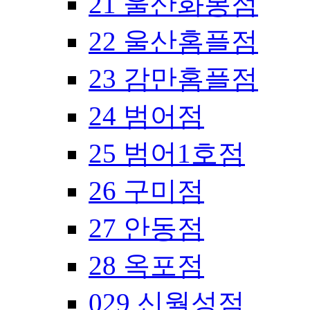
21 울산화봉점
22 울산홈플점
23 감만홈플점
24 범어점
25 범어1호점
26 구미점
27 안동점
28 옥포점
029 신월성점