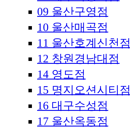
09 울산구영점
10 울산매곡점
11 울산호계신천
12 창원경남대점
14 영도점
15 명지오션시티
16 대구수성점
17 울산옥동점