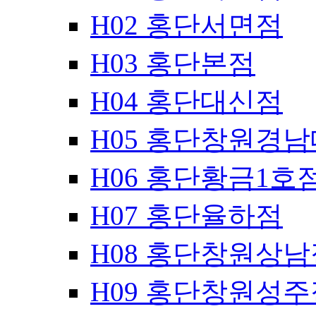
H02 홍단서면점
H03 홍단본점
H04 홍단대신점
H05 홍단창원경
H06 홍단황금1호
H07 홍단율하점
H08 홍단창원상남
H09 홍단창원성주