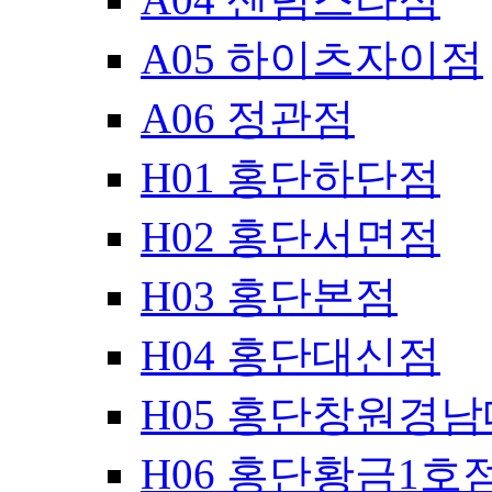
A05 하이츠자이점
A06 정관점
H01 홍단하단점
H02 홍단서면점
H03 홍단본점
H04 홍단대신점
H05 홍단창원경
H06 홍단황금1호