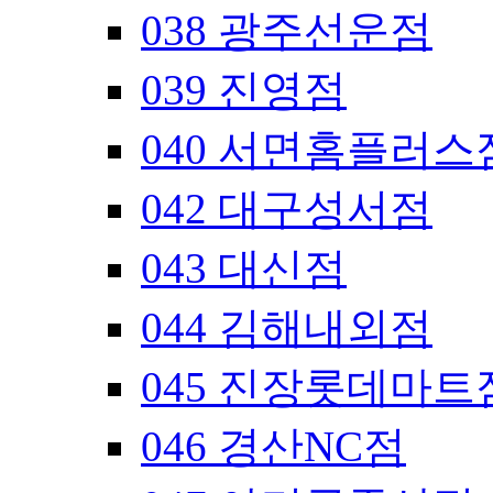
038 광주선운점
039 진영점
040 서면홈플러스
042 대구성서점
043 대신점
044 김해내외점
045 진장롯데마트
046 경산NC점