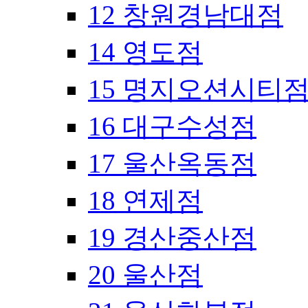
12 창원경남대점
14 영도점
15 명지오션시티
16 대구수성점
17 울산옥동점
18 연제점
19 경산중산점
20 울산점