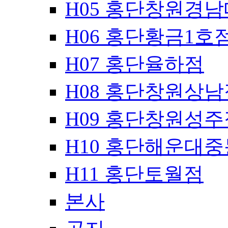
H05 홍단창원경
H06 홍단황금1호
H07 홍단율하점
H08 홍단창원상남
H09 홍단창원성주
H10 홍단해운대
H11 홍단토월점
본사