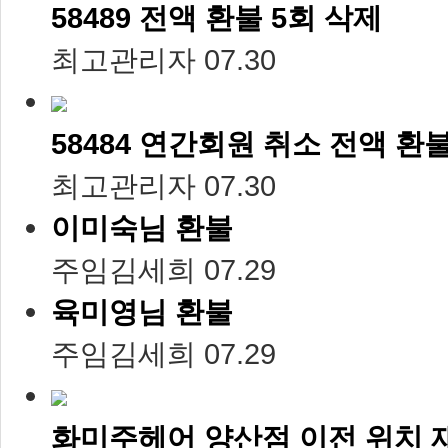
58489 전액 환불 5회 삭제
최고관리자
07.30
58484 연간회원 취소 전액 환
최고관리자
07.30
이미숙님 환불
주임김세희
07.29
육미영님 환불
주임김세희
07.29
화미주헤어 양산점 이전 위치 재