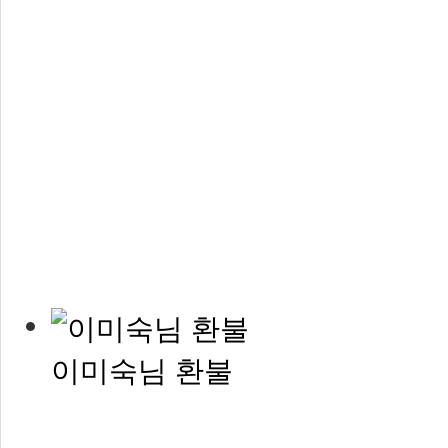
이미숙님 환불