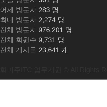
어제 방문자
283 명
최대 방문자
2,274 명
전체 방문자
976,201 명
전체 회원수
9,731 명
전체 게시물
23,641 개
화미주ITC 업무지원 ©
All Rights 