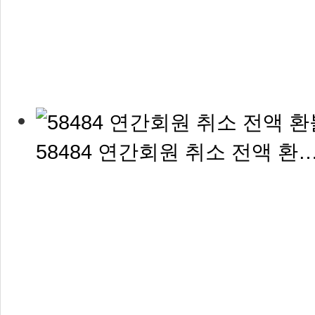
58484 연간회원 취소 전액 환