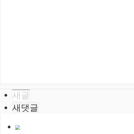
새글
새댓글