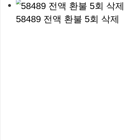
58489 전액 환불 5회 삭제