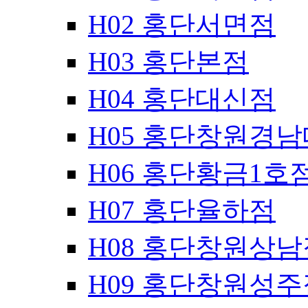
H02 홍단서면점
H03 홍단본점
H04 홍단대신점
H05 홍단창원경
H06 홍단황금1호
H07 홍단율하점
H08 홍단창원상남
H09 홍단창원성주