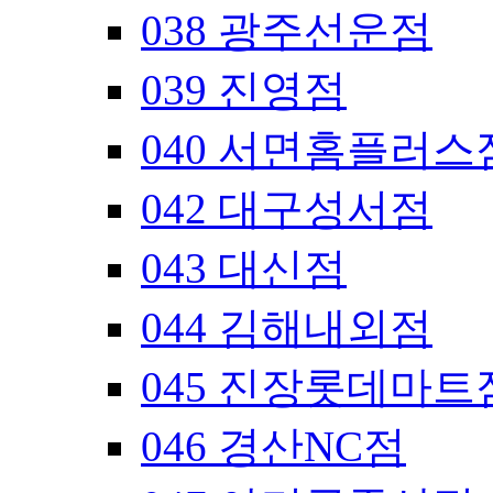
038 광주선운점
039 진영점
040 서면홈플러스
042 대구성서점
043 대신점
044 김해내외점
045 진장롯데마트
046 경산NC점