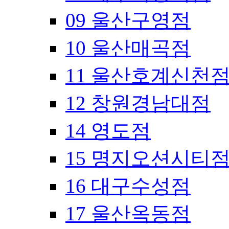
09 울산구영점
10 울산매곡점
11 울산호계신천
12 창원경남대점
14 영도점
15 명지오션시티
16 대구수성점
17 울산옥동점