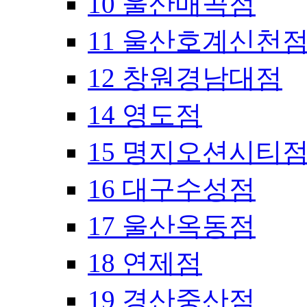
10 울산매곡점
11 울산호계신천
12 창원경남대점
14 영도점
15 명지오션시티
16 대구수성점
17 울산옥동점
18 연제점
19 경산중산점