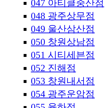
047 아티클중산점
048 광주상무점
049 울산삼산점
050 창원상남점
051 시티세븐점
052 진해점
053 창원내서점
054 광주운암점
055 율하점