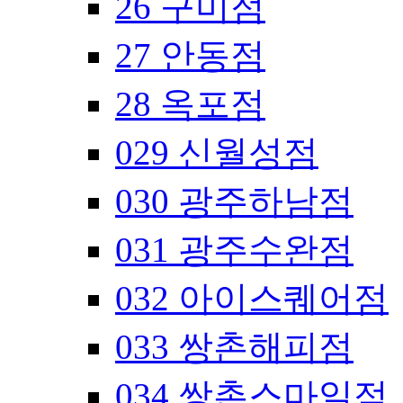
26 구미점
27 안동점
28 옥포점
029 신월성점
030 광주하남점
031 광주수완점
032 아이스퀘어점
033 쌍촌해피점
034 쌍촌스마일점