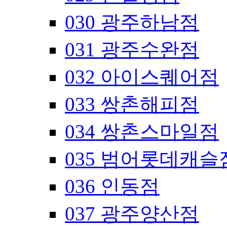
030 광주하남점
031 광주수완점
032 아이스퀘어점
033 쌍촌해피점
034 쌍촌스마일점
035 범어롯데캐슬
036 인동점
037 광주양산점