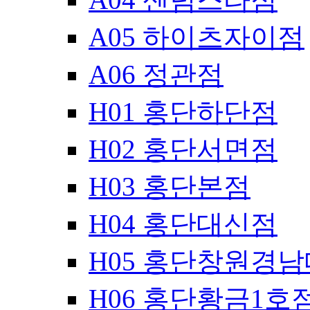
A05 하이츠자이점
A06 정관점
H01 홍단하단점
H02 홍단서면점
H03 홍단본점
H04 홍단대신점
H05 홍단창원경
H06 홍단황금1호