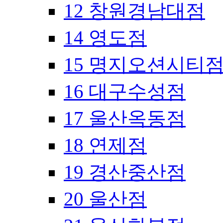
12 창원경남대점
14 영도점
15 명지오션시티
16 대구수성점
17 울산옥동점
18 연제점
19 경산중산점
20 울산점