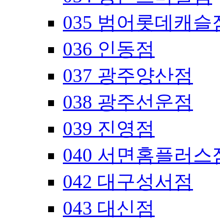
035 범어롯데캐슬
036 인동점
037 광주양산점
038 광주선운점
039 진영점
040 서면홈플러스
042 대구성서점
043 대신점