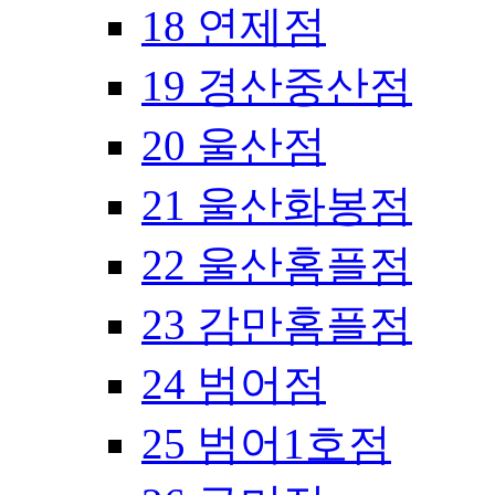
18 연제점
19 경산중산점
20 울산점
21 울산화봉점
22 울산홈플점
23 감만홈플점
24 범어점
25 범어1호점