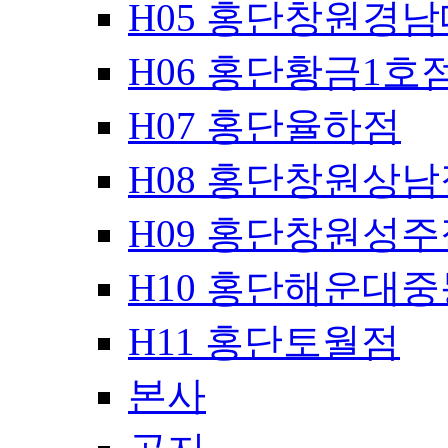
H05 홍단창원경
H06 홍단황금1호
H07 홍단율하점
H08 홍단창원상남
H09 홍단창원성주
H10 홍단해운대
H11 홍단토월점
본사