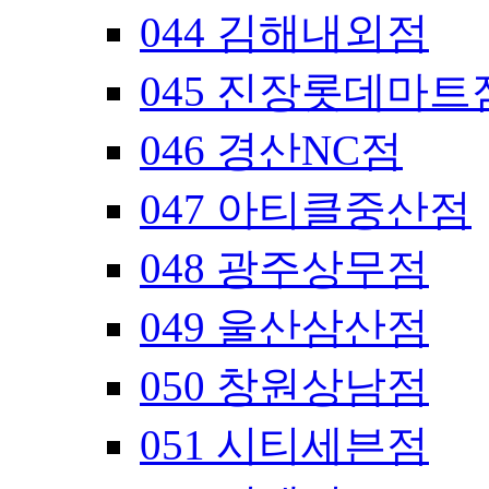
044 김해내외점
045 진장롯데마트
046 경산NC점
047 아티클중산점
048 광주상무점
049 울산삼산점
050 창원상남점
051 시티세븐점