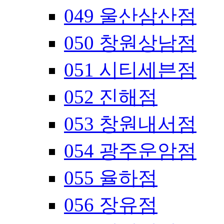
049 울산삼산점
050 창원상남점
051 시티세븐점
052 진해점
053 창원내서점
054 광주운암점
055 율하점
056 장유점