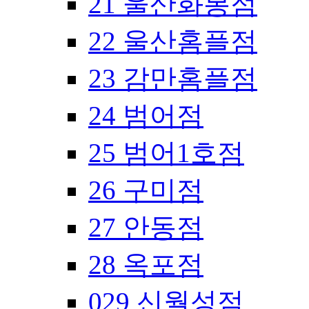
21 울산화봉점
22 울산홈플점
23 감만홈플점
24 범어점
25 범어1호점
26 구미점
27 안동점
28 옥포점
029 신월성점