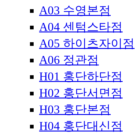
A03 수영본점
A04 센텀스타점
A05 하이츠자이점
A06 정관점
H01 홍단하단점
H02 홍단서면점
H03 홍단본점
H04 홍단대신점