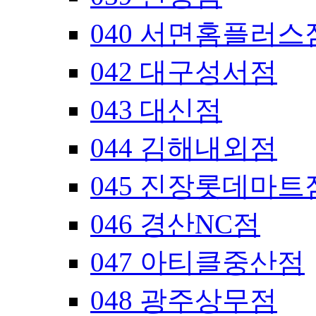
040 서면홈플러스
042 대구성서점
043 대신점
044 김해내외점
045 진장롯데마트
046 경산NC점
047 아티클중산점
048 광주상무점