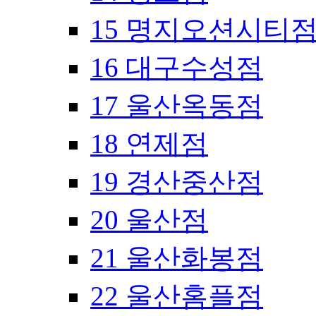
15 명지오션시티
16 대구수성점
17 울산옥동점
18 연제점
19 경산중산점
20 울산점
21 울산화봉점
22 울산홈플점