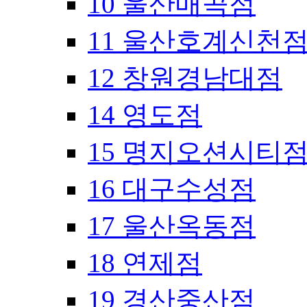
10 울산매곡점
11 울산호계신천
12 창원경남대점
14 영도점
15 명지오션시티
16 대구수성점
17 울산옥동점
18 연제점
19 경산중산점