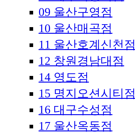
09 울산구영점
10 울산매곡점
11 울산호계신천
12 창원경남대점
14 영도점
15 명지오션시티
16 대구수성점
17 울산옥동점