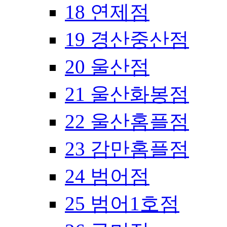
18 연제점
19 경산중산점
20 울산점
21 울산화봉점
22 울산홈플점
23 감만홈플점
24 범어점
25 범어1호점