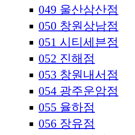
049 울산삼산점
050 창원상남점
051 시티세븐점
052 진해점
053 창원내서점
054 광주운암점
055 율하점
056 장유점