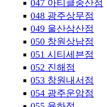
047 아티클중산점
048 광주상무점
049 울산삼산점
050 창원상남점
051 시티세븐점
052 진해점
053 창원내서점
054 광주운암점
055 율하점