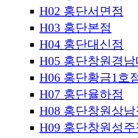
H02 홍단서면점
H03 홍단본점
H04 홍단대신점
H05 홍단창원경
H06 홍단황금1호
H07 홍단율하점
H08 홍단창원상남
H09 홍단창원성주