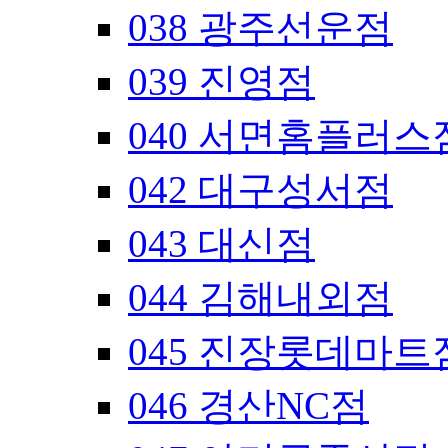
038 광주선운점
039 진영점
040 서면홈플러스
042 대구성서점
043 대신점
044 김해내외점
045 진장롯데마트
046 경산NC점