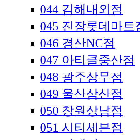
044 김해내외점
045 진장롯데마트
046 경산NC점
047 아티클중산점
048 광주상무점
049 울산삼산점
050 창원상남점
051 시티세븐점