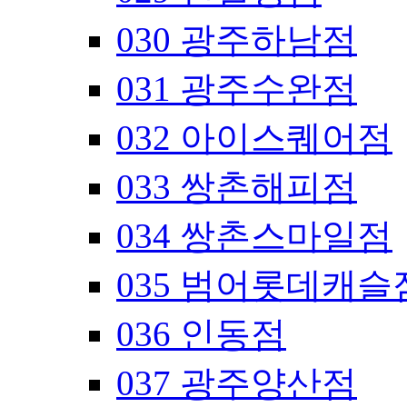
030 광주하남점
031 광주수완점
032 아이스퀘어점
033 쌍촌해피점
034 쌍촌스마일점
035 범어롯데캐슬
036 인동점
037 광주양산점