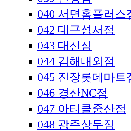
040 서면홈플러스
042 대구성서점
043 대신점
044 김해내외점
045 진장롯데마트
046 경산NC점
047 아티클중산점
048 광주상무점