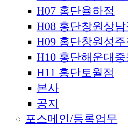
H07 홍단율하점
H08 홍단창원상남
H09 홍단창원성주
H10 홍단해운대
H11 홍단토월점
본사
공지
포스메인/등록업무