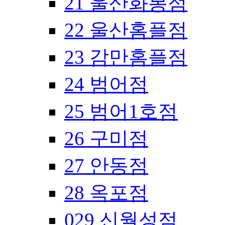
21 울산화봉점
22 울산홈플점
23 감만홈플점
24 범어점
25 범어1호점
26 구미점
27 안동점
28 옥포점
029 신월성점