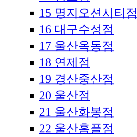
15 명지오션시티
16 대구수성점
17 울산옥동점
18 연제점
19 경산중산점
20 울산점
21 울산화봉점
22 울산홈플점