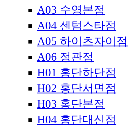
A03 수영본점
A04 센텀스타점
A05 하이츠자이점
A06 정관점
H01 홍단하단점
H02 홍단서면점
H03 홍단본점
H04 홍단대신점