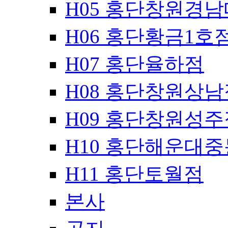
H05 홍단창원경
H06 홍단황금1호
H07 홍단율하점
H08 홍단창원상남
H09 홍단창원성주
H10 홍단해운대
H11 홍단토월점
본사