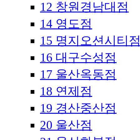
12 창원경남대점
14 영도점
15 명지오션시티
16 대구수성점
17 울산옥동점
18 연제점
19 경산중산점
20 울산점