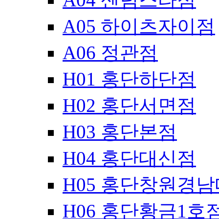
A05 하이츠자이점
A06 정관점
H01 홍단하단점
H02 홍단서면점
H03 홍단본점
H04 홍단대신점
H05 홍단창원경
H06 홍단황금1호