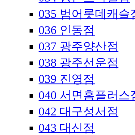
035 범어롯데캐슬
036 인동점
037 광주양산점
038 광주선운점
039 진영점
040 서면홈플러스
042 대구성서점
043 대신점