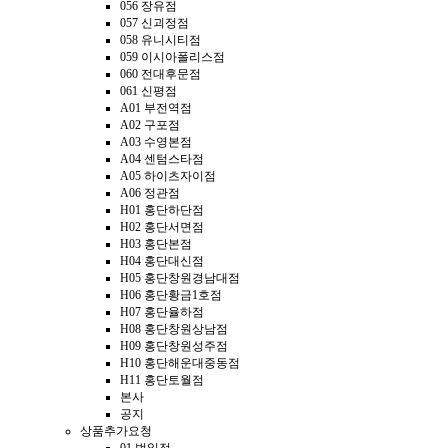
056 장유점
057 신괴정점
058 유니시티점
059 이시아폴리스점
060 전대후문점
061 신평점
A01 부전역점
A02 구포점
A03 수영본점
A04 센텀스타점
A05 하이츠자이점
A06 정관점
H01 홍단하단점
H02 홍단서면점
H03 홍단본점
H04 홍단대신점
H05 홍단창원경남대점
H06 홍단황금1호점
H07 홍단율하점
H08 홍단창원상남점
H09 홍단창원성주점
H10 홍단해운대중동점
H11 홍단토월점
본사
공지
상품추가요청