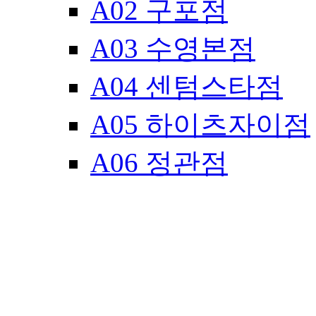
A02 구포점
A03 수영본점
A04 센텀스타점
A05 하이츠자이점
A06 정관점
H01 홍단하단점
H02 홍단서면점
H03 홍단본점
H04 홍단대신점