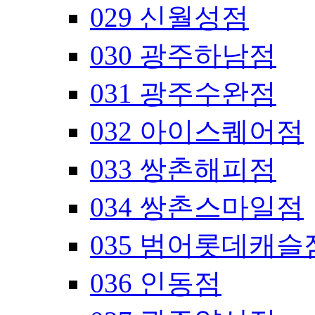
029 신월성점
030 광주하남점
031 광주수완점
032 아이스퀘어점
033 쌍촌해피점
034 쌍촌스마일점
035 범어롯데캐슬
036 인동점