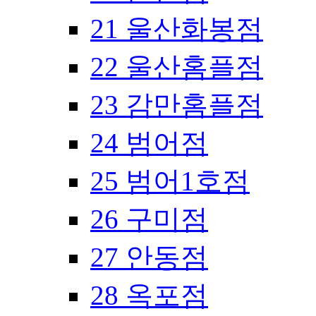
21 울산화봉점
22 울산홈플점
23 감만홈플점
24 범어점
25 범어1호점
26 구미점
27 안동점
28 옥포점