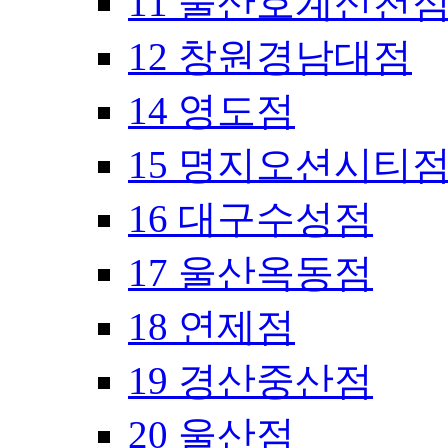
11 울산호계신천
12 창원경남대점
14 영도점
15 명지오션시티
16 대구수성점
17 울산옥동점
18 연제점
19 경산중산점
20 울산점