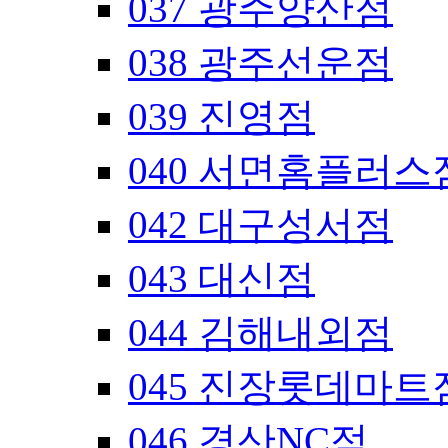
037 광주양산점
038 광주선운점
039 진영점
040 서면홈플러스
042 대구성서점
043 대신점
044 김해내외점
045 진장롯데마트
046 경산NC점