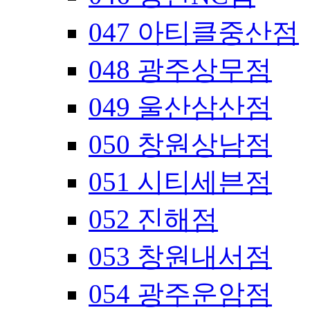
047 아티클중산점
048 광주상무점
049 울산삼산점
050 창원상남점
051 시티세븐점
052 진해점
053 창원내서점
054 광주운암점