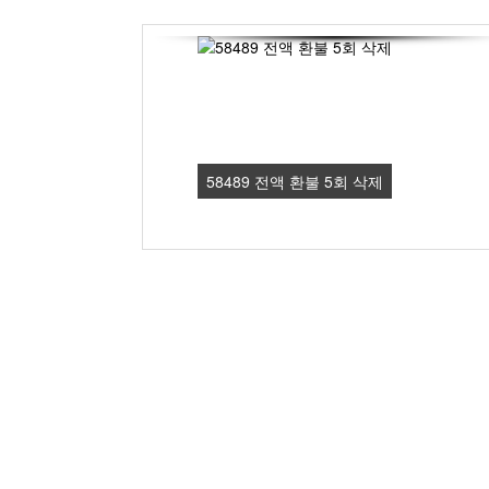
58489 전액 환불 5회 삭제
1
2
3
4
Previous
Next