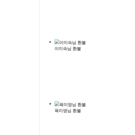
이미숙님 환불
육미영님 환불