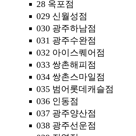
28 옥포점
029 신월성점
030 광주하남점
031 광주수완점
032 아이스퀘어점
033 쌍촌해피점
034 쌍촌스마일점
035 범어롯데캐슬점
036 인동점
037 광주양산점
038 광주선운점