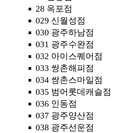
28 옥포점
029 신월성점
030 광주하남점
031 광주수완점
032 아이스퀘어점
033 쌍촌해피점
034 쌍촌스마일점
035 범어롯데캐슬점
036 인동점
037 광주양산점
038 광주선운점