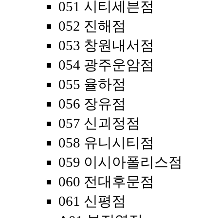
051 시티세븐점
052 진해점
053 창원내서점
054 광주운암점
055 율하점
056 장유점
057 신괴정점
058 유니시티점
059 이시아폴리스점
060 전대후문점
061 신평점