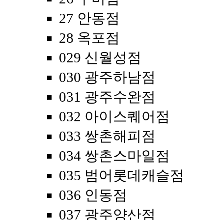
27 안동점
28 옥포점
029 신월성점
030 광주하남점
031 광주수완점
032 아이스퀘어점
033 쌍촌해피점
034 쌍촌스마일점
035 범어롯데캐슬점
036 인동점
037 광주양산점