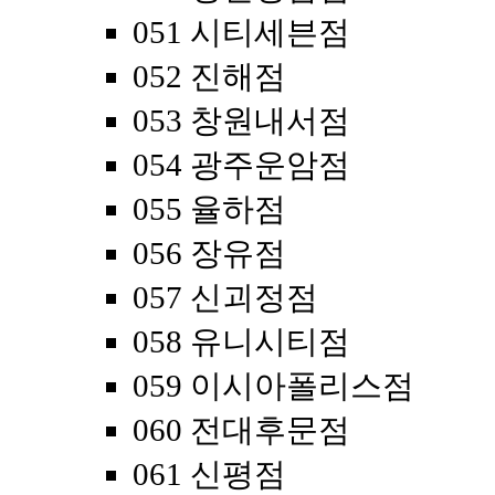
051 시티세븐점
052 진해점
053 창원내서점
054 광주운암점
055 율하점
056 장유점
057 신괴정점
058 유니시티점
059 이시아폴리스점
060 전대후문점
061 신평점