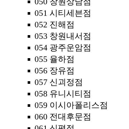
050 창원상남점
051 시티세븐점
052 진해점
053 창원내서점
054 광주운암점
055 율하점
056 장유점
057 신괴정점
058 유니시티점
059 이시아폴리스점
060 전대후문점
061 신평점