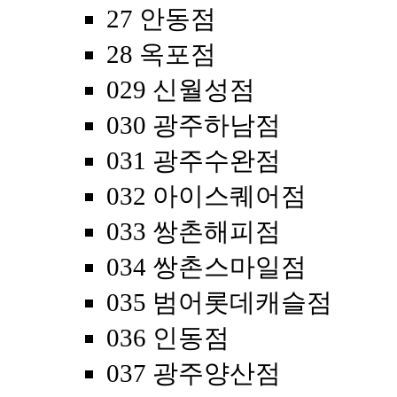
27 안동점
28 옥포점
029 신월성점
030 광주하남점
031 광주수완점
032 아이스퀘어점
033 쌍촌해피점
034 쌍촌스마일점
035 범어롯데캐슬점
036 인동점
037 광주양산점