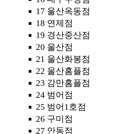
17 울산옥동점
18 연제점
19 경산중산점
20 울산점
21 울산화봉점
22 울산홈플점
23 감만홈플점
24 범어점
25 범어1호점
26 구미점
27 안동점