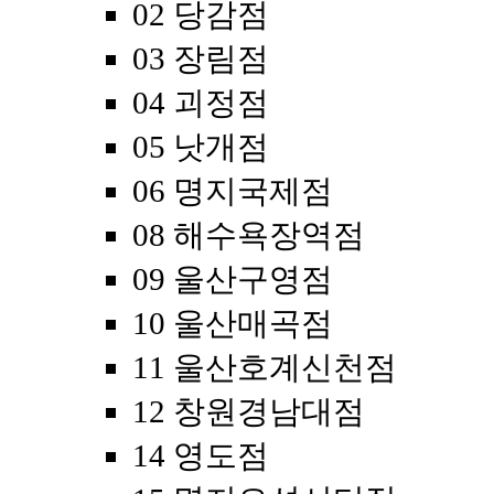
02 당감점
03 장림점
04 괴정점
05 낫개점
06 명지국제점
08 해수욕장역점
09 울산구영점
10 울산매곡점
11 울산호계신천점
12 창원경남대점
14 영도점