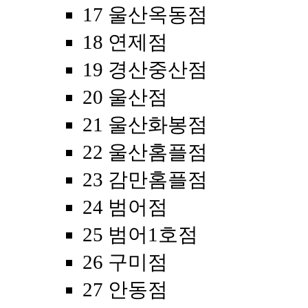
17 울산옥동점
18 연제점
19 경산중산점
20 울산점
21 울산화봉점
22 울산홈플점
23 감만홈플점
24 범어점
25 범어1호점
26 구미점
27 안동점