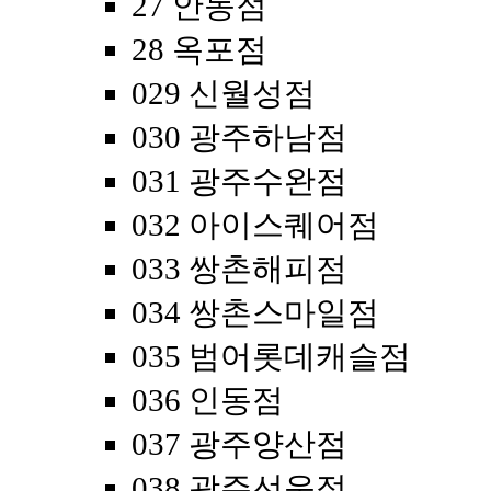
27 안동점
28 옥포점
029 신월성점
030 광주하남점
031 광주수완점
032 아이스퀘어점
033 쌍촌해피점
034 쌍촌스마일점
035 범어롯데캐슬점
036 인동점
037 광주양산점
038 광주선운점