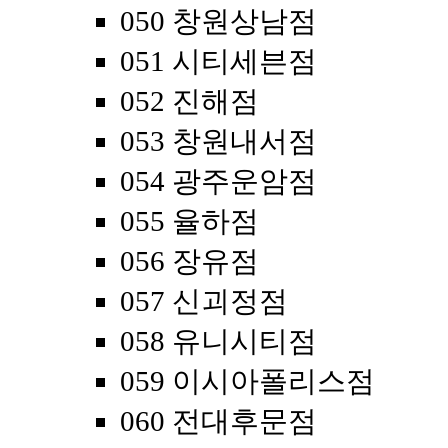
050 창원상남점
051 시티세븐점
052 진해점
053 창원내서점
054 광주운암점
055 율하점
056 장유점
057 신괴정점
058 유니시티점
059 이시아폴리스점
060 전대후문점