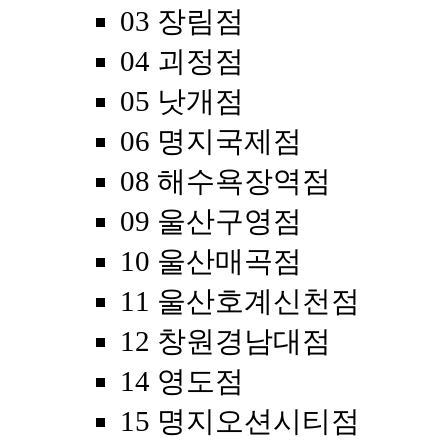
03 장림점
04 괴정점
05 낫개점
06 명지국제점
08 해수욕장역점
09 울산구영점
10 울산매곡점
11 울산호계신천점
12 창원경남대점
14 영도점
15 명지오션시티점