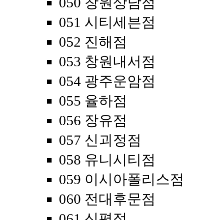
050 창원상남점
051 시티세븐점
052 진해점
053 창원내서점
054 광주운암점
055 율하점
056 장유점
057 신괴정점
058 유니시티점
059 이시아폴리스점
060 전대후문점
061 신평점