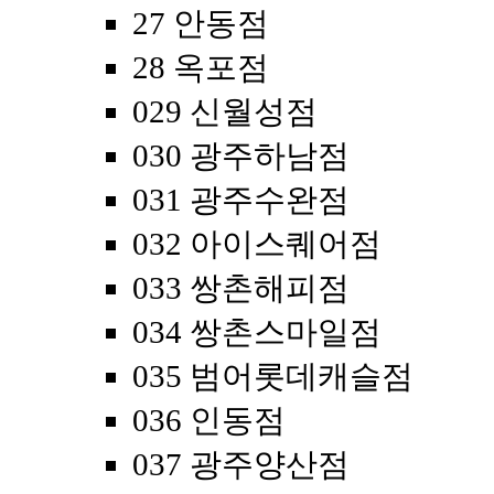
27 안동점
28 옥포점
029 신월성점
030 광주하남점
031 광주수완점
032 아이스퀘어점
033 쌍촌해피점
034 쌍촌스마일점
035 범어롯데캐슬점
036 인동점
037 광주양산점