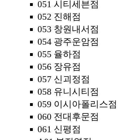
051 시티세븐점
052 진해점
053 창원내서점
054 광주운암점
055 율하점
056 장유점
057 신괴정점
058 유니시티점
059 이시아폴리스점
060 전대후문점
061 신평점