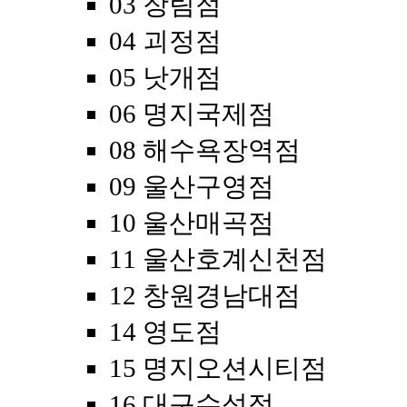
03 장림점
04 괴정점
05 낫개점
06 명지국제점
08 해수욕장역점
09 울산구영점
10 울산매곡점
11 울산호계신천점
12 창원경남대점
14 영도점
15 명지오션시티점
16 대구수성점