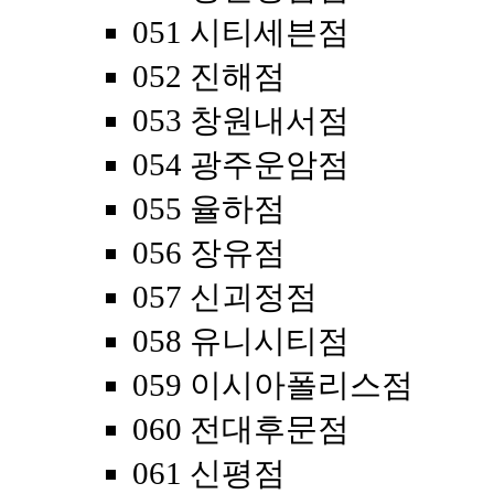
051 시티세븐점
052 진해점
053 창원내서점
054 광주운암점
055 율하점
056 장유점
057 신괴정점
058 유니시티점
059 이시아폴리스점
060 전대후문점
061 신평점