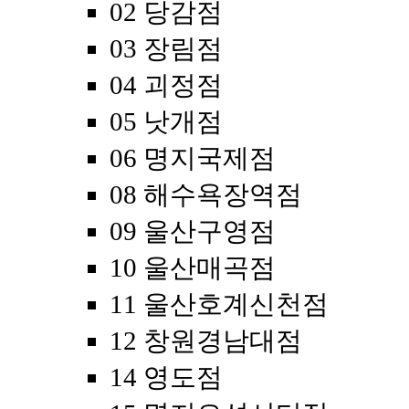
02 당감점
03 장림점
04 괴정점
05 낫개점
06 명지국제점
08 해수욕장역점
09 울산구영점
10 울산매곡점
11 울산호계신천점
12 창원경남대점
14 영도점