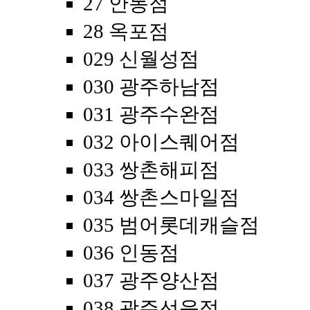
27 안동점
28 옥포점
029 신월성점
030 광주하남점
031 광주수완점
032 아이스퀘어점
033 쌍촌해피점
034 쌍촌스마일점
035 범어롯데캐슬점
036 인동점
037 광주양산점
038 광주선운점