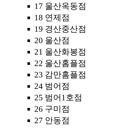
17 울산옥동점
18 연제점
19 경산중산점
20 울산점
21 울산화봉점
22 울산홈플점
23 감만홈플점
24 범어점
25 범어1호점
26 구미점
27 안동점