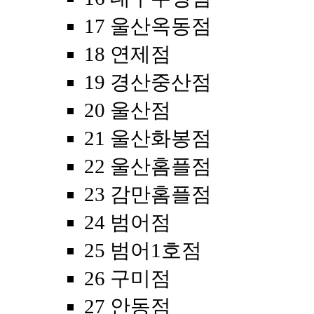
17 울산옥동점
18 연제점
19 경산중산점
20 울산점
21 울산화봉점
22 울산홈플점
23 감만홈플점
24 범어점
25 범어1호점
26 구미점
27 안동점