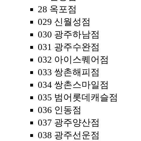
28 옥포점
029 신월성점
030 광주하남점
031 광주수완점
032 아이스퀘어점
033 쌍촌해피점
034 쌍촌스마일점
035 범어롯데캐슬점
036 인동점
037 광주양산점
038 광주선운점