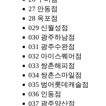
27 안동점
28 옥포점
029 신월성점
030 광주하남점
031 광주수완점
032 아이스퀘어점
033 쌍촌해피점
034 쌍촌스마일점
035 범어롯데캐슬점
036 인동점
037 광주양산점