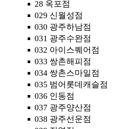
28 옥포점
029 신월성점
030 광주하남점
031 광주수완점
032 아이스퀘어점
033 쌍촌해피점
034 쌍촌스마일점
035 범어롯데캐슬점
036 인동점
037 광주양산점
038 광주선운점