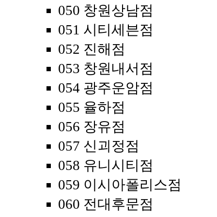
050 창원상남점
051 시티세븐점
052 진해점
053 창원내서점
054 광주운암점
055 율하점
056 장유점
057 신괴정점
058 유니시티점
059 이시아폴리스점
060 전대후문점