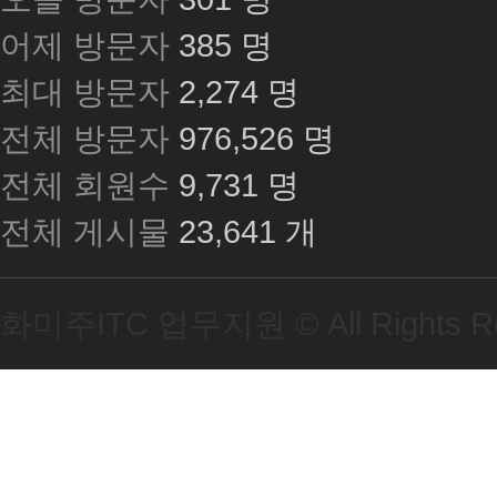
어제 방문자
385 명
최대 방문자
2,274 명
전체 방문자
976,526 명
전체 회원수
9,731 명
전체 게시물
23,641 개
화미주ITC 업무지원 ©
All Rights 