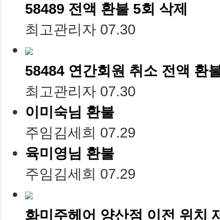
58489 전액 환불 5회 삭제
최고관리자
07.30
58484 연간회원 취소 전액 환
최고관리자
07.30
이미숙님 환불
주임김세희
07.29
육미영님 환불
주임김세희
07.29
화미주헤어 양산점 이전 위치 재