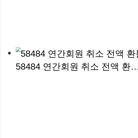
58484 연간회원 취소 전액 환