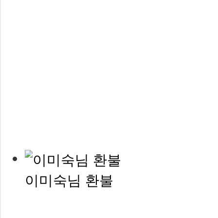
이미숙님 환불