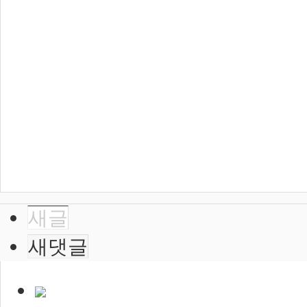
새글
새댓글