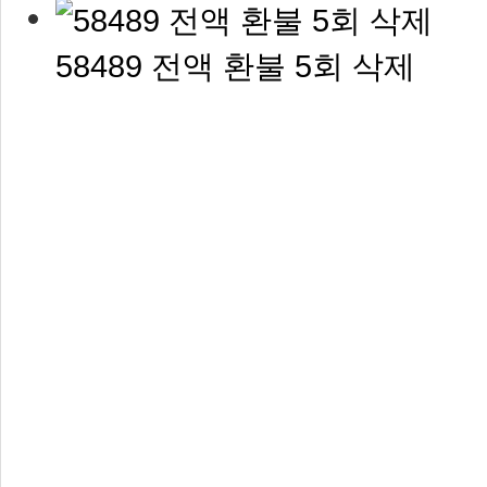
58489 전액 환불 5회 삭제