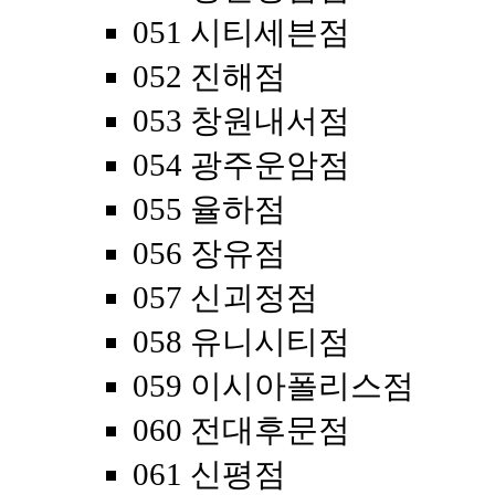
051 시티세븐점
052 진해점
053 창원내서점
054 광주운암점
055 율하점
056 장유점
057 신괴정점
058 유니시티점
059 이시아폴리스점
060 전대후문점
061 신평점