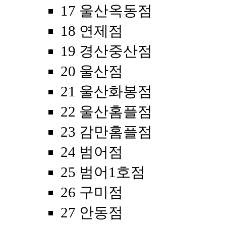
17 울산옥동점
18 연제점
19 경산중산점
20 울산점
21 울산화봉점
22 울산홈플점
23 감만홈플점
24 범어점
25 범어1호점
26 구미점
27 안동점