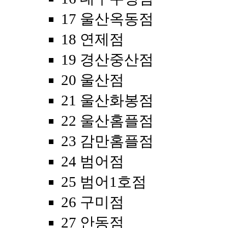
17 울산옥동점
18 연제점
19 경산중산점
20 울산점
21 울산화봉점
22 울산홈플점
23 감만홈플점
24 범어점
25 범어1호점
26 구미점
27 안동점