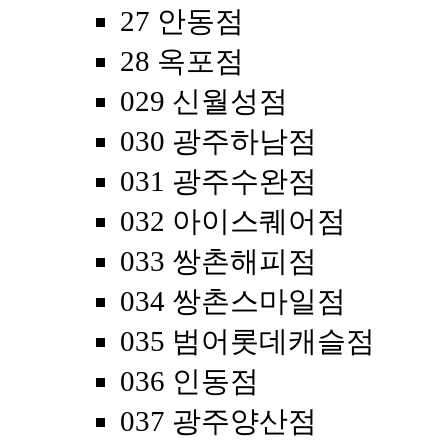
27 안동점
28 옥포점
029 신월성점
030 광주하남점
031 광주수완점
032 아이스퀘어점
033 쌍촌해피점
034 쌍촌스마일점
035 범어롯데캐슬점
036 인동점
037 광주양산점