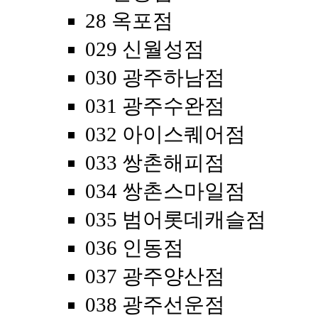
28 옥포점
029 신월성점
030 광주하남점
031 광주수완점
032 아이스퀘어점
033 쌍촌해피점
034 쌍촌스마일점
035 범어롯데캐슬점
036 인동점
037 광주양산점
038 광주선운점