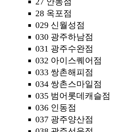
27 안동점
28 옥포점
029 신월성점
030 광주하남점
031 광주수완점
032 아이스퀘어점
033 쌍촌해피점
034 쌍촌스마일점
035 범어롯데캐슬점
036 인동점
037 광주양산점
038 광주선운점