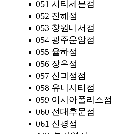
051 시티세븐점
052 진해점
053 창원내서점
054 광주운암점
055 율하점
056 장유점
057 신괴정점
058 유니시티점
059 이시아폴리스점
060 전대후문점
061 신평점