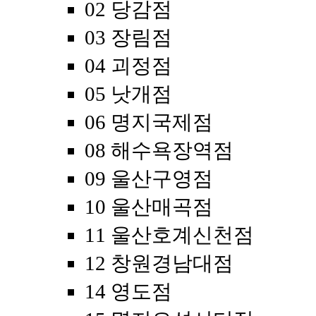
02 당감점
03 장림점
04 괴정점
05 낫개점
06 명지국제점
08 해수욕장역점
09 울산구영점
10 울산매곡점
11 울산호계신천점
12 창원경남대점
14 영도점