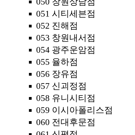
050 창원상남점
051 시티세븐점
052 진해점
053 창원내서점
054 광주운암점
055 율하점
056 장유점
057 신괴정점
058 유니시티점
059 이시아폴리스점
060 전대후문점
061 신평점