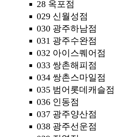
28 옥포점
029 신월성점
030 광주하남점
031 광주수완점
032 아이스퀘어점
033 쌍촌해피점
034 쌍촌스마일점
035 범어롯데캐슬점
036 인동점
037 광주양산점
038 광주선운점