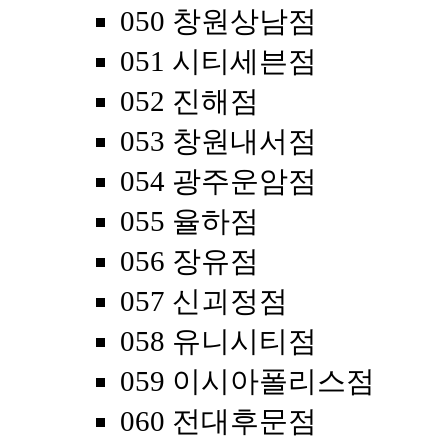
050 창원상남점
051 시티세븐점
052 진해점
053 창원내서점
054 광주운암점
055 율하점
056 장유점
057 신괴정점
058 유니시티점
059 이시아폴리스점
060 전대후문점