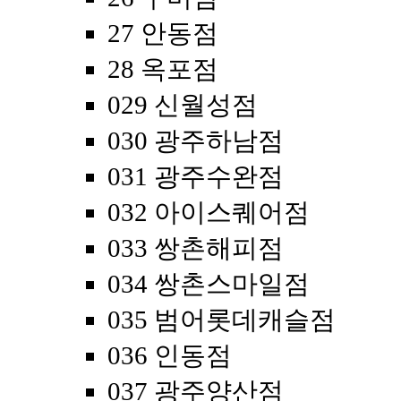
27 안동점
28 옥포점
029 신월성점
030 광주하남점
031 광주수완점
032 아이스퀘어점
033 쌍촌해피점
034 쌍촌스마일점
035 범어롯데캐슬점
036 인동점
037 광주양산점