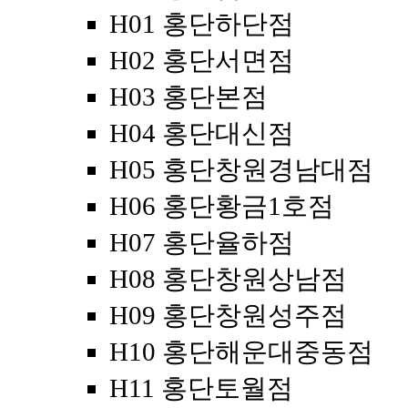
H01 홍단하단점
H02 홍단서면점
H03 홍단본점
H04 홍단대신점
H05 홍단창원경남대점
H06 홍단황금1호점
H07 홍단율하점
H08 홍단창원상남점
H09 홍단창원성주점
H10 홍단해운대중동점
H11 홍단토월점