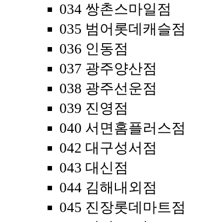
034 쌍촌스마일점
035 범어롯데캐슬점
036 인동점
037 광주양산점
038 광주선운점
039 진영점
040 서면홈플러스점
042 대구성서점
043 대신점
044 김해내외점
045 진장롯데마트점