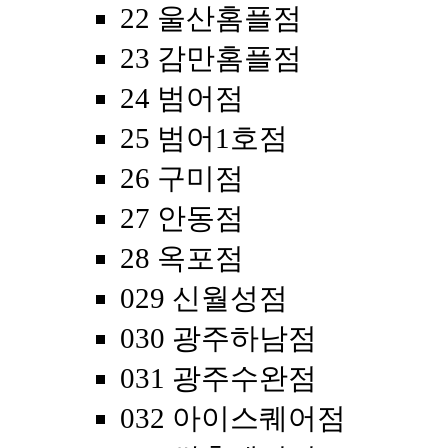
22 울산홈플점
23 감만홈플점
24 범어점
25 범어1호점
26 구미점
27 안동점
28 옥포점
029 신월성점
030 광주하남점
031 광주수완점
032 아이스퀘어점