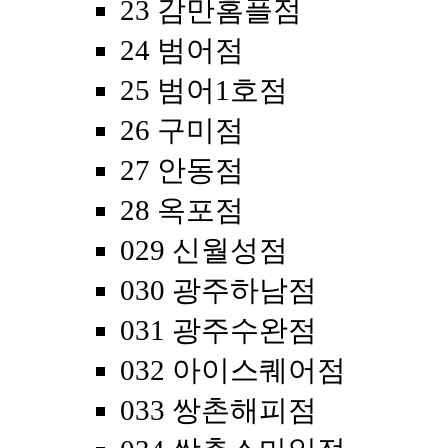
23 감만홈플점
24 범어점
25 범어1호점
26 구미점
27 안동점
28 옥포점
029 신월성점
030 광주하남점
031 광주수완점
032 아이스퀘어점
033 쌍촌해피점