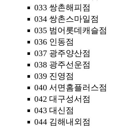
033 쌍촌해피점
034 쌍촌스마일점
035 범어롯데캐슬점
036 인동점
037 광주양산점
038 광주선운점
039 진영점
040 서면홈플러스점
042 대구성서점
043 대신점
044 김해내외점