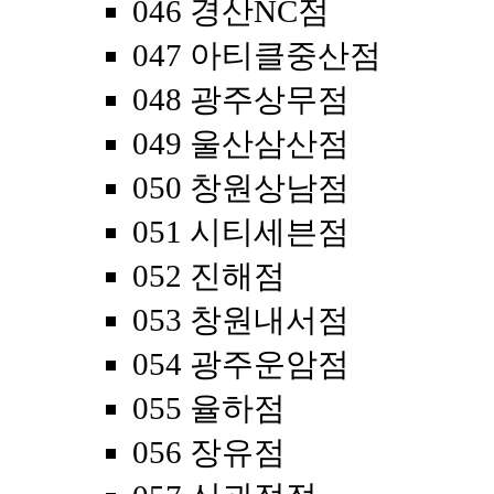
046 경산NC점
047 아티클중산점
048 광주상무점
049 울산삼산점
050 창원상남점
051 시티세븐점
052 진해점
053 창원내서점
054 광주운암점
055 율하점
056 장유점