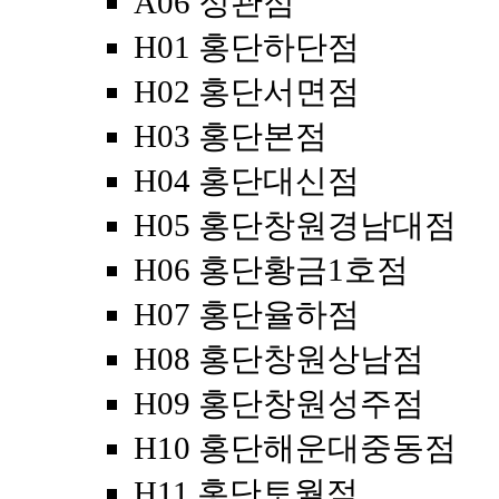
A06 정관점
H01 홍단하단점
H02 홍단서면점
H03 홍단본점
H04 홍단대신점
H05 홍단창원경남대점
H06 홍단황금1호점
H07 홍단율하점
H08 홍단창원상남점
H09 홍단창원성주점
H10 홍단해운대중동점
H11 홍단토월점