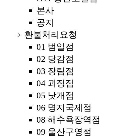
본사
공지
환불처리요청
01 범일점
02 당감점
03 장림점
04 괴정점
05 낫개점
06 명지국제점
08 해수욕장역점
09 울산구영점