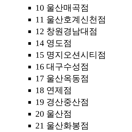
10 울산매곡점
11 울산호계신천점
12 창원경남대점
14 영도점
15 명지오션시티점
16 대구수성점
17 울산옥동점
18 연제점
19 경산중산점
20 울산점
21 울산화봉점