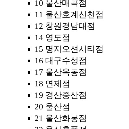
10 울산매곡점
11 울산호계신천점
12 창원경남대점
14 영도점
15 명지오션시티점
16 대구수성점
17 울산옥동점
18 연제점
19 경산중산점
20 울산점
21 울산화봉점