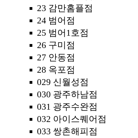
23 감만홈플점
24 범어점
25 범어1호점
26 구미점
27 안동점
28 옥포점
029 신월성점
030 광주하남점
031 광주수완점
032 아이스퀘어점
033 쌍촌해피점