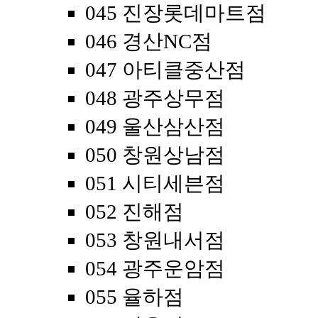
045 진장롯데마트점
046 경산NC점
047 아티클중산점
048 광주상무점
049 울산삼산점
050 창원상남점
051 시티세븐점
052 진해점
053 창원내서점
054 광주운암점
055 율하점