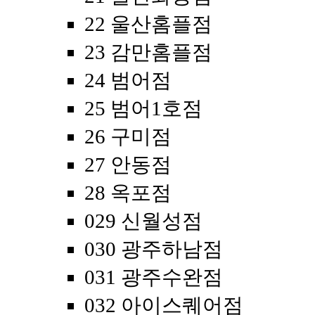
22 울산홈플점
23 감만홈플점
24 범어점
25 범어1호점
26 구미점
27 안동점
28 옥포점
029 신월성점
030 광주하남점
031 광주수완점
032 아이스퀘어점