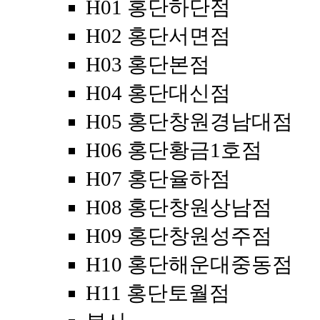
H01 홍단하단점
H02 홍단서면점
H03 홍단본점
H04 홍단대신점
H05 홍단창원경남대점
H06 홍단황금1호점
H07 홍단율하점
H08 홍단창원상남점
H09 홍단창원성주점
H10 홍단해운대중동점
H11 홍단토월점