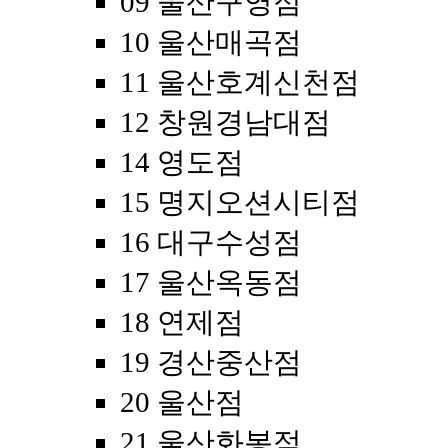
09 울산구영점
10 울산매곡점
11 울산호계신천점
12 창원경남대점
14 영도점
15 명지오션시티점
16 대구수성점
17 울산옥동점
18 연제점
19 경산중산점
20 울산점
21 울산화봉점