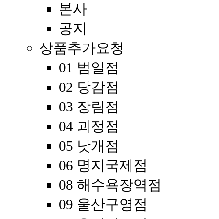
본사
공지
상품추가요청
01 범일점
02 당감점
03 장림점
04 괴정점
05 낫개점
06 명지국제점
08 해수욕장역점
09 울산구영점