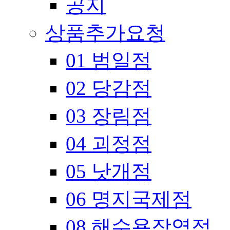
공지
상품추가요청
01 범일점
02 당감점
03 장림점
04 괴정점
05 낫개점
06 명지국제점
08 해수욕장역점