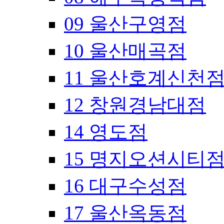
09 울산구영점
10 울산매곡점
11 울산호계신천
12 창원경남대점
14 영도점
15 명지오션시티
16 대구수성점
17 울산옥동점