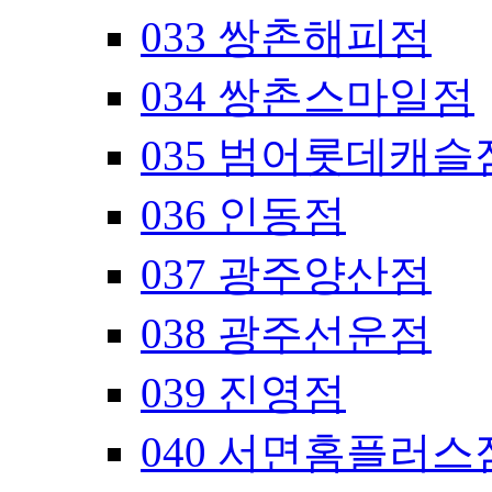
033 쌍촌해피점
034 쌍촌스마일점
035 범어롯데캐슬
036 인동점
037 광주양산점
038 광주선운점
039 진영점
040 서면홈플러스