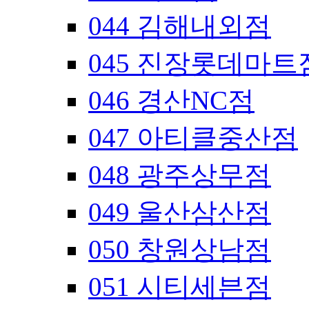
044 김해내외점
045 진장롯데마트
046 경산NC점
047 아티클중산점
048 광주상무점
049 울산삼산점
050 창원상남점
051 시티세븐점