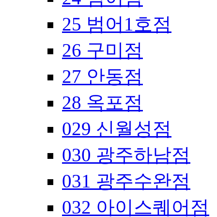
25 범어1호점
26 구미점
27 안동점
28 옥포점
029 신월성점
030 광주하남점
031 광주수완점
032 아이스퀘어점