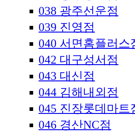
038 광주선운점
039 진영점
040 서면홈플러스
042 대구성서점
043 대신점
044 김해내외점
045 진장롯데마트
046 경산NC점