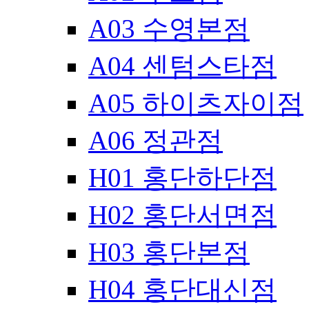
A03 수영본점
A04 센텀스타점
A05 하이츠자이점
A06 정관점
H01 홍단하단점
H02 홍단서면점
H03 홍단본점
H04 홍단대신점