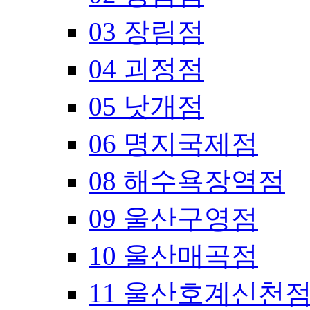
03 장림점
04 괴정점
05 낫개점
06 명지국제점
08 해수욕장역점
09 울산구영점
10 울산매곡점
11 울산호계신천