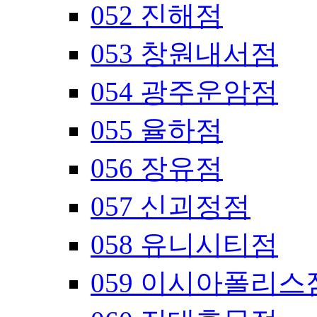
052 진해점
053 창원내서점
054 광주운암점
055 율하점
056 장유점
057 신괴정점
058 유니시티점
059 이시아폴리스