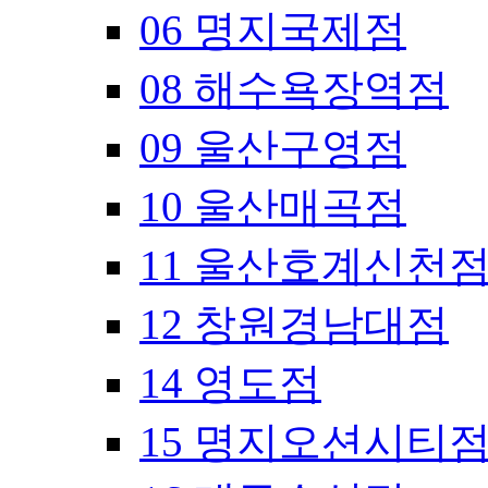
06 명지국제점
08 해수욕장역점
09 울산구영점
10 울산매곡점
11 울산호계신천
12 창원경남대점
14 영도점
15 명지오션시티