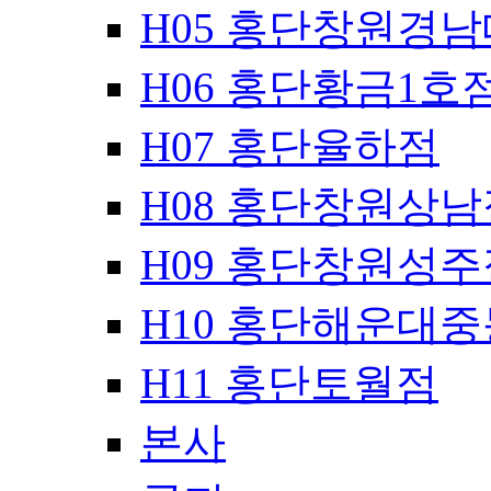
H05 홍단창원경
H06 홍단황금1호
H07 홍단율하점
H08 홍단창원상남
H09 홍단창원성주
H10 홍단해운대
H11 홍단토월점
본사