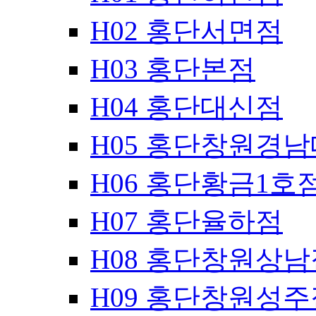
H02 홍단서면점
H03 홍단본점
H04 홍단대신점
H05 홍단창원경
H06 홍단황금1호
H07 홍단율하점
H08 홍단창원상남
H09 홍단창원성주