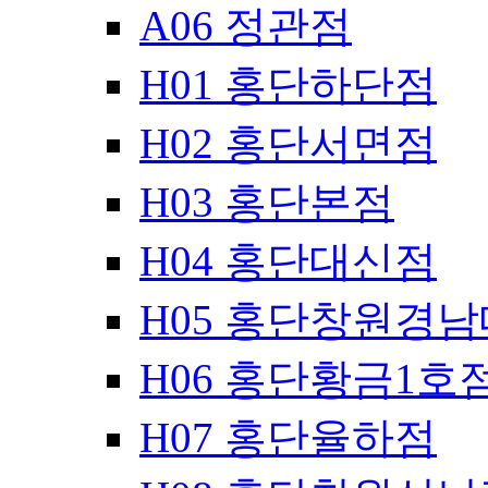
A06 정관점
H01 홍단하단점
H02 홍단서면점
H03 홍단본점
H04 홍단대신점
H05 홍단창원경
H06 홍단황금1호
H07 홍단율하점