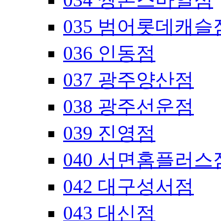
035 범어롯데캐슬
036 인동점
037 광주양산점
038 광주선운점
039 진영점
040 서면홈플러스
042 대구성서점
043 대신점