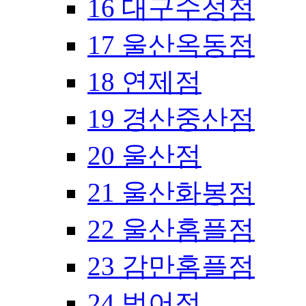
16 대구수성점
17 울산옥동점
18 연제점
19 경산중산점
20 울산점
21 울산화봉점
22 울산홈플점
23 감만홈플점
24 범어점