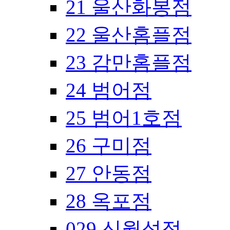
21 울산화봉점
22 울산홈플점
23 감만홈플점
24 범어점
25 범어1호점
26 구미점
27 안동점
28 옥포점
029 신월성점