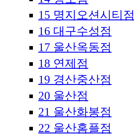
15 명지오션시티
16 대구수성점
17 울산옥동점
18 연제점
19 경산중산점
20 울산점
21 울산화봉점
22 울산홈플점