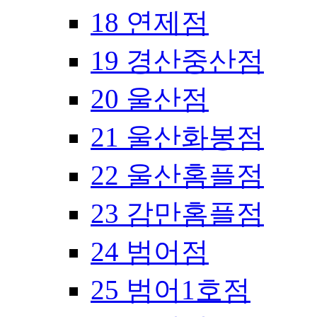
18 연제점
19 경산중산점
20 울산점
21 울산화봉점
22 울산홈플점
23 감만홈플점
24 범어점
25 범어1호점