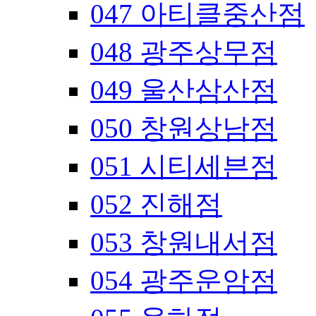
047 아티클중산점
048 광주상무점
049 울산삼산점
050 창원상남점
051 시티세븐점
052 진해점
053 창원내서점
054 광주운암점