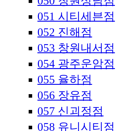
050 창원상남점
051 시티세븐점
052 진해점
053 창원내서점
054 광주운암점
055 율하점
056 장유점
057 신괴정점
058 유니시티점