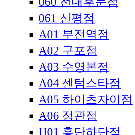
060 전대후문점
061 신평점
A01 부전역점
A02 구포점
A03 수영본점
A04 센텀스타점
A05 하이츠자이점
A06 정관점
H01 홍단하단점