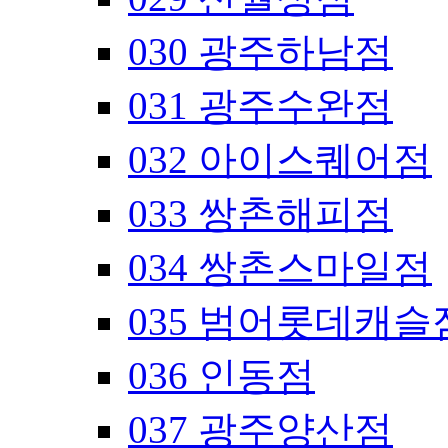
030 광주하남점
031 광주수완점
032 아이스퀘어점
033 쌍촌해피점
034 쌍촌스마일점
035 범어롯데캐슬
036 인동점
037 광주양산점