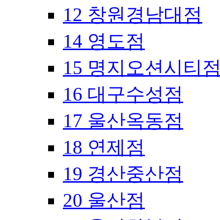
12 창원경남대점
14 영도점
15 명지오션시티
16 대구수성점
17 울산옥동점
18 연제점
19 경산중산점
20 울산점