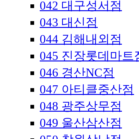
042 대구성서점
043 대신점
044 김해내외점
045 진장롯데마트
046 경산NC점
047 아티클중산점
048 광주상무점
049 울산삼산점