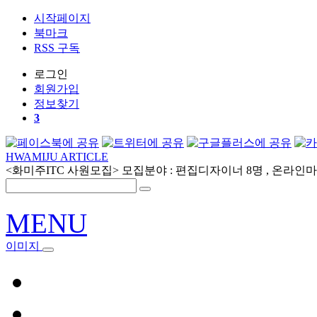
시작페이지
북마크
RSS 구독
로그인
회원
가입
정보찾기
3
HWAMIJU ARTICLE
<화미주ITC 사원모집> 모집분야 : 편집디자이너 8명 , 온라인마케
MENU
이미지