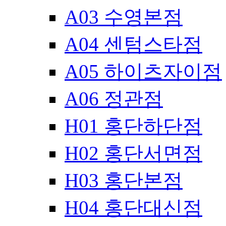
A03 수영본점
A04 센텀스타점
A05 하이츠자이점
A06 정관점
H01 홍단하단점
H02 홍단서면점
H03 홍단본점
H04 홍단대신점