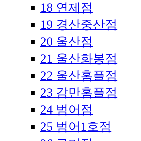
18 연제점
19 경산중산점
20 울산점
21 울산화봉점
22 울산홈플점
23 감만홈플점
24 범어점
25 범어1호점