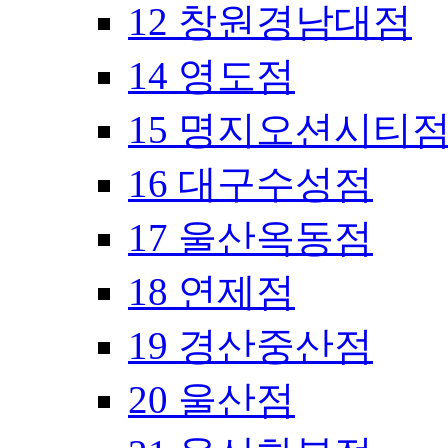
12 창원경남대점
14 영도점
15 명지오션시티
16 대구수성점
17 울산옥동점
18 연제점
19 경산중산점
20 울산점