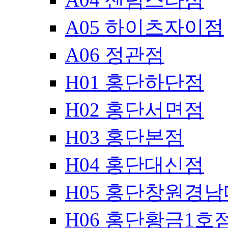
A05 하이츠자이점
A06 정관점
H01 홍단하단점
H02 홍단서면점
H03 홍단본점
H04 홍단대신점
H05 홍단창원경
H06 홍단황금1호