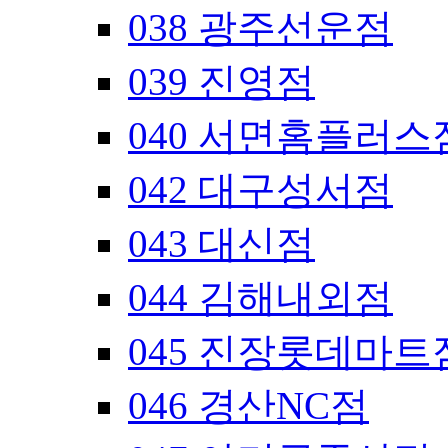
038 광주선운점
039 진영점
040 서면홈플러스
042 대구성서점
043 대신점
044 김해내외점
045 진장롯데마트
046 경산NC점