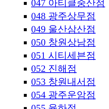
047 아티클중산점
048 광주상무점
049 울산삼산점
050 창원상남점
051 시티세븐점
052 진해점
053 창원내서점
054 광주운암점
055 율하점