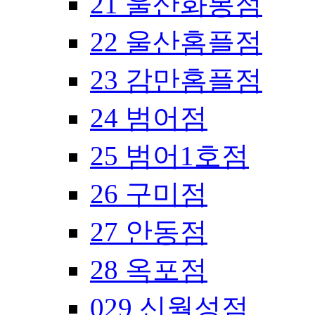
21 울산화봉점
22 울산홈플점
23 감만홈플점
24 범어점
25 범어1호점
26 구미점
27 안동점
28 옥포점
029 신월성점