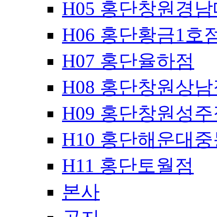
H05 홍단창원경
H06 홍단황금1호
H07 홍단율하점
H08 홍단창원상남
H09 홍단창원성주
H10 홍단해운대
H11 홍단토월점
본사