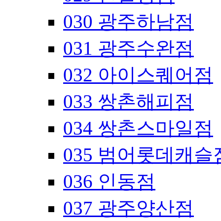
030 광주하남점
031 광주수완점
032 아이스퀘어점
033 쌍촌해피점
034 쌍촌스마일점
035 범어롯데캐슬
036 인동점
037 광주양산점