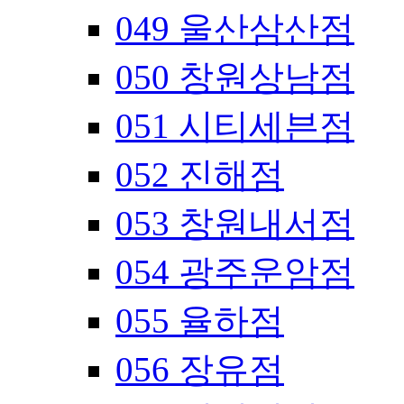
049 울산삼산점
050 창원상남점
051 시티세븐점
052 진해점
053 창원내서점
054 광주운암점
055 율하점
056 장유점