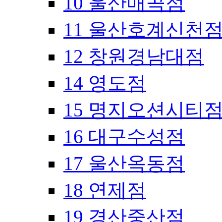
10 울산매곡점
11 울산호계신천
12 창원경남대점
14 영도점
15 명지오션시티
16 대구수성점
17 울산옥동점
18 연제점
19 경산중산점