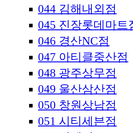
044 김해내외점
045 진장롯데마트
046 경산NC점
047 아티클중산점
048 광주상무점
049 울산삼산점
050 창원상남점
051 시티세븐점