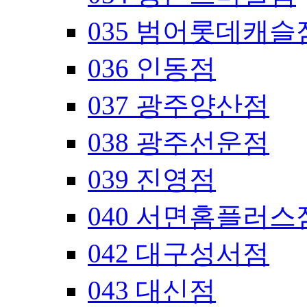
035 범어롯데캐슬
036 인동점
037 광주양산점
038 광주선운점
039 진영점
040 서면홈플러스
042 대구성서점
043 대신점