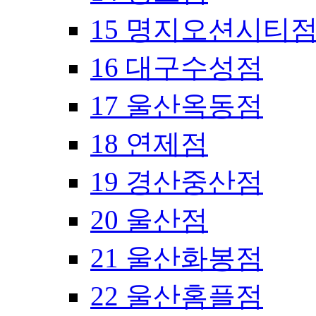
15 명지오션시티
16 대구수성점
17 울산옥동점
18 연제점
19 경산중산점
20 울산점
21 울산화봉점
22 울산홈플점