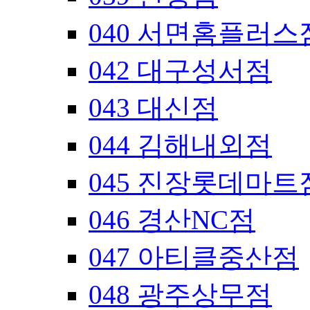
040 서면홈플러스
042 대구성서점
043 대신점
044 김해내외점
045 진장롯데마트
046 경산NC점
047 아티클중산점
048 광주상무점