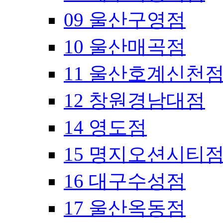
09 울산구영점
10 울산매곡점
11 울산호계신천
12 창원경남대점
14 영도점
15 명지오션시티
16 대구수성점
17 울산옥동점