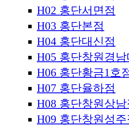
H02 홍단서면점
H03 홍단본점
H04 홍단대신점
H05 홍단창원경
H06 홍단황금1호
H07 홍단율하점
H08 홍단창원상남
H09 홍단창원성주