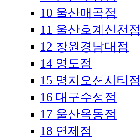
10 울산매곡점
11 울산호계신천
12 창원경남대점
14 영도점
15 명지오션시티
16 대구수성점
17 울산옥동점
18 연제점