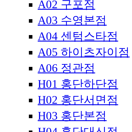
A02 구포점
A03 수영본점
A04 센텀스타점
A05 하이츠자이점
A06 정관점
H01 홍단하단점
H02 홍단서면점
H03 홍단본점
H04 홍단대신점