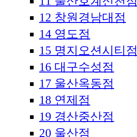
11 울산호계신천
12 창원경남대점
14 영도점
15 명지오션시티
16 대구수성점
17 울산옥동점
18 연제점
19 경산중산점
20 울산점