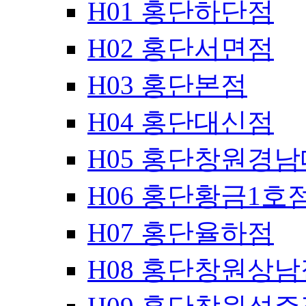
H01 홍단하단점
H02 홍단서면점
H03 홍단본점
H04 홍단대신점
H05 홍단창원경
H06 홍단황금1호
H07 홍단율하점
H08 홍단창원상남