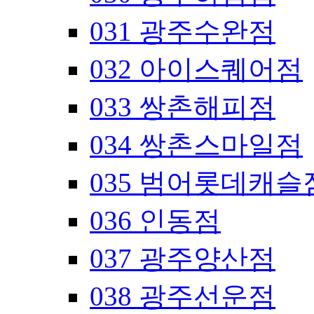
031 광주수완점
032 아이스퀘어점
033 쌍촌해피점
034 쌍촌스마일점
035 범어롯데캐슬
036 인동점
037 광주양산점
038 광주선운점