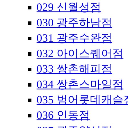
029 신월성점
030 광주하남점
031 광주수완점
032 아이스퀘어점
033 쌍촌해피점
034 쌍촌스마일점
035 범어롯데캐슬
036 인동점