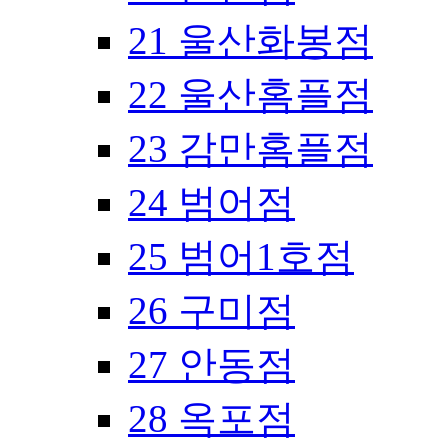
21 울산화봉점
22 울산홈플점
23 감만홈플점
24 범어점
25 범어1호점
26 구미점
27 안동점
28 옥포점