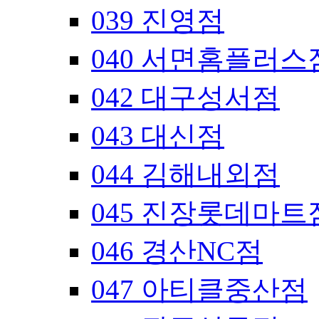
039 진영점
040 서면홈플러스
042 대구성서점
043 대신점
044 김해내외점
045 진장롯데마트
046 경산NC점
047 아티클중산점