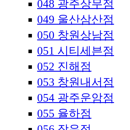
048 광주상무점
049 울산삼산점
050 창원상남점
051 시티세븐점
052 진해점
053 창원내서점
054 광주운암점
055 율하점
056 장유점