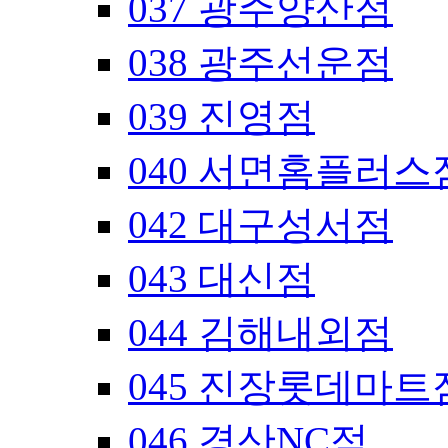
037 광주양산점
038 광주선운점
039 진영점
040 서면홈플러스
042 대구성서점
043 대신점
044 김해내외점
045 진장롯데마트
046 경산NC점