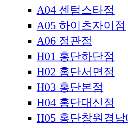
A04 센텀스타점
A05 하이츠자이점
A06 정관점
H01 홍단하단점
H02 홍단서면점
H03 홍단본점
H04 홍단대신점
H05 홍단창원경