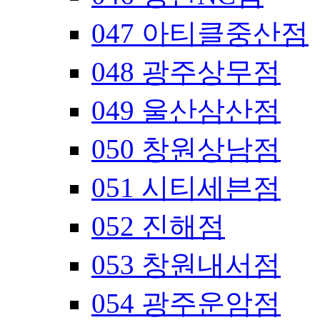
047 아티클중산점
048 광주상무점
049 울산삼산점
050 창원상남점
051 시티세븐점
052 진해점
053 창원내서점
054 광주운암점