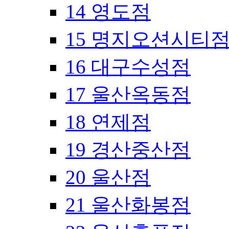
14 영도점
15 명지오션시티
16 대구수성점
17 울산옥동점
18 연제점
19 경산중산점
20 울산점
21 울산화봉점