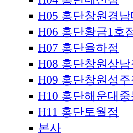
H05 홍단창원경
H06 홍단황금1호
H07 홍단율하점
H08 홍단창원상남
H09 홍단창원성주
H10 홍단해운대
H11 홍단토월점
본사