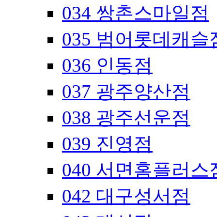
034 쌍촌스마일점
035 범어롯데캐슬
036 인동점
037 광주양산점
038 광주선운점
039 진영점
040 서면홈플러스
042 대구성서점