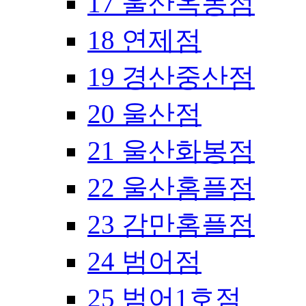
17 울산옥동점
18 연제점
19 경산중산점
20 울산점
21 울산화봉점
22 울산홈플점
23 감만홈플점
24 범어점
25 범어1호점