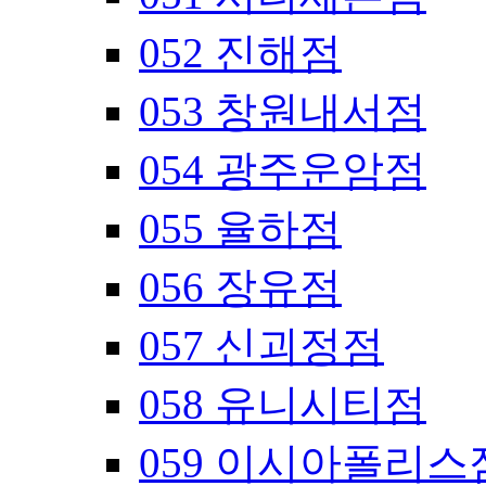
052 진해점
053 창원내서점
054 광주운암점
055 율하점
056 장유점
057 신괴정점
058 유니시티점
059 이시아폴리스