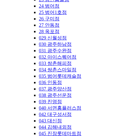
24 범어점
25 범어1호점
26 구미점
27 안동점
28 옥포점
029 신월성점
030 광주하남점
031 광주수완점
032 아이스퀘어점
033 쌍촌해피점
034 쌍촌스마일점
035 범어롯데캐슬점
036 인동점
037 광주양산점
038 광주선운점
039 진영점
040 서면홈플러스점
042 대구성서점
043 대신점
044 김해내외점
045 진장롯데마트점