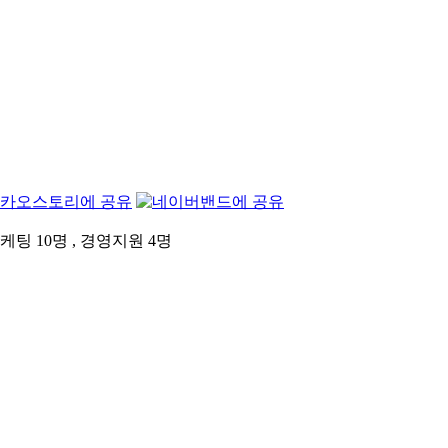
팅 10명 , 경영지원 4명