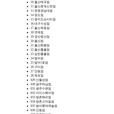
10 울산매곡점
11 울산호계신천점
12 창원경남대점
14 영도점
15 명지오션시티점
16 대구수성점
17 울산옥동점
18 연제점
19 경산중산점
20 울산점
21 울산화봉점
22 울산홈플점
23 감만홈플점
24 범어점
25 범어1호점
26 구미점
27 안동점
28 옥포점
029 신월성점
030 광주하남점
031 광주수완점
032 아이스퀘어점
033 쌍촌해피점
034 쌍촌스마일점
035 범어롯데캐슬점
036 인동점