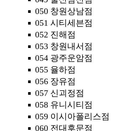
050 창원상남점
051 시티세븐점
052 진해점
053 창원내서점
054 광주운암점
055 율하점
056 장유점
057 신괴정점
058 유니시티점
059 이시아폴리스점
060 전대후문점