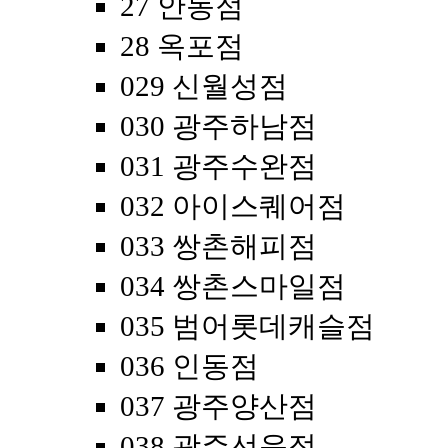
27 안동점
28 옥포점
029 신월성점
030 광주하남점
031 광주수완점
032 아이스퀘어점
033 쌍촌해피점
034 쌍촌스마일점
035 범어롯데캐슬점
036 인동점
037 광주양산점
038 광주선운점