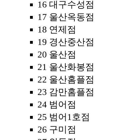
16 대구수성점
17 울산옥동점
18 연제점
19 경산중산점
20 울산점
21 울산화봉점
22 울산홈플점
23 감만홈플점
24 범어점
25 범어1호점
26 구미점