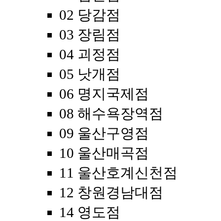
02 당감점
03 장림점
04 괴정점
05 낫개점
06 명지국제점
08 해수욕장역점
09 울산구영점
10 울산매곡점
11 울산호계신천점
12 창원경남대점
14 영도점