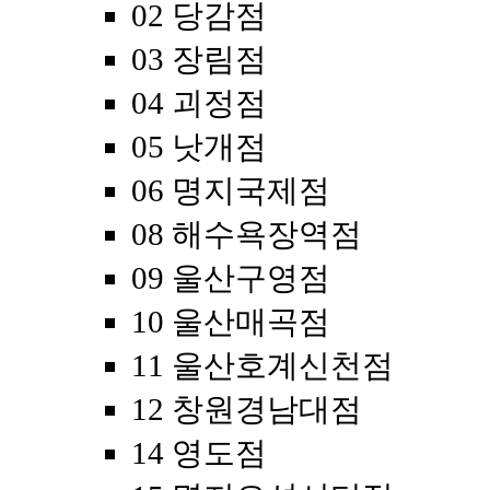
02 당감점
03 장림점
04 괴정점
05 낫개점
06 명지국제점
08 해수욕장역점
09 울산구영점
10 울산매곡점
11 울산호계신천점
12 창원경남대점
14 영도점