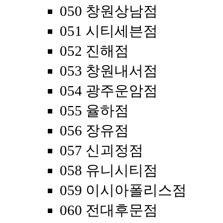
050 창원상남점
051 시티세븐점
052 진해점
053 창원내서점
054 광주운암점
055 율하점
056 장유점
057 신괴정점
058 유니시티점
059 이시아폴리스점
060 전대후문점