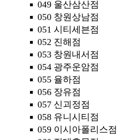
049 울산삼산점
050 창원상남점
051 시티세븐점
052 진해점
053 창원내서점
054 광주운암점
055 율하점
056 장유점
057 신괴정점
058 유니시티점
059 이시아폴리스점