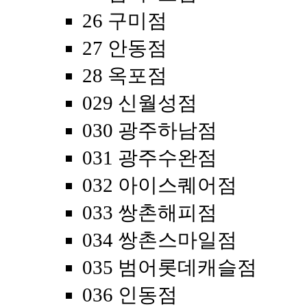
26 구미점
27 안동점
28 옥포점
029 신월성점
030 광주하남점
031 광주수완점
032 아이스퀘어점
033 쌍촌해피점
034 쌍촌스마일점
035 범어롯데캐슬점
036 인동점