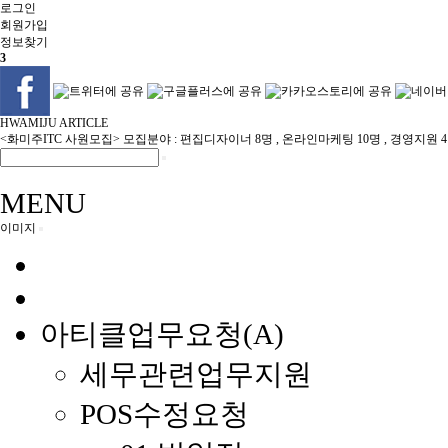
로그인
회원
가입
정보찾기
3
HWAMIJU ARTICLE
<화미주ITC 사원모집> 모집분야 : 편집디자이너 8명 , 온라인마케팅 10명 , 경영지원 
MENU
이미지
아티클업무요청(A)
세무관련업무지원
POS수정요청