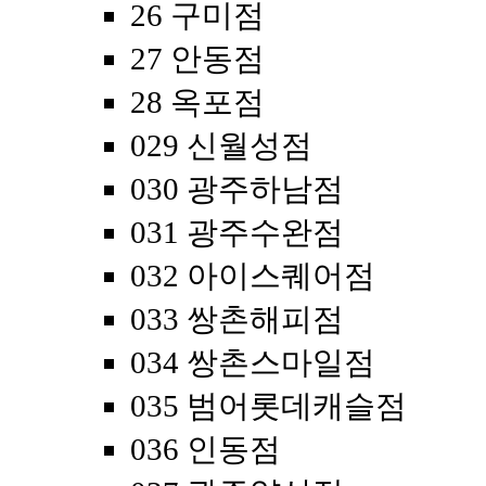
26 구미점
27 안동점
28 옥포점
029 신월성점
030 광주하남점
031 광주수완점
032 아이스퀘어점
033 쌍촌해피점
034 쌍촌스마일점
035 범어롯데캐슬점
036 인동점