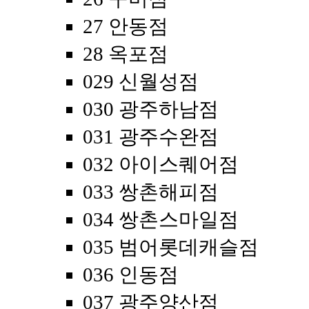
27 안동점
28 옥포점
029 신월성점
030 광주하남점
031 광주수완점
032 아이스퀘어점
033 쌍촌해피점
034 쌍촌스마일점
035 범어롯데캐슬점
036 인동점
037 광주양산점