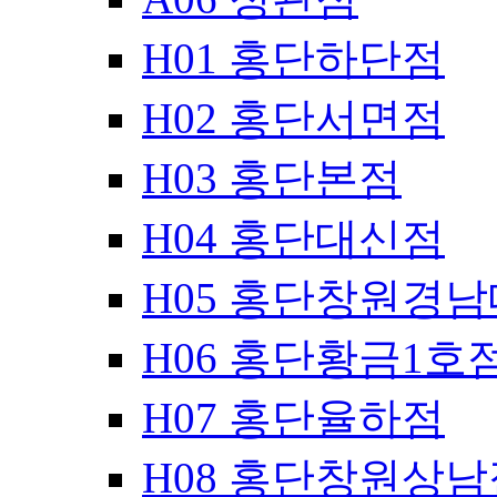
H01 홍단하단점
H02 홍단서면점
H03 홍단본점
H04 홍단대신점
H05 홍단창원경
H06 홍단황금1호
H07 홍단율하점
H08 홍단창원상남