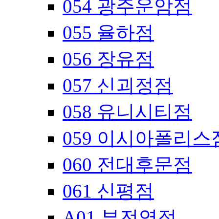
054 광주운암점
055 율하점
056 장유점
057 신괴정점
058 유니시티점
059 이시아폴리스
060 전대후문점
061 신평점
A01 부전역점