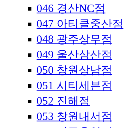
046 경산NC점
047 아티클중산점
048 광주상무점
049 울산삼산점
050 창원상남점
051 시티세븐점
052 진해점
053 창원내서점