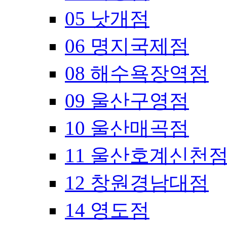
05 낫개점
06 명지국제점
08 해수욕장역점
09 울산구영점
10 울산매곡점
11 울산호계신천
12 창원경남대점
14 영도점