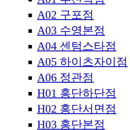
A02 구포점
A03 수영본점
A04 센텀스타점
A05 하이츠자이점
A06 정관점
H01 홍단하단점
H02 홍단서면점
H03 홍단본점