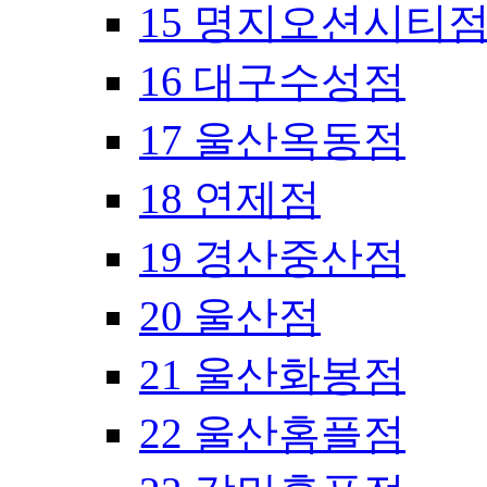
15 명지오션시티
16 대구수성점
17 울산옥동점
18 연제점
19 경산중산점
20 울산점
21 울산화봉점
22 울산홈플점