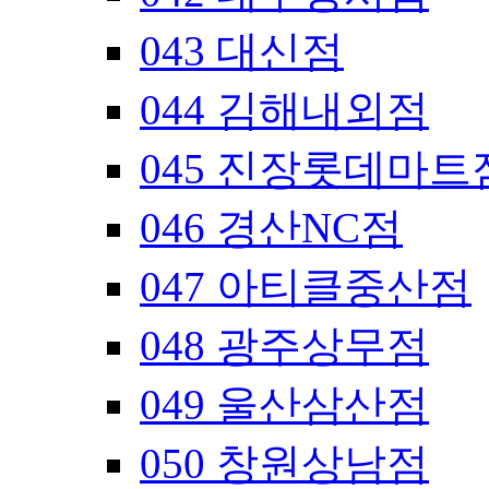
043 대신점
044 김해내외점
045 진장롯데마트
046 경산NC점
047 아티클중산점
048 광주상무점
049 울산삼산점
050 창원상남점