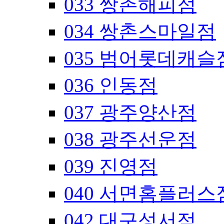
033 쌍촌해피점
034 쌍촌스마일점
035 범어롯데캐슬
036 인동점
037 광주양산점
038 광주선운점
039 진영점
040 서면홈플러스
042 대구성서점