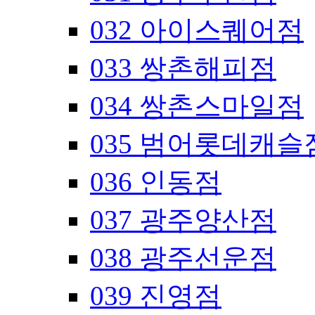
032 아이스퀘어점
033 쌍촌해피점
034 쌍촌스마일점
035 범어롯데캐슬
036 인동점
037 광주양산점
038 광주선운점
039 진영점