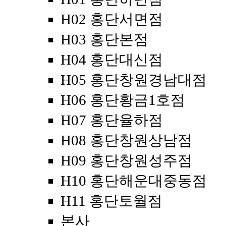
H02 홍단서면점
H03 홍단본점
H04 홍단대신점
H05 홍단창원경남대점
H06 홍단황금1호점
H07 홍단율하점
H08 홍단창원상남점
H09 홍단창원성주점
H10 홍단해운대중동점
H11 홍단토월점
본사