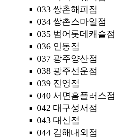
033 쌍촌해피점
034 쌍촌스마일점
035 범어롯데캐슬점
036 인동점
037 광주양산점
038 광주선운점
039 진영점
040 서면홈플러스점
042 대구성서점
043 대신점
044 김해내외점