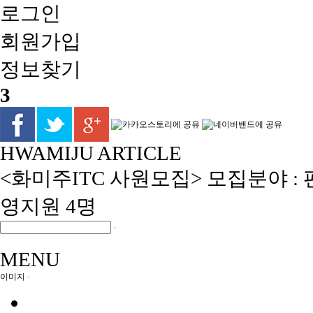
로그인
회원
가입
정보찾기
3
HWAMIJU ARTICLE
<화미주ITC 사원모집> 모집분야 : 
영지원 4명
MENU
이미지