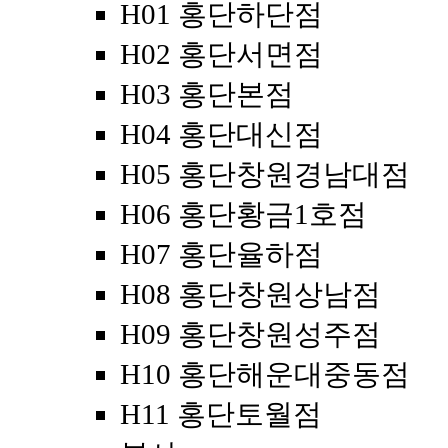
H01 홍단하단점
H02 홍단서면점
H03 홍단본점
H04 홍단대신점
H05 홍단창원경남대점
H06 홍단황금1호점
H07 홍단율하점
H08 홍단창원상남점
H09 홍단창원성주점
H10 홍단해운대중동점
H11 홍단토월점