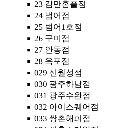
23 감만홈플점
24 범어점
25 범어1호점
26 구미점
27 안동점
28 옥포점
029 신월성점
030 광주하남점
031 광주수완점
032 아이스퀘어점
033 쌍촌해피점