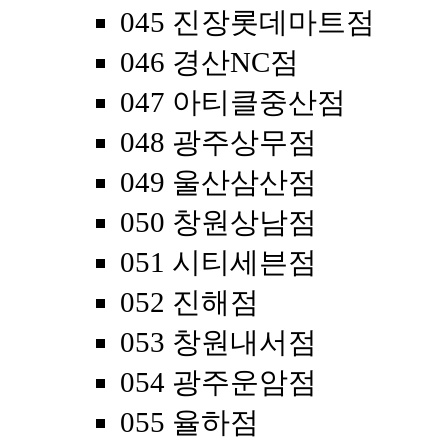
045 진장롯데마트점
046 경산NC점
047 아티클중산점
048 광주상무점
049 울산삼산점
050 창원상남점
051 시티세븐점
052 진해점
053 창원내서점
054 광주운암점
055 율하점