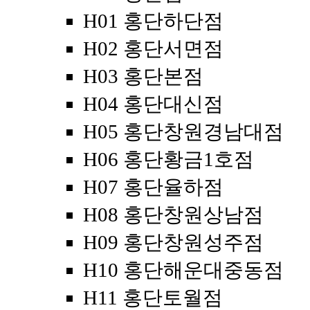
H01 홍단하단점
H02 홍단서면점
H03 홍단본점
H04 홍단대신점
H05 홍단창원경남대점
H06 홍단황금1호점
H07 홍단율하점
H08 홍단창원상남점
H09 홍단창원성주점
H10 홍단해운대중동점
H11 홍단토월점