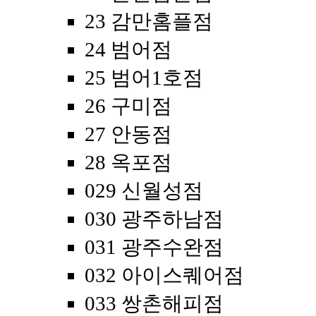
23 감만홈플점
24 범어점
25 범어1호점
26 구미점
27 안동점
28 옥포점
029 신월성점
030 광주하남점
031 광주수완점
032 아이스퀘어점
033 쌍촌해피점