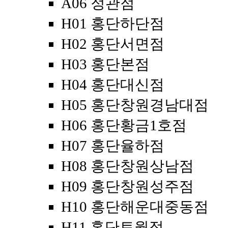
A06 정관점
H01 홍단하단점
H02 홍단서면점
H03 홍단본점
H04 홍단대신점
H05 홍단창원경남대점
H06 홍단황금1호점
H07 홍단율하점
H08 홍단창원상남점
H09 홍단창원성주점
H10 홍단해운대중동점
H11 홍단토월점