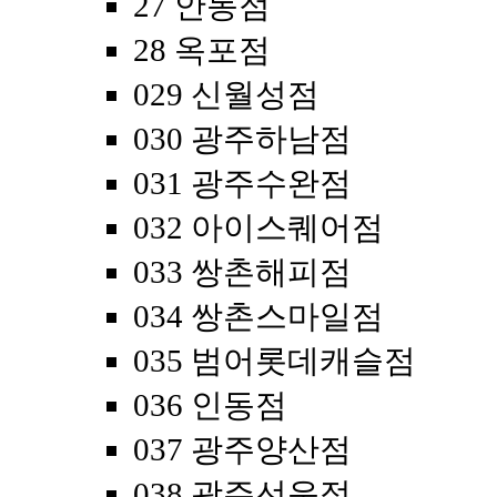
27 안동점
28 옥포점
029 신월성점
030 광주하남점
031 광주수완점
032 아이스퀘어점
033 쌍촌해피점
034 쌍촌스마일점
035 범어롯데캐슬점
036 인동점
037 광주양산점
038 광주선운점