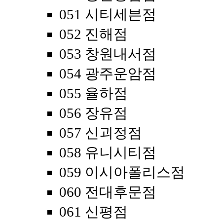
051 시티세븐점
052 진해점
053 창원내서점
054 광주운암점
055 율하점
056 장유점
057 신괴정점
058 유니시티점
059 이시아폴리스점
060 전대후문점
061 신평점