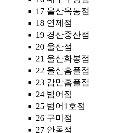
17 울산옥동점
18 연제점
19 경산중산점
20 울산점
21 울산화봉점
22 울산홈플점
23 감만홈플점
24 범어점
25 범어1호점
26 구미점
27 안동점