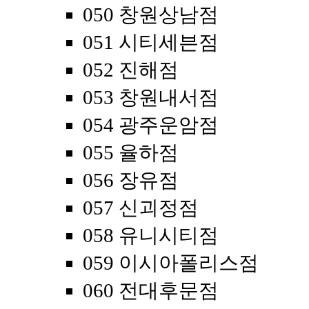
050 창원상남점
051 시티세븐점
052 진해점
053 창원내서점
054 광주운암점
055 율하점
056 장유점
057 신괴정점
058 유니시티점
059 이시아폴리스점
060 전대후문점