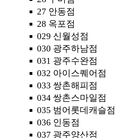
27 안동점
28 옥포점
029 신월성점
030 광주하남점
031 광주수완점
032 아이스퀘어점
033 쌍촌해피점
034 쌍촌스마일점
035 범어롯데캐슬점
036 인동점
037 광주양산점