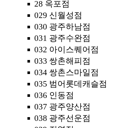
28 옥포점
029 신월성점
030 광주하남점
031 광주수완점
032 아이스퀘어점
033 쌍촌해피점
034 쌍촌스마일점
035 범어롯데캐슬점
036 인동점
037 광주양산점
038 광주선운점