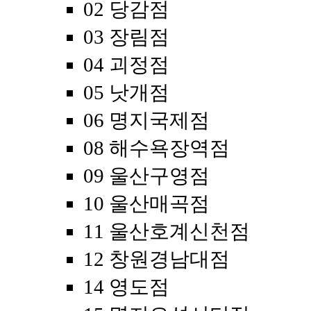
02 당감점
03 장림점
04 괴정점
05 낫개점
06 명지국제점
08 해수욕장역점
09 울산구영점
10 울산매곡점
11 울산호계신천점
12 창원경남대점
14 영도점