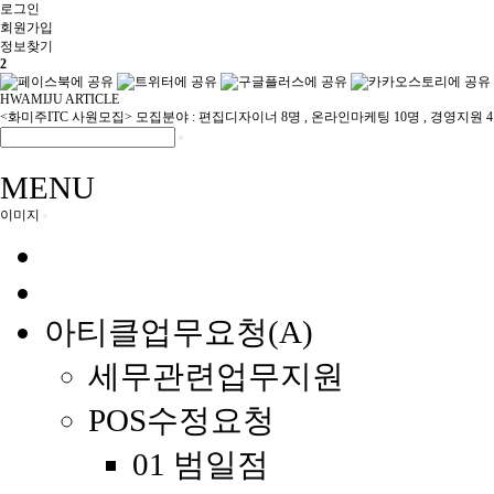
로그인
회원
가입
정보찾기
2
HWAMIJU ARTICLE
<화미주ITC 사원모집> 모집분야 : 편집디자이너 8명 , 온라인마케팅 10명 , 경영지원 
MENU
이미지
아티클업무요청(A)
세무관련업무지원
POS수정요청
01 범일점