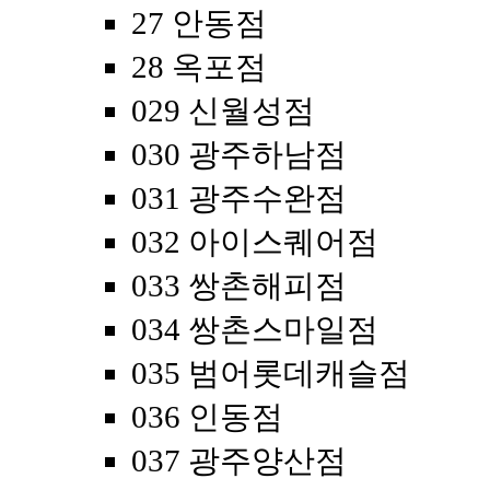
27 안동점
28 옥포점
029 신월성점
030 광주하남점
031 광주수완점
032 아이스퀘어점
033 쌍촌해피점
034 쌍촌스마일점
035 범어롯데캐슬점
036 인동점
037 광주양산점