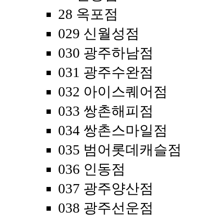
28 옥포점
029 신월성점
030 광주하남점
031 광주수완점
032 아이스퀘어점
033 쌍촌해피점
034 쌍촌스마일점
035 범어롯데캐슬점
036 인동점
037 광주양산점
038 광주선운점