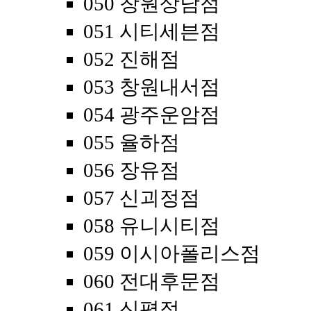
050 창원상남점
051 시티세븐점
052 진해점
053 창원내서점
054 광주운암점
055 율하점
056 장유점
057 신괴정점
058 유니시티점
059 이시아폴리스점
060 전대후문점
061 신평점