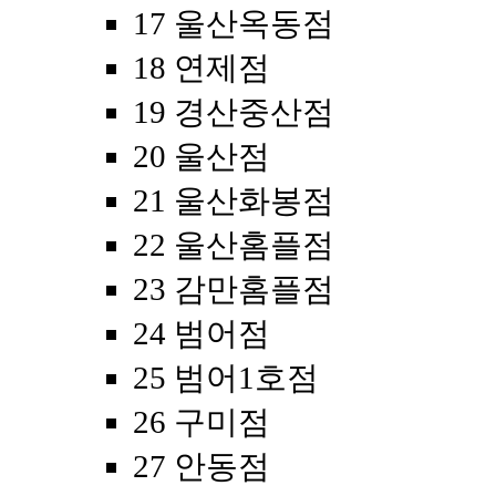
17 울산옥동점
18 연제점
19 경산중산점
20 울산점
21 울산화봉점
22 울산홈플점
23 감만홈플점
24 범어점
25 범어1호점
26 구미점
27 안동점