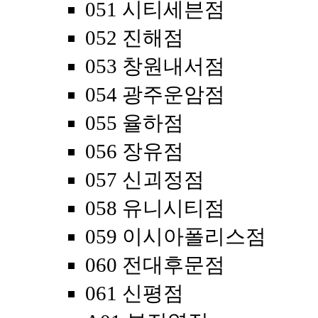
051 시티세븐점
052 진해점
053 창원내서점
054 광주운암점
055 율하점
056 장유점
057 신괴정점
058 유니시티점
059 이시아폴리스점
060 전대후문점
061 신평점