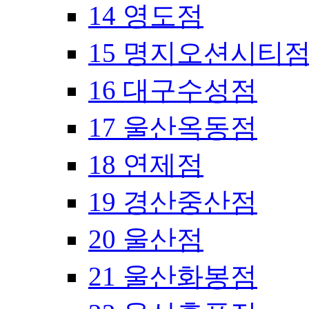
14 영도점
15 명지오션시티
16 대구수성점
17 울산옥동점
18 연제점
19 경산중산점
20 울산점
21 울산화봉점