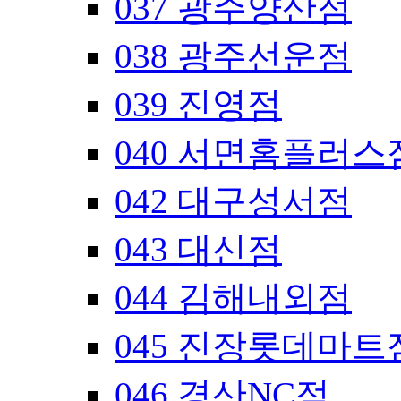
037 광주양산점
038 광주선운점
039 진영점
040 서면홈플러스
042 대구성서점
043 대신점
044 김해내외점
045 진장롯데마트
046 경산NC점