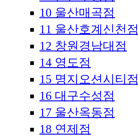
10 울산매곡점
11 울산호계신천
12 창원경남대점
14 영도점
15 명지오션시티
16 대구수성점
17 울산옥동점
18 연제점