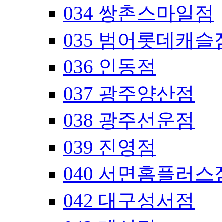
034 쌍촌스마일점
035 범어롯데캐슬
036 인동점
037 광주양산점
038 광주선운점
039 진영점
040 서면홈플러스
042 대구성서점