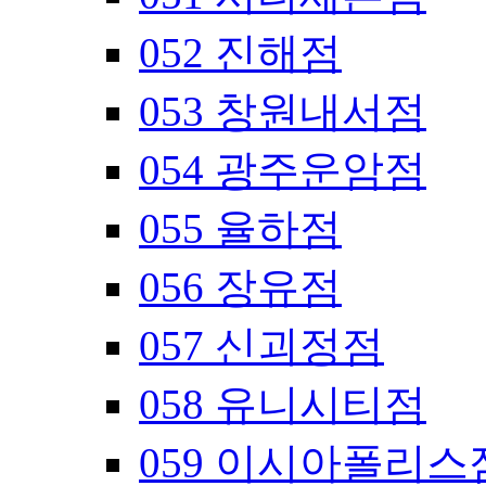
052 진해점
053 창원내서점
054 광주운암점
055 율하점
056 장유점
057 신괴정점
058 유니시티점
059 이시아폴리스