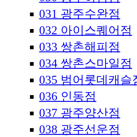
031 광주수완점
032 아이스퀘어점
033 쌍촌해피점
034 쌍촌스마일점
035 범어롯데캐슬
036 인동점
037 광주양산점
038 광주선운점