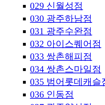
029 신월성점
030 광주하남점
031 광주수완점
032 아이스퀘어점
033 쌍촌해피점
034 쌍촌스마일점
035 범어롯데캐슬
036 인동점