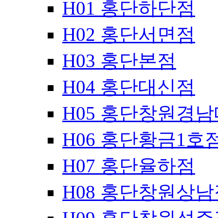
H01 홍단하단점
H02 홍단서면점
H03 홍단본점
H04 홍단대신점
H05 홍단창원경
H06 홍단황금1호
H07 홍단율하점
H08 홍단창원상남