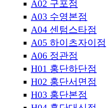
A02 구포점
A03 수영본점
A04 센텀스타점
A05 하이츠자이점
A06 정관점
H01 홍단하단점
H02 홍단서면점
H03 홍단본점
H04 홍단대신점