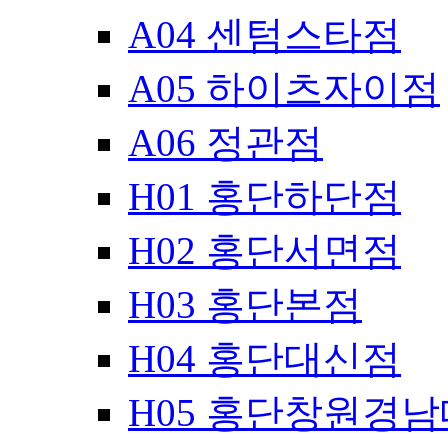
A04 센텀스타점
A05 하이츠자이점
A06 정관점
H01 홍단하단점
H02 홍단서면점
H03 홍단본점
H04 홍단대신점
H05 홍단창원경