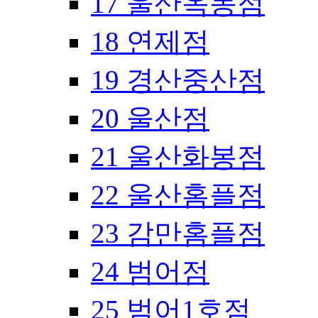
17 울산옥동점
18 연제점
19 경산중산점
20 울산점
21 울산화봉점
22 울산홈플점
23 감만홈플점
24 범어점
25 범어1호점