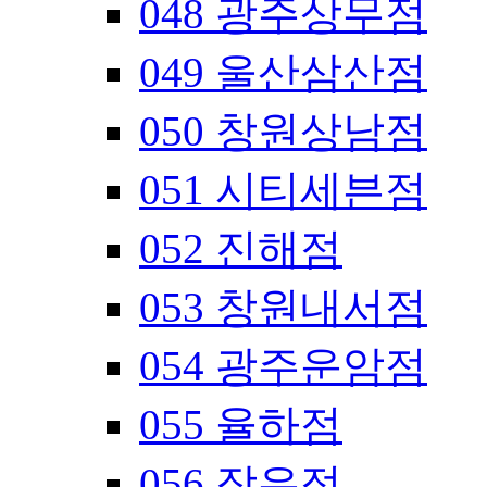
048 광주상무점
049 울산삼산점
050 창원상남점
051 시티세븐점
052 진해점
053 창원내서점
054 광주운암점
055 율하점
056 장유점