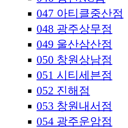
047 아티클중산점
048 광주상무점
049 울산삼산점
050 창원상남점
051 시티세븐점
052 진해점
053 창원내서점
054 광주운암점