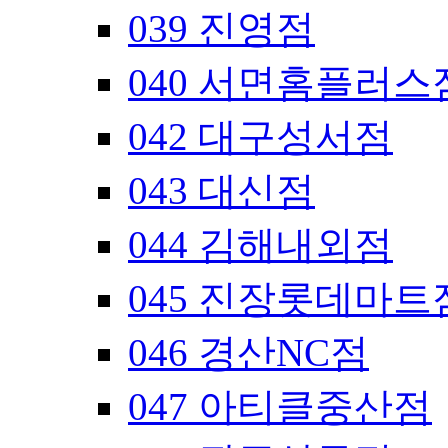
039 진영점
040 서면홈플러스
042 대구성서점
043 대신점
044 김해내외점
045 진장롯데마트
046 경산NC점
047 아티클중산점