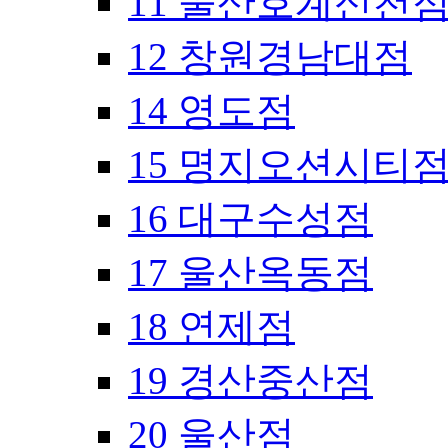
11 울산호계신천
12 창원경남대점
14 영도점
15 명지오션시티
16 대구수성점
17 울산옥동점
18 연제점
19 경산중산점
20 울산점