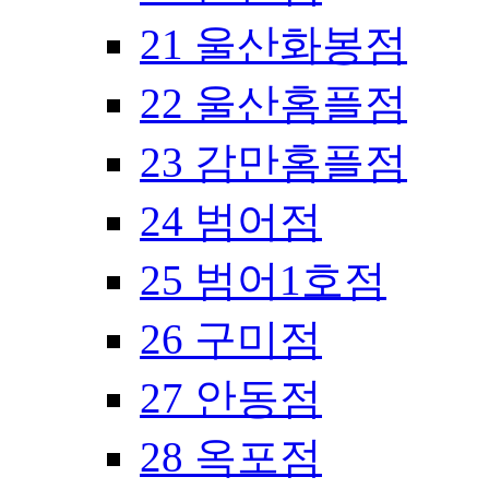
21 울산화봉점
22 울산홈플점
23 감만홈플점
24 범어점
25 범어1호점
26 구미점
27 안동점
28 옥포점