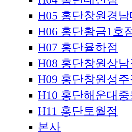
H05 홍단창원경
H06 홍단황금1호
H07 홍단율하점
H08 홍단창원상남
H09 홍단창원성주
H10 홍단해운대
H11 홍단토월점
본사