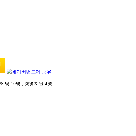
팅 10명 , 경영지원 4명