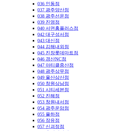
036 인동점
037 광주양산점
038 광주선운점
039 진영점
040 서면홈플러스점
042 대구성서점
043 대신점
044 김해내외점
045 진장롯데마트점
046 경산NC점
047 아티클중산점
048 광주상무점
049 울산삼산점
050 창원상남점
051 시티세븐점
052 진해점
053 창원내서점
054 광주운암점
055 율하점
056 장유점
057 신괴정점