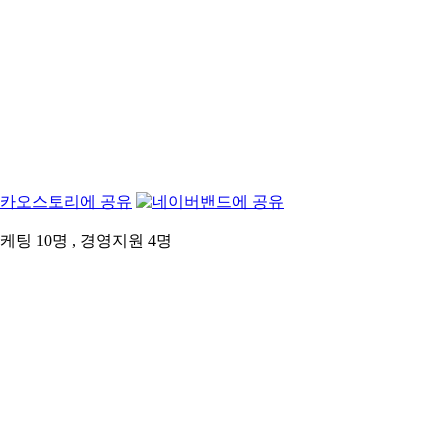
팅 10명 , 경영지원 4명