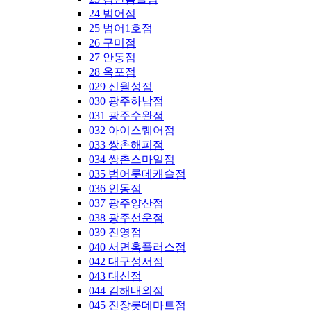
24 범어점
25 범어1호점
26 구미점
27 안동점
28 옥포점
029 신월성점
030 광주하남점
031 광주수완점
032 아이스퀘어점
033 쌍촌해피점
034 쌍촌스마일점
035 범어롯데캐슬점
036 인동점
037 광주양산점
038 광주선운점
039 진영점
040 서면홈플러스점
042 대구성서점
043 대신점
044 김해내외점
045 진장롯데마트점