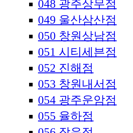
048 광주상무점
049 울산삼산점
050 창원상남점
051 시티세븐점
052 진해점
053 창원내서점
054 광주운암점
055 율하점
056 장유점