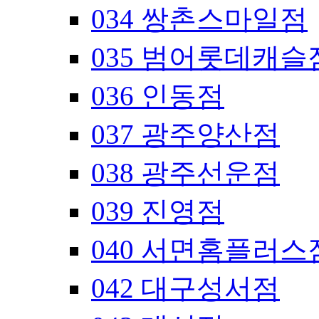
034 쌍촌스마일점
035 범어롯데캐슬
036 인동점
037 광주양산점
038 광주선운점
039 진영점
040 서면홈플러스
042 대구성서점