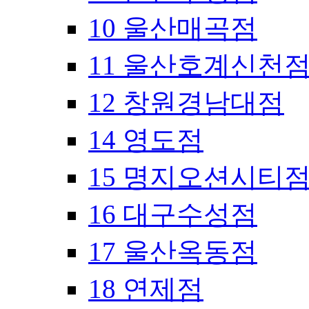
10 울산매곡점
11 울산호계신천
12 창원경남대점
14 영도점
15 명지오션시티
16 대구수성점
17 울산옥동점
18 연제점