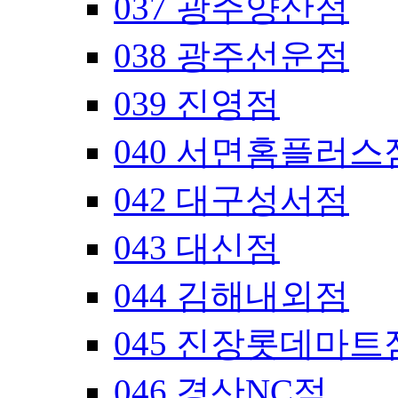
037 광주양산점
038 광주선운점
039 진영점
040 서면홈플러스
042 대구성서점
043 대신점
044 김해내외점
045 진장롯데마트
046 경산NC점