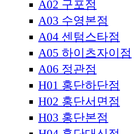
A02 구포점
A03 수영본점
A04 센텀스타점
A05 하이츠자이점
A06 정관점
H01 홍단하단점
H02 홍단서면점
H03 홍단본점
H04 홍단대신점