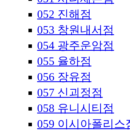
052 진해점
053 창원내서점
054 광주운암점
055 율하점
056 장유점
057 신괴정점
058 유니시티점
059 이시아폴리스