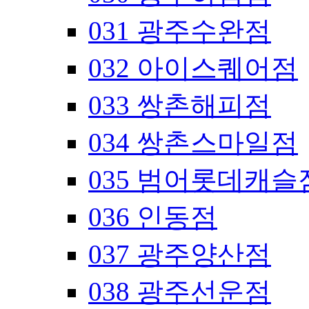
031 광주수완점
032 아이스퀘어점
033 쌍촌해피점
034 쌍촌스마일점
035 범어롯데캐슬
036 인동점
037 광주양산점
038 광주선운점