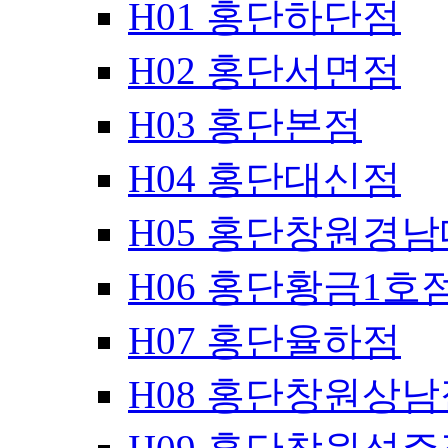
H01 홍단하단점
H02 홍단서면점
H03 홍단본점
H04 홍단대신점
H05 홍단창원경
H06 홍단황금1호
H07 홍단율하점
H08 홍단창원상남