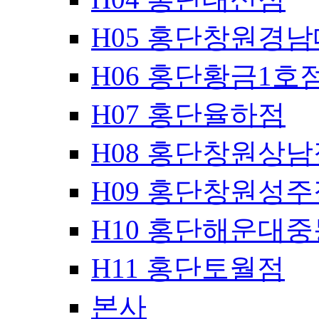
H05 홍단창원경
H06 홍단황금1호
H07 홍단율하점
H08 홍단창원상남
H09 홍단창원성주
H10 홍단해운대
H11 홍단토월점
본사