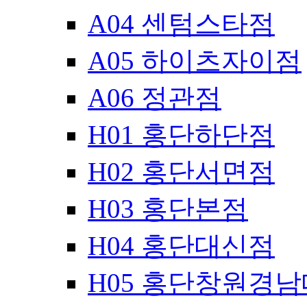
A04 센텀스타점
A05 하이츠자이점
A06 정관점
H01 홍단하단점
H02 홍단서면점
H03 홍단본점
H04 홍단대신점
H05 홍단창원경