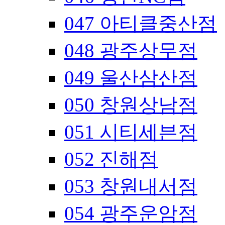
047 아티클중산점
048 광주상무점
049 울산삼산점
050 창원상남점
051 시티세븐점
052 진해점
053 창원내서점
054 광주운암점