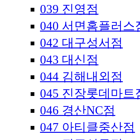
039 진영점
040 서면홈플러스
042 대구성서점
043 대신점
044 김해내외점
045 진장롯데마트
046 경산NC점
047 아티클중산점