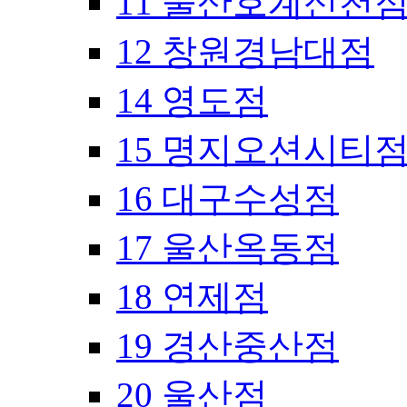
11 울산호계신천
12 창원경남대점
14 영도점
15 명지오션시티
16 대구수성점
17 울산옥동점
18 연제점
19 경산중산점
20 울산점