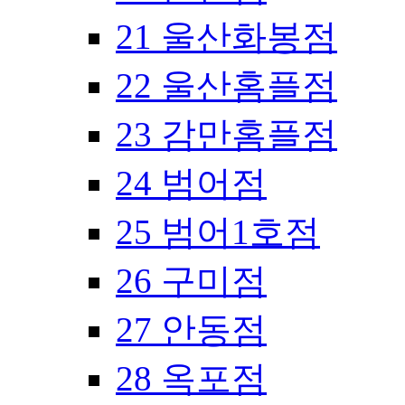
21 울산화봉점
22 울산홈플점
23 감만홈플점
24 범어점
25 범어1호점
26 구미점
27 안동점
28 옥포점