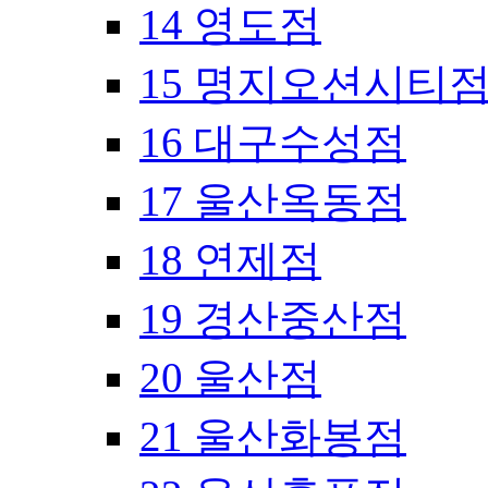
14 영도점
15 명지오션시티
16 대구수성점
17 울산옥동점
18 연제점
19 경산중산점
20 울산점
21 울산화봉점