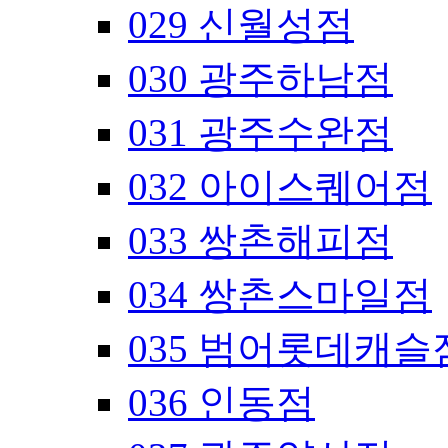
029 신월성점
030 광주하남점
031 광주수완점
032 아이스퀘어점
033 쌍촌해피점
034 쌍촌스마일점
035 범어롯데캐슬
036 인동점