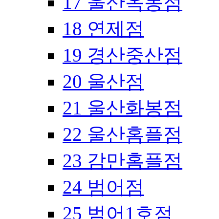
17 울산옥동점
18 연제점
19 경산중산점
20 울산점
21 울산화봉점
22 울산홈플점
23 감만홈플점
24 범어점
25 범어1호점