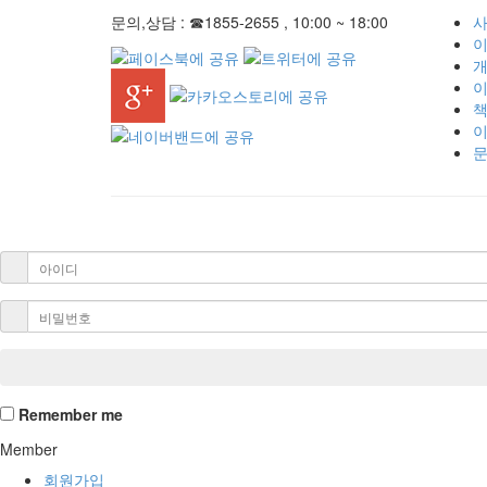
문의,상담 : ☎1855-2655 , 10:00 ~ 18:00
사
개
이
책
Remember me
Member
회원가입