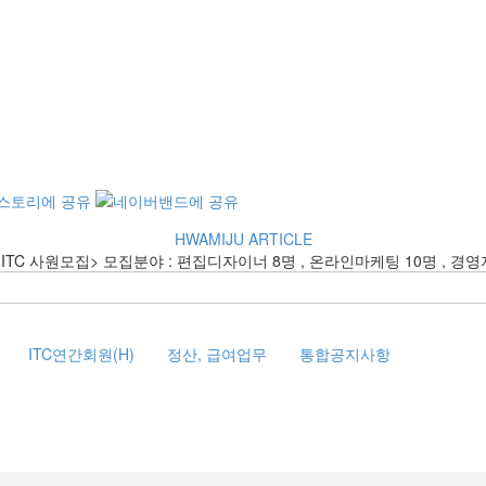
HWAMIJU ARTICLE
ITC 사원모집> 모집분야 : 편집디자이너 8명 , 온라인마케팅 10명 , 경영
ITC연간회원(H)
정산, 급여업무
통합공지사항