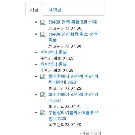
새글
새댓글
58489 전액 환불 5회 삭제
최고관리자
07.30
58484 연간회원 취소 전액
환불
최고관리자
07.30
이미숙님 환불
주임김세희
07.29
육미영님 환불
주임김세희
07.29
화미주헤어 양산점 이전 위
치 재안내 7/22
최고관리자
07.22
화미주헤어 양산점 이전 안
내 7/21
최고관리자
07.21
부원장K 여름휴가 8월휴무
안내 7/20
최고관리자
07.20
+ 새글 더보기