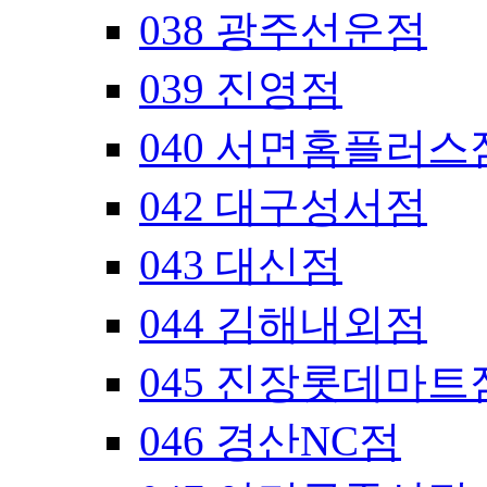
038 광주선운점
039 진영점
040 서면홈플러스
042 대구성서점
043 대신점
044 김해내외점
045 진장롯데마트
046 경산NC점