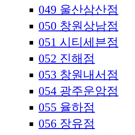
049 울산삼산점
050 창원상남점
051 시티세븐점
052 진해점
053 창원내서점
054 광주운암점
055 율하점
056 장유점