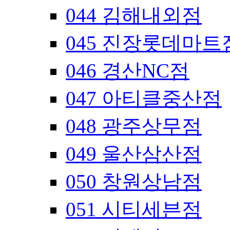
044 김해내외점
045 진장롯데마트
046 경산NC점
047 아티클중산점
048 광주상무점
049 울산삼산점
050 창원상남점
051 시티세븐점