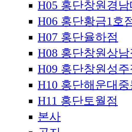
H05 홍단창원경
H06 홍단황금1호
H07 홍단율하점
H08 홍단창원상남
H09 홍단창원성주
H10 홍단해운대
H11 홍단토월점
본사