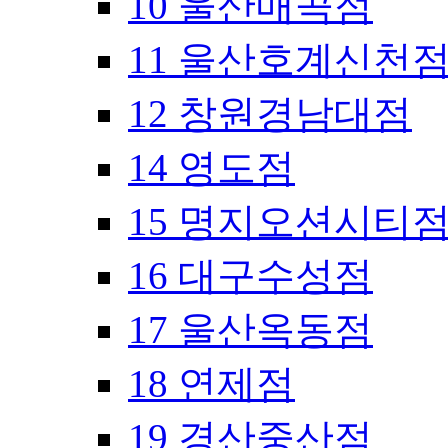
10 울산매곡점
11 울산호계신천
12 창원경남대점
14 영도점
15 명지오션시티
16 대구수성점
17 울산옥동점
18 연제점
19 경산중산점