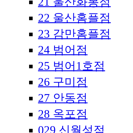
21 울산화봉점
22 울산홈플점
23 감만홈플점
24 범어점
25 범어1호점
26 구미점
27 안동점
28 옥포점
029 신월성점