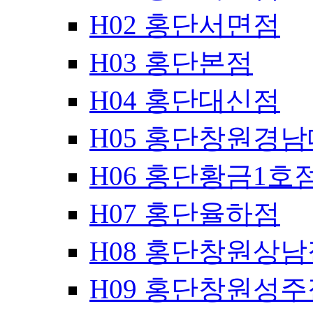
H02 홍단서면점
H03 홍단본점
H04 홍단대신점
H05 홍단창원경
H06 홍단황금1호
H07 홍단율하점
H08 홍단창원상남
H09 홍단창원성주