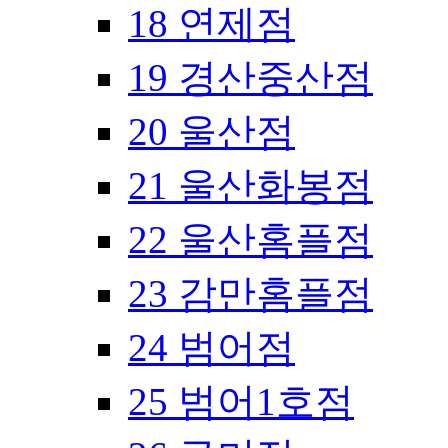
18 연제점
19 경산중산점
20 울산점
21 울산화봉점
22 울산홈플점
23 감만홈플점
24 범어점
25 범어1호점