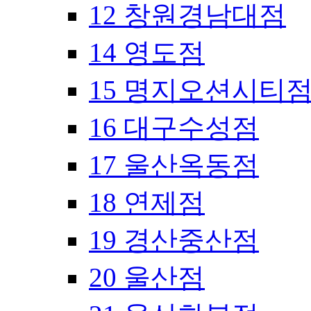
12 창원경남대점
14 영도점
15 명지오션시티
16 대구수성점
17 울산옥동점
18 연제점
19 경산중산점
20 울산점