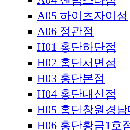
A05 하이츠자이점
A06 정관점
H01 홍단하단점
H02 홍단서면점
H03 홍단본점
H04 홍단대신점
H05 홍단창원경
H06 홍단황금1호