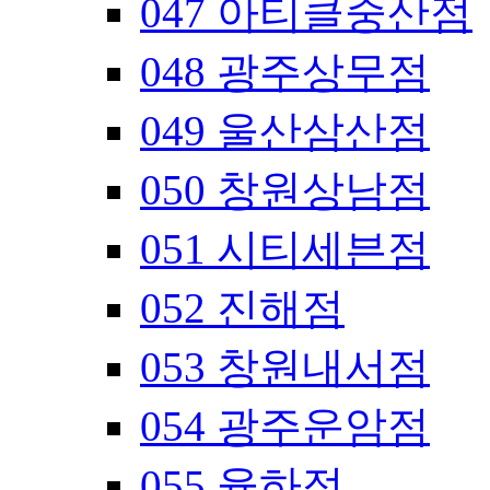
047 아티클중산점
048 광주상무점
049 울산삼산점
050 창원상남점
051 시티세븐점
052 진해점
053 창원내서점
054 광주운암점
055 율하점