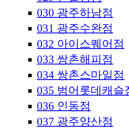
030 광주하남점
031 광주수완점
032 아이스퀘어점
033 쌍촌해피점
034 쌍촌스마일점
035 범어롯데캐슬
036 인동점
037 광주양산점