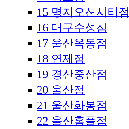
15 명지오션시티
16 대구수성점
17 울산옥동점
18 연제점
19 경산중산점
20 울산점
21 울산화봉점
22 울산홈플점