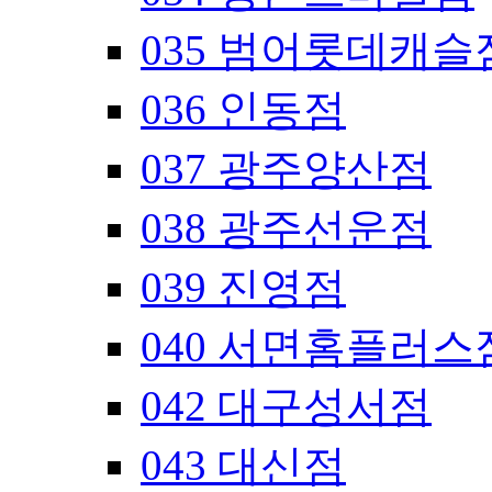
035 범어롯데캐슬
036 인동점
037 광주양산점
038 광주선운점
039 진영점
040 서면홈플러스
042 대구성서점
043 대신점