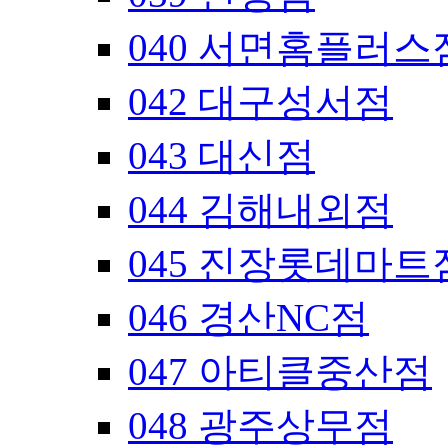
040 서면홈플러스
042 대구성서점
043 대신점
044 김해내외점
045 진장롯데마트
046 경산NC점
047 아티클중산점
048 광주상무점