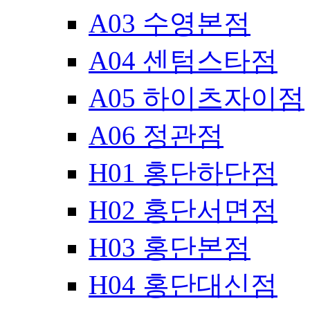
A03 수영본점
A04 센텀스타점
A05 하이츠자이점
A06 정관점
H01 홍단하단점
H02 홍단서면점
H03 홍단본점
H04 홍단대신점