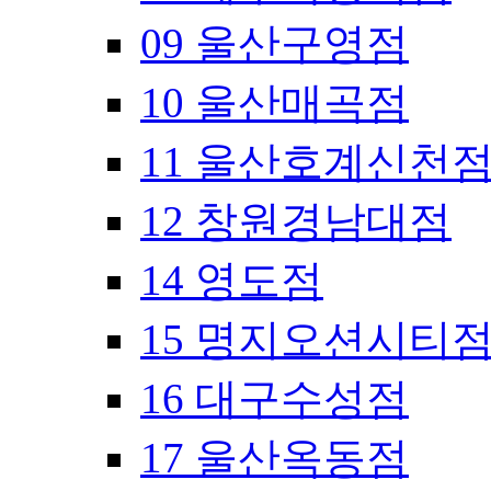
09 울산구영점
10 울산매곡점
11 울산호계신천
12 창원경남대점
14 영도점
15 명지오션시티
16 대구수성점
17 울산옥동점