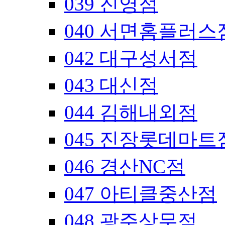
039 진영점
040 서면홈플러스
042 대구성서점
043 대신점
044 김해내외점
045 진장롯데마트
046 경산NC점
047 아티클중산점
048 광주상무점