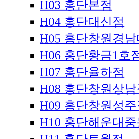
H03 홍단본점
H04 홍단대신점
H05 홍단창원경
H06 홍단황금1호
H07 홍단율하점
H08 홍단창원상남
H09 홍단창원성주
H10 홍단해운대
H11 홍단토월점