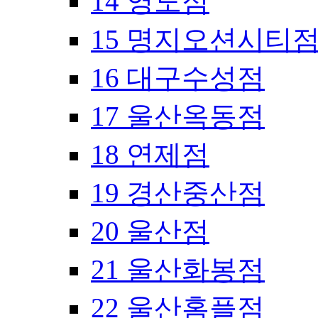
14 영도점
15 명지오션시티
16 대구수성점
17 울산옥동점
18 연제점
19 경산중산점
20 울산점
21 울산화봉점
22 울산홈플점