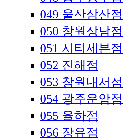
049 울산삼산점
050 창원상남점
051 시티세븐점
052 진해점
053 창원내서점
054 광주운암점
055 율하점
056 장유점