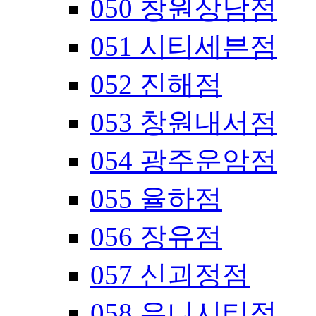
050 창원상남점
051 시티세븐점
052 진해점
053 창원내서점
054 광주운암점
055 율하점
056 장유점
057 신괴정점
058 유니시티점