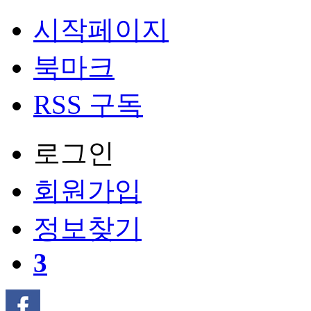
시작페이지
북마크
RSS 구독
로그인
회원
가입
정보찾기
3