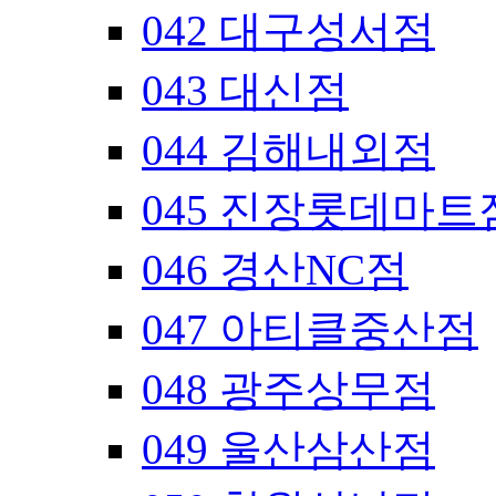
042 대구성서점
043 대신점
044 김해내외점
045 진장롯데마트
046 경산NC점
047 아티클중산점
048 광주상무점
049 울산삼산점