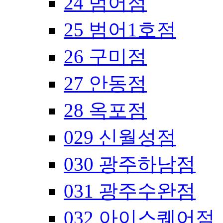
24 범어점
25 범어1호점
26 구미점
27 안동점
28 옥포점
029 신월성점
030 광주하남점
031 광주수완점
032 아이스퀘어점