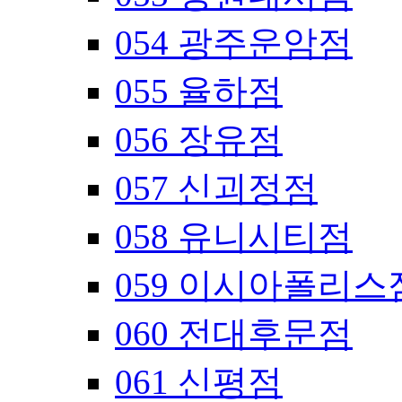
054 광주운암점
055 율하점
056 장유점
057 신괴정점
058 유니시티점
059 이시아폴리스
060 전대후문점
061 신평점