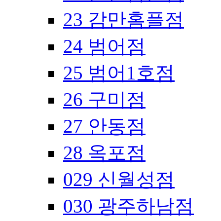
23 감만홈플점
24 범어점
25 범어1호점
26 구미점
27 안동점
28 옥포점
029 신월성점
030 광주하남점