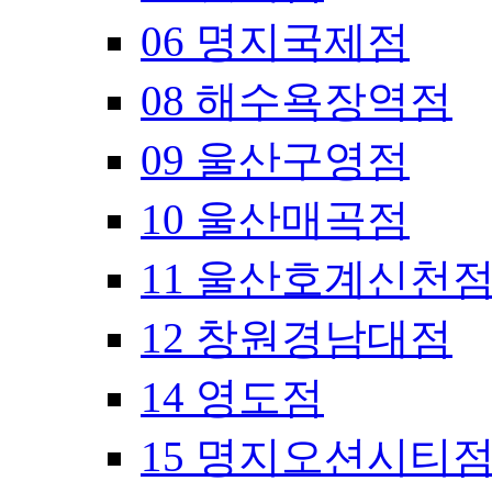
06 명지국제점
08 해수욕장역점
09 울산구영점
10 울산매곡점
11 울산호계신천
12 창원경남대점
14 영도점
15 명지오션시티