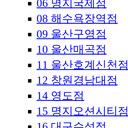
06 명지국제점
08 해수욕장역점
09 울산구영점
10 울산매곡점
11 울산호계신천
12 창원경남대점
14 영도점
15 명지오션시티
16 대구수성점