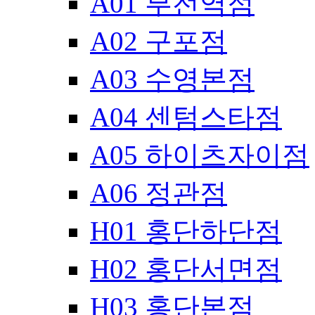
A01 부전역점
A02 구포점
A03 수영본점
A04 센텀스타점
A05 하이츠자이점
A06 정관점
H01 홍단하단점
H02 홍단서면점
H03 홍단본점