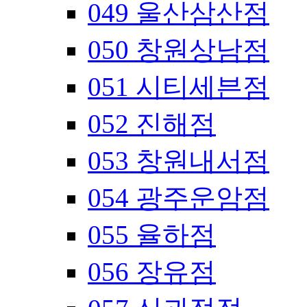
049 울산삼산점
050 창원상남점
051 시티세븐점
052 진해점
053 창원내서점
054 광주운암점
055 율하점
056 장유점