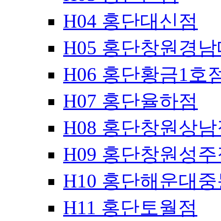
H04 홍단대신점
H05 홍단창원경
H06 홍단황금1호
H07 홍단율하점
H08 홍단창원상남
H09 홍단창원성주
H10 홍단해운대
H11 홍단토월점