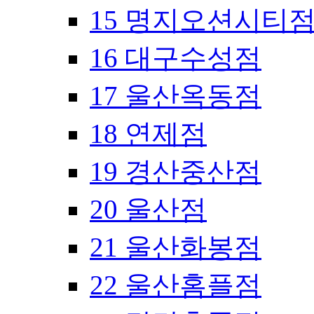
15 명지오션시티
16 대구수성점
17 울산옥동점
18 연제점
19 경산중산점
20 울산점
21 울산화봉점
22 울산홈플점