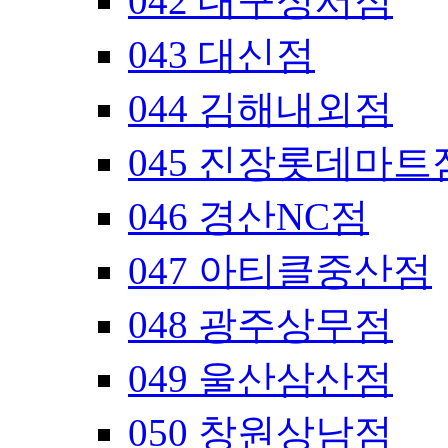
042 대구성서점
043 대신점
044 김해내외점
045 진장롯데마트
046 경산NC점
047 아티클중산점
048 광주상무점
049 울산삼산점
050 창원상남점