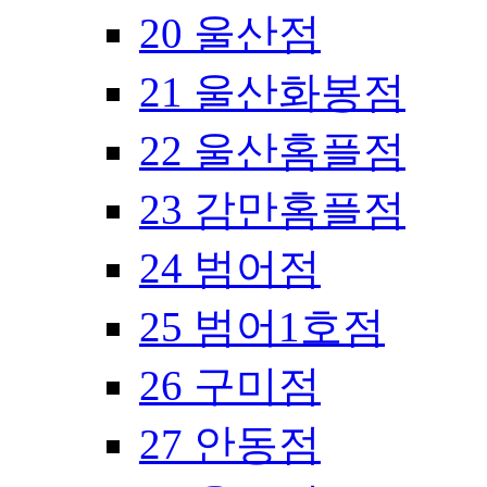
20 울산점
21 울산화봉점
22 울산홈플점
23 감만홈플점
24 범어점
25 범어1호점
26 구미점
27 안동점