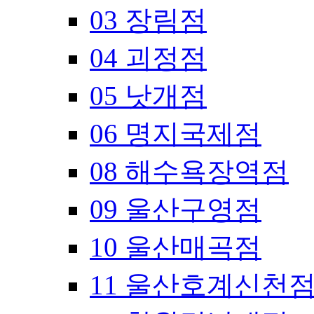
03 장림점
04 괴정점
05 낫개점
06 명지국제점
08 해수욕장역점
09 울산구영점
10 울산매곡점
11 울산호계신천