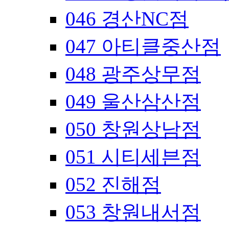
046 경산NC점
047 아티클중산점
048 광주상무점
049 울산삼산점
050 창원상남점
051 시티세븐점
052 진해점
053 창원내서점