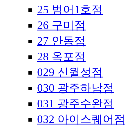
25 범어1호점
26 구미점
27 안동점
28 옥포점
029 신월성점
030 광주하남점
031 광주수완점
032 아이스퀘어점