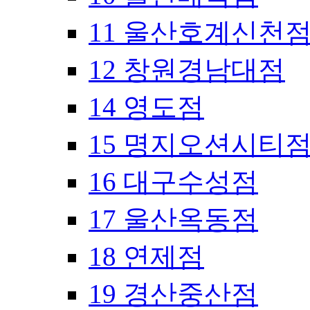
11 울산호계신천
12 창원경남대점
14 영도점
15 명지오션시티
16 대구수성점
17 울산옥동점
18 연제점
19 경산중산점