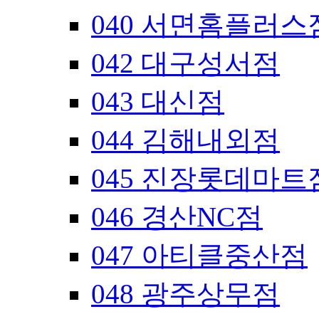
040 서면홈플러스
042 대구성서점
043 대신점
044 김해내외점
045 진장롯데마트
046 경산NC점
047 아티클중산점
048 광주상무점