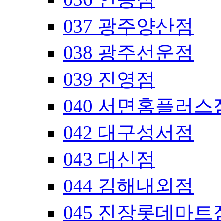
037 광주양산점
038 광주선운점
039 진영점
040 서면홈플러스
042 대구성서점
043 대신점
044 김해내외점
045 진장롯데마트