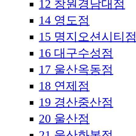
12 창원경남대점
14 영도점
15 명지오션시티
16 대구수성점
17 울산옥동점
18 연제점
19 경산중산점
20 울산점
21 울산화봉점