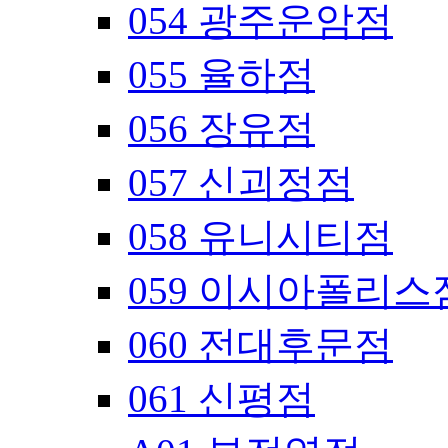
054 광주운암점
055 율하점
056 장유점
057 신괴정점
058 유니시티점
059 이시아폴리스
060 전대후문점
061 신평점