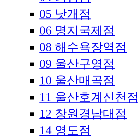
05 낫개점
06 명지국제점
08 해수욕장역점
09 울산구영점
10 울산매곡점
11 울산호계신천
12 창원경남대점
14 영도점