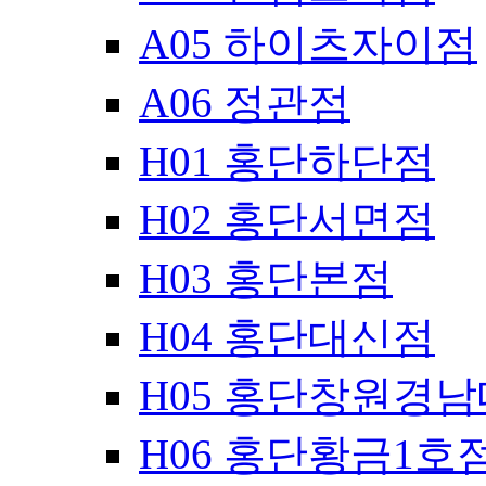
A05 하이츠자이점
A06 정관점
H01 홍단하단점
H02 홍단서면점
H03 홍단본점
H04 홍단대신점
H05 홍단창원경
H06 홍단황금1호