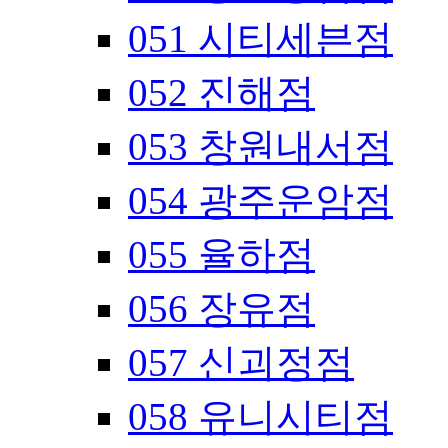
051 시티세븐점
052 진해점
053 창원내서점
054 광주운암점
055 율하점
056 장유점
057 신괴정점
058 유니시티점