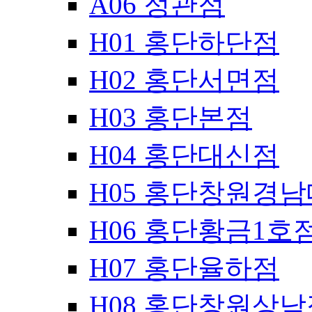
A06 정관점
H01 홍단하단점
H02 홍단서면점
H03 홍단본점
H04 홍단대신점
H05 홍단창원경
H06 홍단황금1호
H07 홍단율하점
H08 홍단창원상남