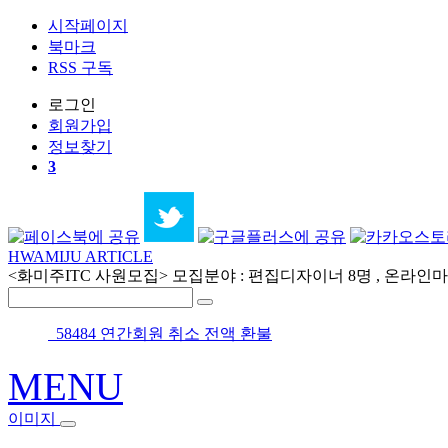
시작페이지
북마크
RSS 구독
로그인
회원
가입
정보찾기
3
HWAMIJU ARTICLE
<화미주ITC 사원모집> 모집분야 : 편집디자이너 8명 , 온라인마케
58484 연간회원 취소 전액 환불
MENU
이미지