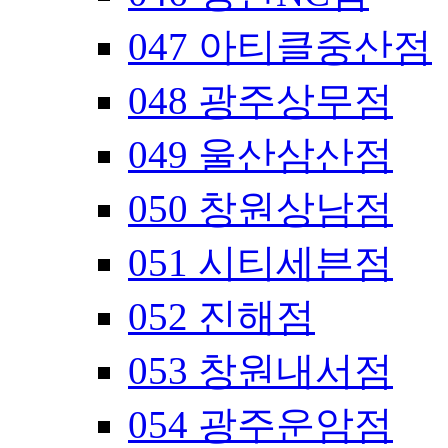
047 아티클중산점
048 광주상무점
049 울산삼산점
050 창원상남점
051 시티세븐점
052 진해점
053 창원내서점
054 광주운암점