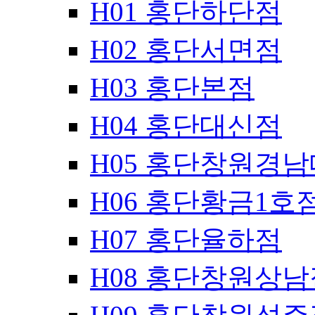
H01 홍단하단점
H02 홍단서면점
H03 홍단본점
H04 홍단대신점
H05 홍단창원경
H06 홍단황금1호
H07 홍단율하점
H08 홍단창원상남