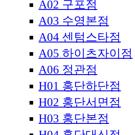
A02 구포점
A03 수영본점
A04 센텀스타점
A05 하이츠자이점
A06 정관점
H01 홍단하단점
H02 홍단서면점
H03 홍단본점
H04 홍단대신점