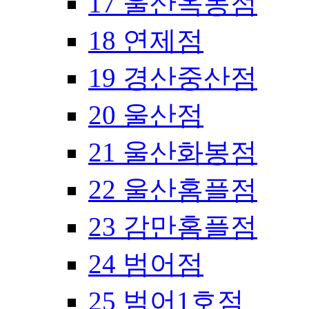
17 울산옥동점
18 연제점
19 경산중산점
20 울산점
21 울산화봉점
22 울산홈플점
23 감만홈플점
24 범어점
25 범어1호점