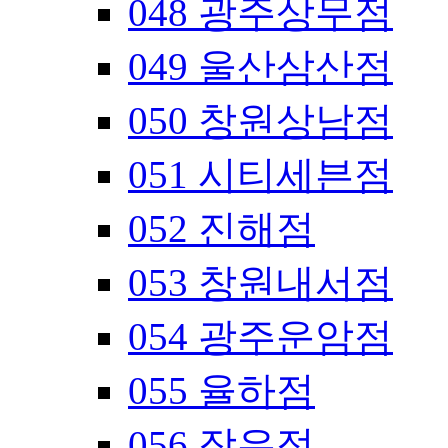
048 광주상무점
049 울산삼산점
050 창원상남점
051 시티세븐점
052 진해점
053 창원내서점
054 광주운암점
055 율하점
056 장유점