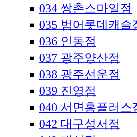
034 쌍촌스마일점
035 범어롯데캐슬
036 인동점
037 광주양산점
038 광주선운점
039 진영점
040 서면홈플러스
042 대구성서점