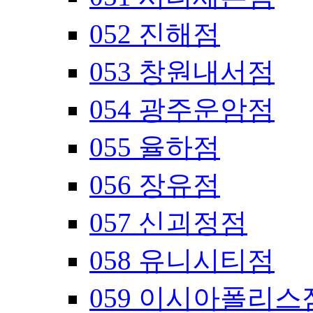
052 진해점
053 창원내서점
054 광주운암점
055 율하점
056 장유점
057 신괴정점
058 유니시티점
059 이시아폴리스