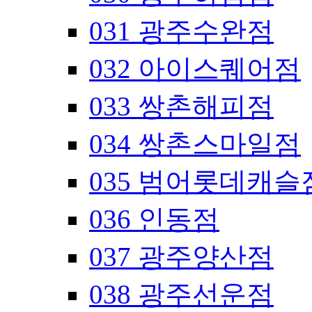
031 광주수완점
032 아이스퀘어점
033 쌍촌해피점
034 쌍촌스마일점
035 범어롯데캐슬
036 인동점
037 광주양산점
038 광주선운점