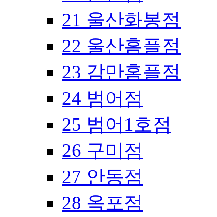
21 울산화봉점
22 울산홈플점
23 감만홈플점
24 범어점
25 범어1호점
26 구미점
27 안동점
28 옥포점