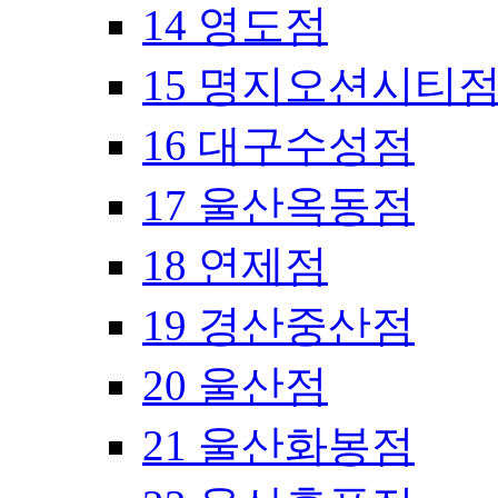
14 영도점
15 명지오션시티
16 대구수성점
17 울산옥동점
18 연제점
19 경산중산점
20 울산점
21 울산화봉점