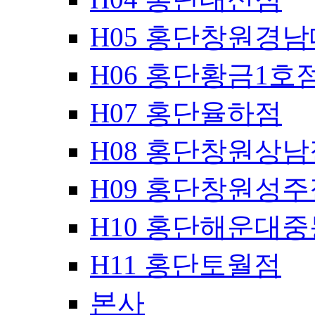
H05 홍단창원경
H06 홍단황금1호
H07 홍단율하점
H08 홍단창원상남
H09 홍단창원성주
H10 홍단해운대
H11 홍단토월점
본사