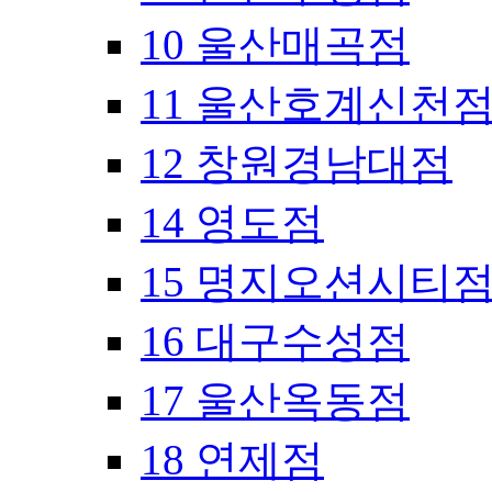
10 울산매곡점
11 울산호계신천
12 창원경남대점
14 영도점
15 명지오션시티
16 대구수성점
17 울산옥동점
18 연제점