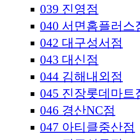
039 진영점
040 서면홈플러스
042 대구성서점
043 대신점
044 김해내외점
045 진장롯데마트
046 경산NC점
047 아티클중산점