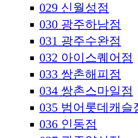
029 신월성점
030 광주하남점
031 광주수완점
032 아이스퀘어점
033 쌍촌해피점
034 쌍촌스마일점
035 범어롯데캐슬
036 인동점