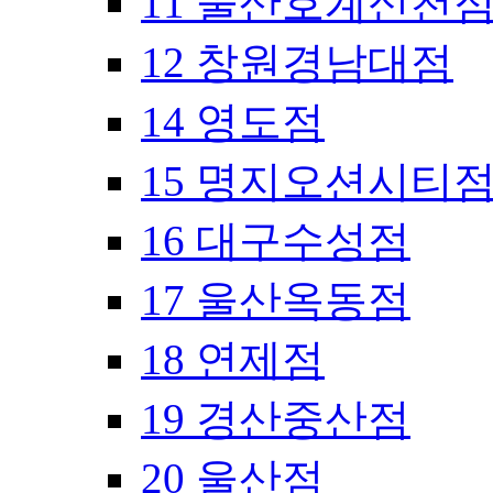
11 울산호계신천
12 창원경남대점
14 영도점
15 명지오션시티
16 대구수성점
17 울산옥동점
18 연제점
19 경산중산점
20 울산점