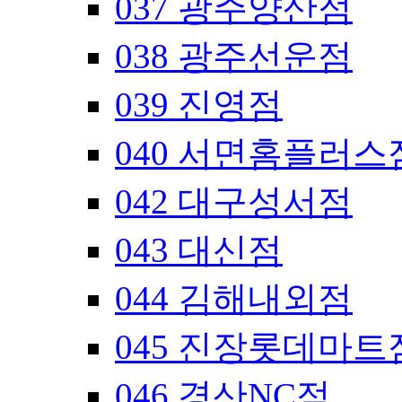
037 광주양산점
038 광주선운점
039 진영점
040 서면홈플러스
042 대구성서점
043 대신점
044 김해내외점
045 진장롯데마트
046 경산NC점