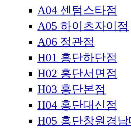
A04 센텀스타점
A05 하이츠자이점
A06 정관점
H01 홍단하단점
H02 홍단서면점
H03 홍단본점
H04 홍단대신점
H05 홍단창원경