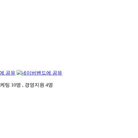
팅 10명 , 경영지원 4명