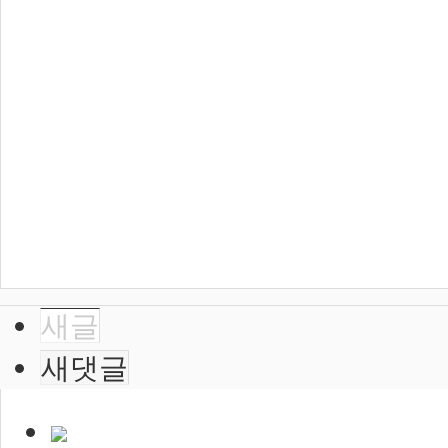
새글
새댓글