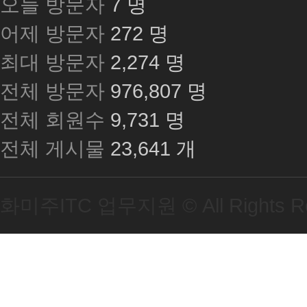
오늘 방문자
7 명
어제 방문자
272 명
최대 방문자
2,274 명
전체 방문자
976,807 명
전체 회원수
9,731 명
전체 게시물
23,641 개
화미주ITC 업무지원 ©
All Rights 