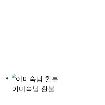
이미숙님 환불