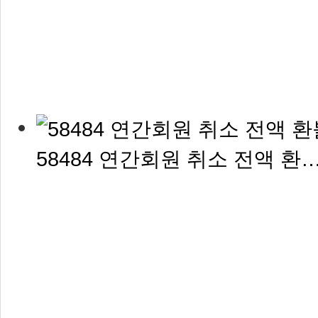
58484 연간회원 취소 전액 환