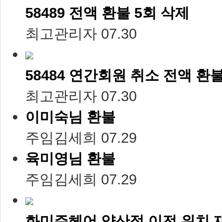
58489 전액 환불 5회 삭제
최고관리자
07.30
58484 연간회원 취소 전액 환
최고관리자
07.30
이미숙님 환불
주임김세희
07.29
육미영님 환불
주임김세희
07.29
화미주헤어 양산점 이전 위치 재