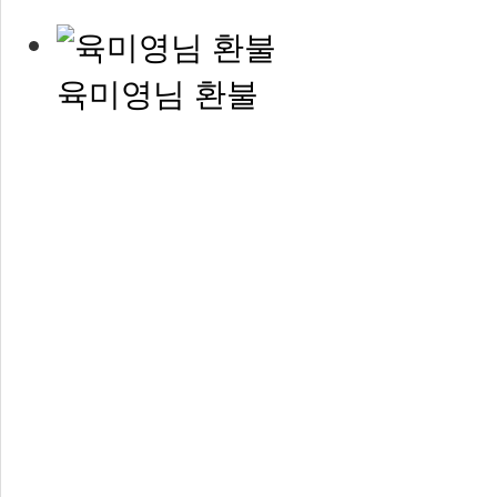
육미영님 환불