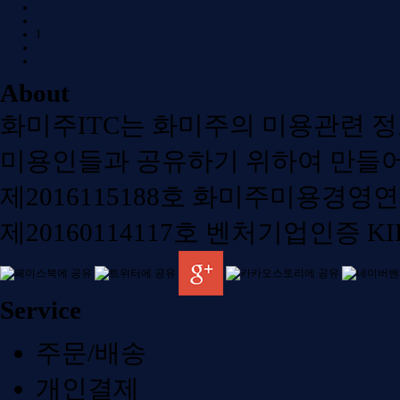
1
About
화미주ITC는 화미주의 미용관련 
미용인들과 공유하기 위하여 만들어
제2016115188호 화미주미용경영
제20160114117호 벤처기업인증 KI
Service
주문/배송
개인결제