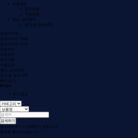
지원센터
공지사항
지원요청
정산, 급여업무
급여 및 정산내역
공유이미지
공유이미지 /무료
공유이미지 /유료
인테리어
지원센터
공지사항
지원요청
정산, 급여업무
급여 및 정산내역
메인
닫기
Review
후기 모음
검색하기
총
0
개의 후기가 등록되어 있습니다.
등록된 후기가 없습니다.