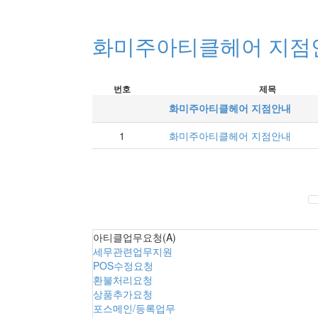
화미주아티클헤어 지점
번호
제목
화미주아티클헤어 지점안내
1
화미주아티클헤어 지점안내
아티클업무요청(A)
세무관련업무지원
POS수정요청
환불처리요청
상품추가요청
포스메인/등록업무