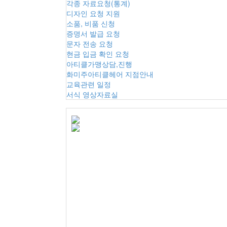
각종 자료요청(통계)
디자인 요청 지원
소품, 비품 신청
증명서 발급 요청
문자 전송 요청
현금 입금 확인 요청
아티클가맹상담,진행
화미주아티클헤어 지점안내
교육관련 일정
서식 영상자료실
육미영님 환불