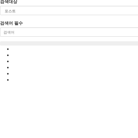
검색대상
검색어
필수