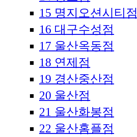
15 명지오션시티
16 대구수성점
17 울산옥동점
18 연제점
19 경산중산점
20 울산점
21 울산화봉점
22 울산홈플점