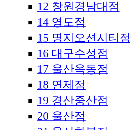
12 창원경남대점
14 영도점
15 명지오션시티
16 대구수성점
17 울산옥동점
18 연제점
19 경산중산점
20 울산점