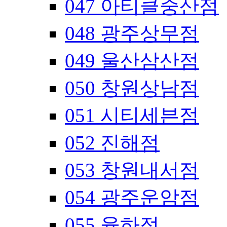
047 아티클중산점
048 광주상무점
049 울산삼산점
050 창원상남점
051 시티세븐점
052 진해점
053 창원내서점
054 광주운암점
055 율하점