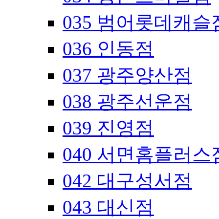
035 범어롯데캐슬
036 인동점
037 광주양산점
038 광주선운점
039 진영점
040 서면홈플러스
042 대구성서점
043 대신점