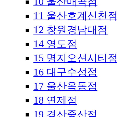
10 울산매곡점
11 울산호계신천
12 창원경남대점
14 영도점
15 명지오션시티
16 대구수성점
17 울산옥동점
18 연제점
19 경산중산점