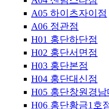
A05 하이츠자이점
A06 정관점
H01 홍단하단점
H02 홍단서면점
H03 홍단본점
H04 홍단대신점
H05 홍단창원경
H06 홍단황금1호