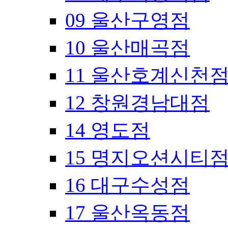
09 울산구영점
10 울산매곡점
11 울산호계신천
12 창원경남대점
14 영도점
15 명지오션시티
16 대구수성점
17 울산옥동점