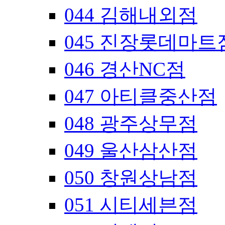
044 김해내외점
045 진장롯데마트
046 경산NC점
047 아티클중산점
048 광주상무점
049 울산삼산점
050 창원상남점
051 시티세븐점