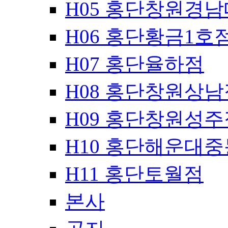
H05 홍단창원경
H06 홍단황금1호
H07 홍단율하점
H08 홍단창원상남
H09 홍단창원성주
H10 홍단해운대
H11 홍단토월점
본사