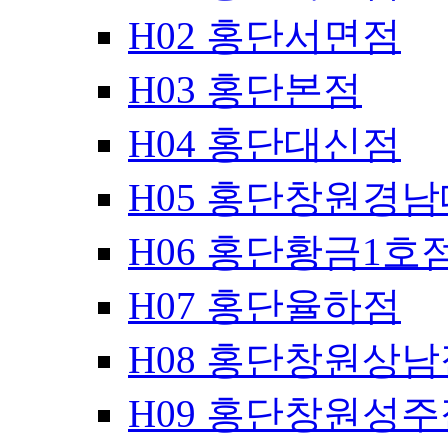
H02 홍단서면점
H03 홍단본점
H04 홍단대신점
H05 홍단창원경
H06 홍단황금1호
H07 홍단율하점
H08 홍단창원상남
H09 홍단창원성주