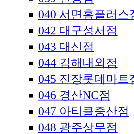
040 서면홈플러스
042 대구성서점
043 대신점
044 김해내외점
045 진장롯데마트
046 경산NC점
047 아티클중산점
048 광주상무점