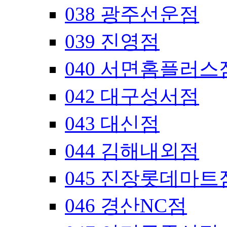
038 광주선운점
039 진영점
040 서면홈플러스
042 대구성서점
043 대신점
044 김해내외점
045 진장롯데마트
046 경산NC점