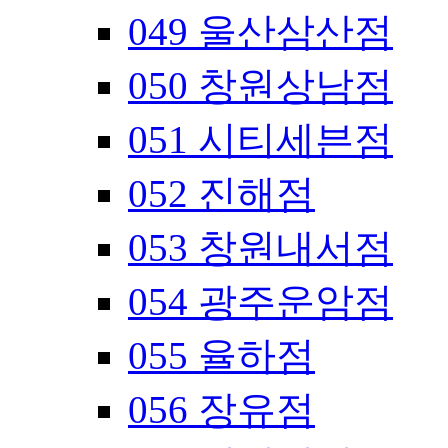
049 울산삼산점
050 창원상남점
051 시티세븐점
052 진해점
053 창원내서점
054 광주운암점
055 율하점
056 장유점