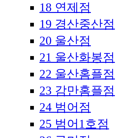
18 연제점
19 경산중산점
20 울산점
21 울산화봉점
22 울산홈플점
23 감만홈플점
24 범어점
25 범어1호점