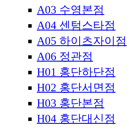
A03 수영본점
A04 센텀스타점
A05 하이츠자이점
A06 정관점
H01 홍단하단점
H02 홍단서면점
H03 홍단본점
H04 홍단대신점