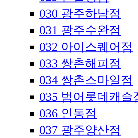
030 광주하남점
031 광주수완점
032 아이스퀘어점
033 쌍촌해피점
034 쌍촌스마일점
035 범어롯데캐슬
036 인동점
037 광주양산점