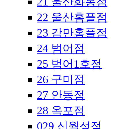
21 울산화봉점
22 울산홈플점
23 감만홈플점
24 범어점
25 범어1호점
26 구미점
27 안동점
28 옥포점
029 신월성점