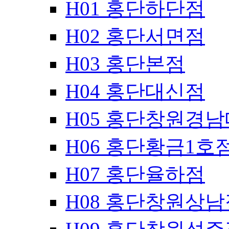
H01 홍단하단점
H02 홍단서면점
H03 홍단본점
H04 홍단대신점
H05 홍단창원경
H06 홍단황금1호
H07 홍단율하점
H08 홍단창원상남