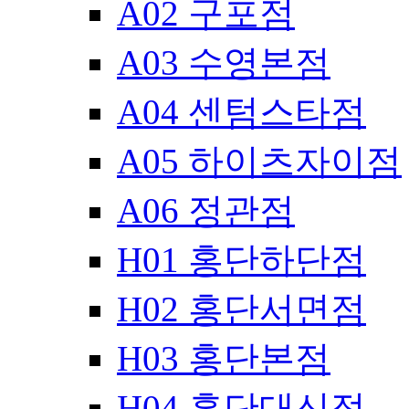
A02 구포점
A03 수영본점
A04 센텀스타점
A05 하이츠자이점
A06 정관점
H01 홍단하단점
H02 홍단서면점
H03 홍단본점
H04 홍단대신점