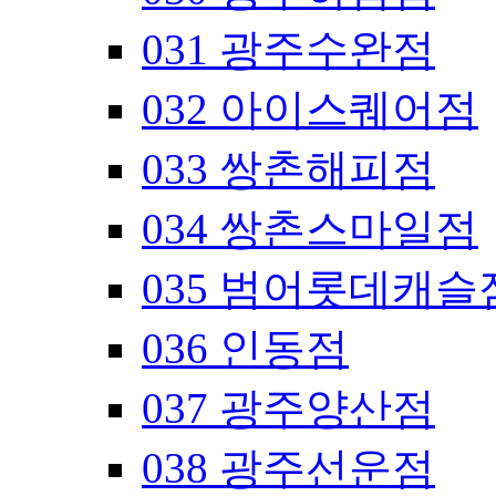
031 광주수완점
032 아이스퀘어점
033 쌍촌해피점
034 쌍촌스마일점
035 범어롯데캐슬
036 인동점
037 광주양산점
038 광주선운점