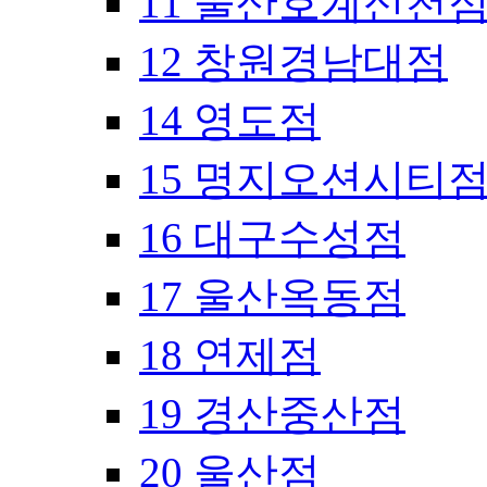
11 울산호계신천
12 창원경남대점
14 영도점
15 명지오션시티
16 대구수성점
17 울산옥동점
18 연제점
19 경산중산점
20 울산점