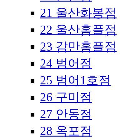
21 울산화봉점
22 울산홈플점
23 감만홈플점
24 범어점
25 범어1호점
26 구미점
27 안동점
28 옥포점