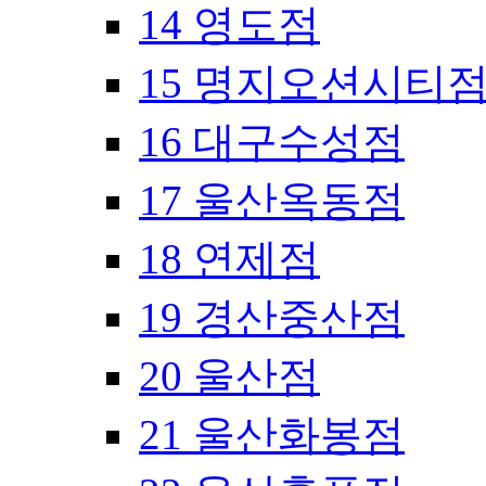
14 영도점
15 명지오션시티
16 대구수성점
17 울산옥동점
18 연제점
19 경산중산점
20 울산점
21 울산화봉점