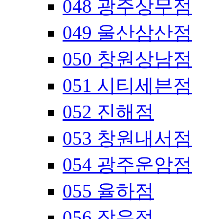
048 광주상무점
049 울산삼산점
050 창원상남점
051 시티세븐점
052 진해점
053 창원내서점
054 광주운암점
055 율하점
056 장유점