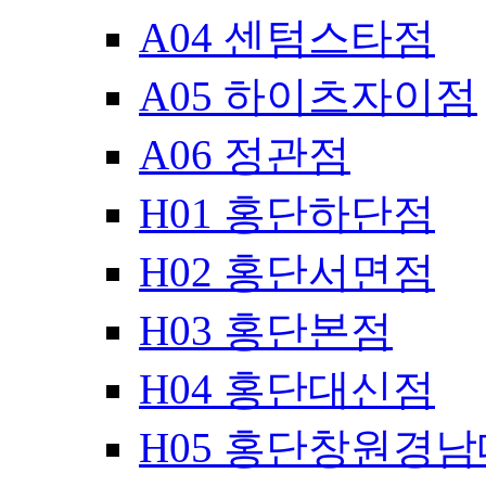
A04 센텀스타점
A05 하이츠자이점
A06 정관점
H01 홍단하단점
H02 홍단서면점
H03 홍단본점
H04 홍단대신점
H05 홍단창원경