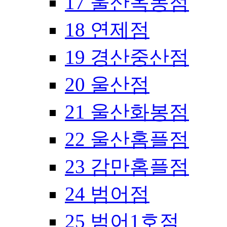
17 울산옥동점
18 연제점
19 경산중산점
20 울산점
21 울산화봉점
22 울산홈플점
23 감만홈플점
24 범어점
25 범어1호점