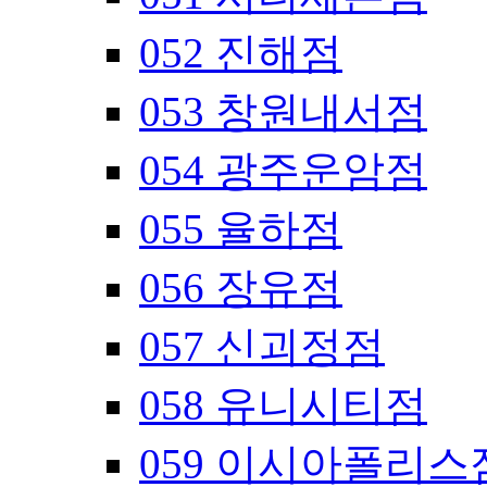
052 진해점
053 창원내서점
054 광주운암점
055 율하점
056 장유점
057 신괴정점
058 유니시티점
059 이시아폴리스