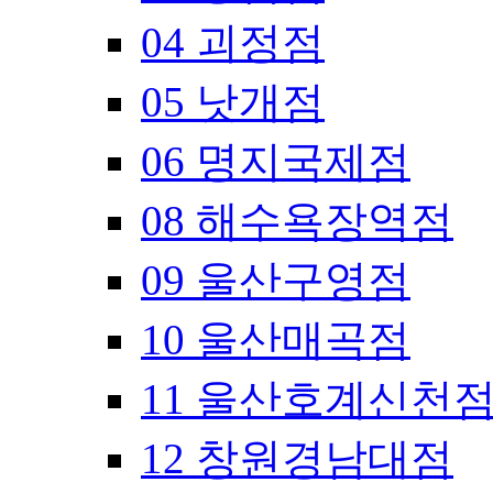
04 괴정점
05 낫개점
06 명지국제점
08 해수욕장역점
09 울산구영점
10 울산매곡점
11 울산호계신천
12 창원경남대점