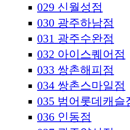
029 신월성점
030 광주하남점
031 광주수완점
032 아이스퀘어점
033 쌍촌해피점
034 쌍촌스마일점
035 범어롯데캐슬
036 인동점