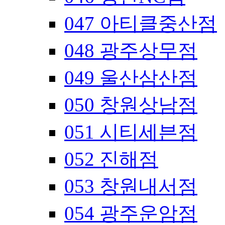
047 아티클중산점
048 광주상무점
049 울산삼산점
050 창원상남점
051 시티세븐점
052 진해점
053 창원내서점
054 광주운암점