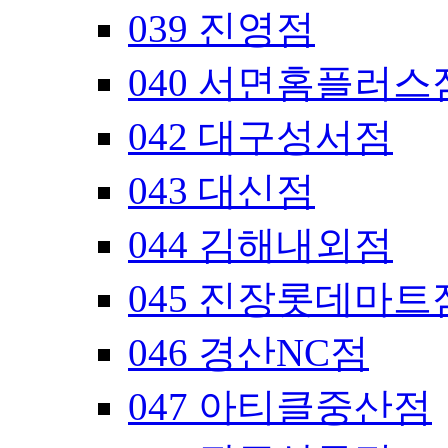
039 진영점
040 서면홈플러스
042 대구성서점
043 대신점
044 김해내외점
045 진장롯데마트
046 경산NC점
047 아티클중산점