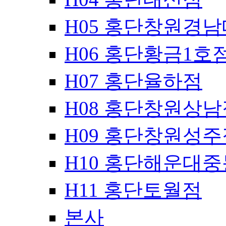
H05 홍단창원경
H06 홍단황금1호
H07 홍단율하점
H08 홍단창원상남
H09 홍단창원성주
H10 홍단해운대
H11 홍단토월점
본사