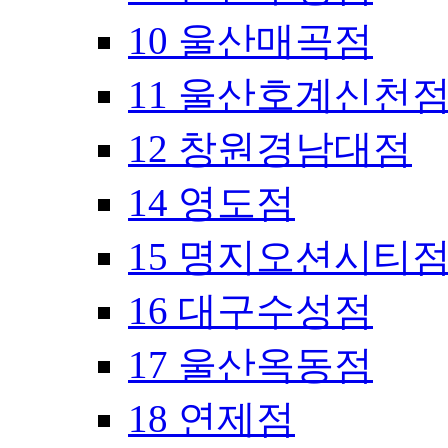
10 울산매곡점
11 울산호계신천
12 창원경남대점
14 영도점
15 명지오션시티
16 대구수성점
17 울산옥동점
18 연제점