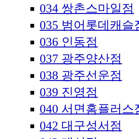
034 쌍촌스마일점
035 범어롯데캐슬
036 인동점
037 광주양산점
038 광주선운점
039 진영점
040 서면홈플러스
042 대구성서점