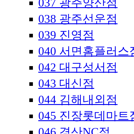
037 광주양산점
038 광주선운점
039 진영점
040 서면홈플러스
042 대구성서점
043 대신점
044 김해내외점
045 진장롯데마트
046 경산NC점