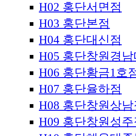
H02 홍단서면점
H03 홍단본점
H04 홍단대신점
H05 홍단창원경
H06 홍단황금1호
H07 홍단율하점
H08 홍단창원상남
H09 홍단창원성주