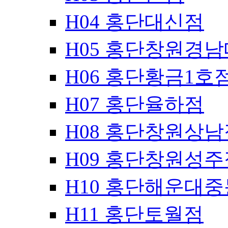
H04 홍단대신점
H05 홍단창원경
H06 홍단황금1호
H07 홍단율하점
H08 홍단창원상남
H09 홍단창원성주
H10 홍단해운대
H11 홍단토월점