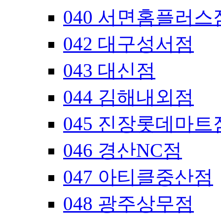
040 서면홈플러스
042 대구성서점
043 대신점
044 김해내외점
045 진장롯데마트
046 경산NC점
047 아티클중산점
048 광주상무점