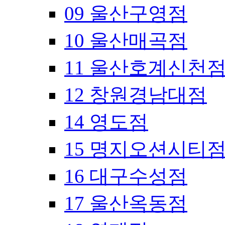
09 울산구영점
10 울산매곡점
11 울산호계신천
12 창원경남대점
14 영도점
15 명지오션시티
16 대구수성점
17 울산옥동점