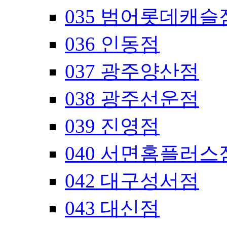
035 범어롯데캐슬
036 인동점
037 광주양산점
038 광주선운점
039 진영점
040 서면홈플러스
042 대구성서점
043 대신점