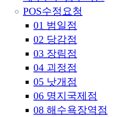
POS수정요청
01 범일점
02 당감점
03 장림점
04 괴정점
05 낫개점
06 명지국제점
08 해수욕장역점