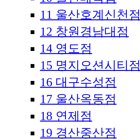
11 울산호계신천
12 창원경남대점
14 영도점
15 명지오션시티
16 대구수성점
17 울산옥동점
18 연제점
19 경산중산점