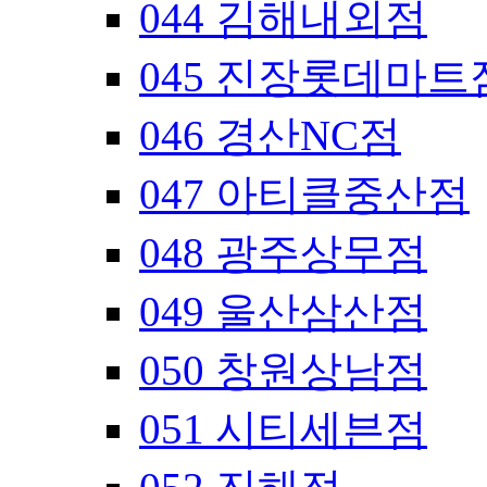
044 김해내외점
045 진장롯데마트
046 경산NC점
047 아티클중산점
048 광주상무점
049 울산삼산점
050 창원상남점
051 시티세븐점