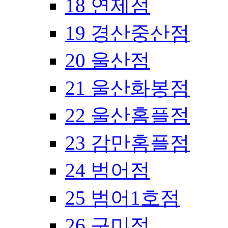
18 연제점
19 경산중산점
20 울산점
21 울산화봉점
22 울산홈플점
23 감만홈플점
24 범어점
25 범어1호점
26 구미점