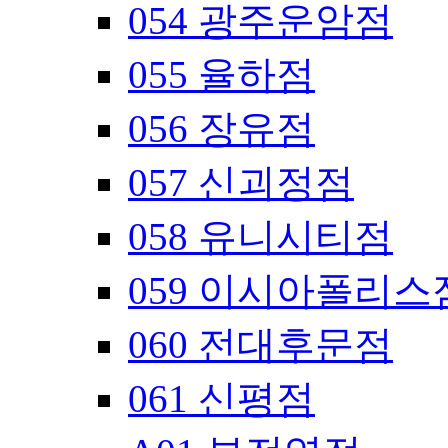
054 광주운암점
055 율하점
056 장유점
057 신괴정점
058 유니시티점
059 이시아폴리스
060 전대후문점
061 신평점