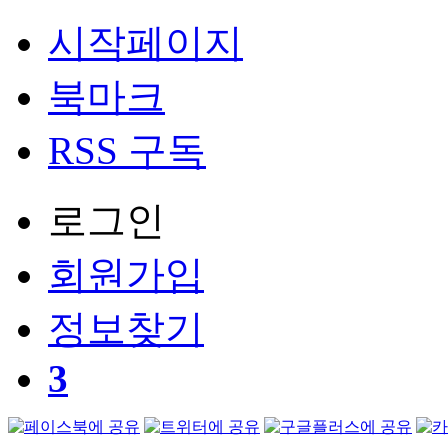
시작페이지
북마크
RSS 구독
로그인
회원
가입
정보찾기
3