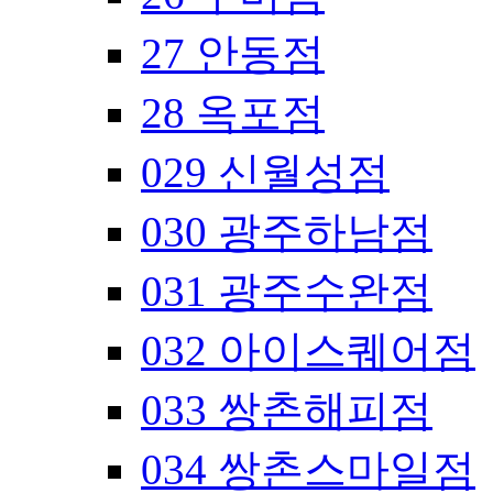
27 안동점
28 옥포점
029 신월성점
030 광주하남점
031 광주수완점
032 아이스퀘어점
033 쌍촌해피점
034 쌍촌스마일점