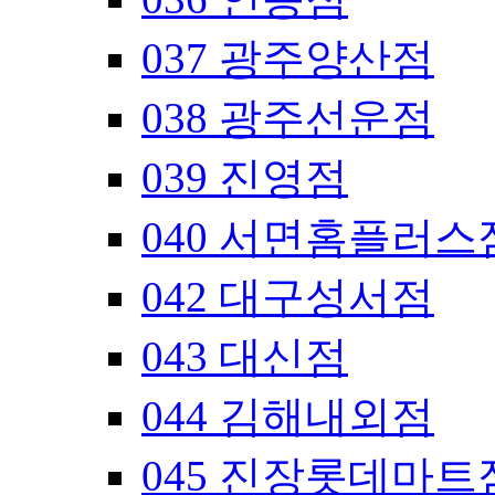
037 광주양산점
038 광주선운점
039 진영점
040 서면홈플러스
042 대구성서점
043 대신점
044 김해내외점
045 진장롯데마트