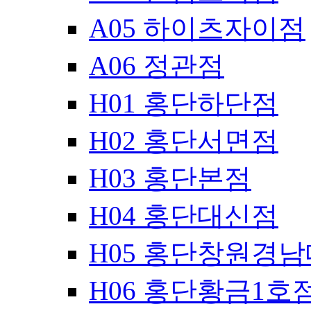
A05 하이츠자이점
A06 정관점
H01 홍단하단점
H02 홍단서면점
H03 홍단본점
H04 홍단대신점
H05 홍단창원경
H06 홍단황금1호