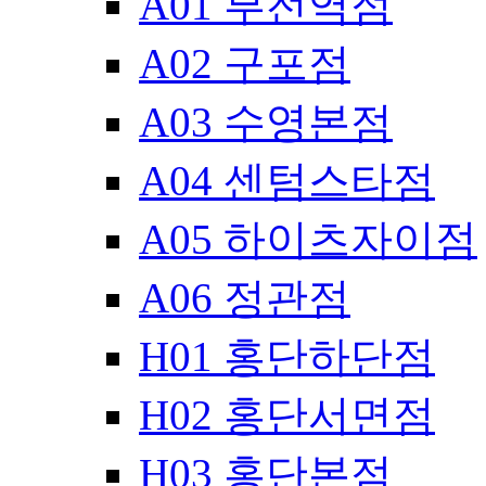
A01 부전역점
A02 구포점
A03 수영본점
A04 센텀스타점
A05 하이츠자이점
A06 정관점
H01 홍단하단점
H02 홍단서면점
H03 홍단본점