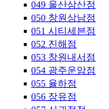
049 울산삼산점
050 창원상남점
051 시티세븐점
052 진해점
053 창원내서점
054 광주운암점
055 율하점
056 장유점