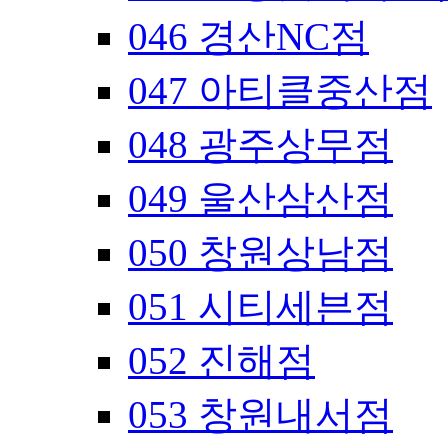
046 경산NC점
047 아티클중산점
048 광주상무점
049 울산삼산점
050 창원상남점
051 시티세븐점
052 진해점
053 창원내서점