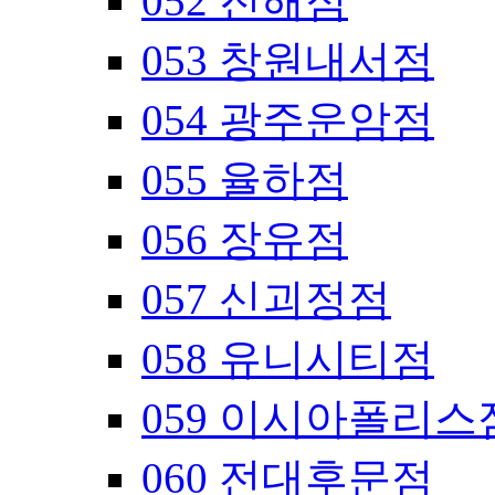
052 진해점
053 창원내서점
054 광주운암점
055 율하점
056 장유점
057 신괴정점
058 유니시티점
059 이시아폴리스
060 전대후문점