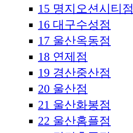
15 명지오션시티
16 대구수성점
17 울산옥동점
18 연제점
19 경산중산점
20 울산점
21 울산화봉점
22 울산홈플점