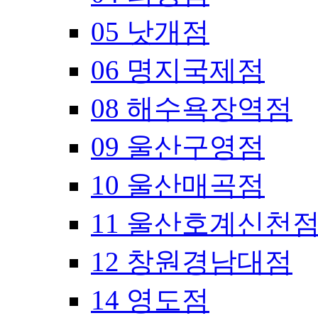
05 낫개점
06 명지국제점
08 해수욕장역점
09 울산구영점
10 울산매곡점
11 울산호계신천
12 창원경남대점
14 영도점