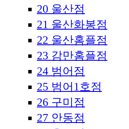
20 울산점
21 울산화봉점
22 울산홈플점
23 감만홈플점
24 범어점
25 범어1호점
26 구미점
27 안동점