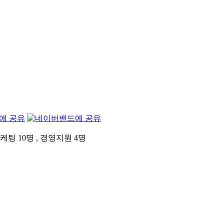
팅 10명 , 경영지원 4명